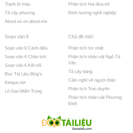
Tranh tô màu
Phân tích Hai đứa trẻ
Tả cây phượng
Định hướng nghề nghiệp
About us on about.me
Soạn văn 6
Chủ đề mới
Soạn văn 6 Cánh diều
Phân tích Vợ nhặt
Soạn văn 6 Chân trời
Phân tích nhân vật Ngô Tử
Văn
Soạn văn 6 Kết nối
Tả cây bàng
Đọc Tài Liệu Blog's
Cảm nghĩ về người thân
Ketqua net
Phân tích Trao duyên
Lô Gan Miền Trung
Phân tích nhân vật Phương
Định