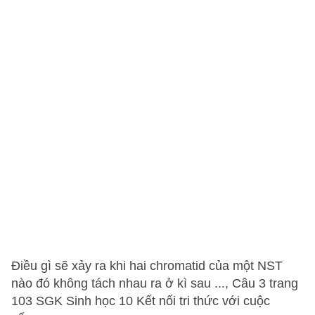
Điều gì sẽ xảy ra khi hai chromatid của một NST
nào đó không tách nhau ra ở kì sau ..., Câu 3 trang
103 SGK Sinh học 10 Kết nối tri thức với cuộc