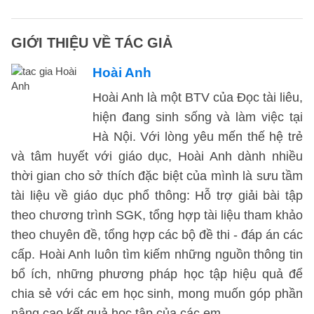
GIỚI THIỆU VỀ TÁC GIẢ
Hoài Anh
Hoài Anh là một BTV của Đọc tài liêu,
hiện đang sinh sống và làm việc tại
Hà Nội. Với lòng yêu mến thế hệ trẻ
và tâm huyết với giáo dục, Hoài Anh dành nhiều
thời gian cho sở thích đặc biệt của mình là sưu tầm
tài liệu về giáo dục phổ thông: Hỗ trợ giải bài tập
theo chương trình SGK, tổng hợp tài liệu tham khảo
theo chuyên đề, tổng hợp các bộ đề thi - đáp án các
cấp. Hoài Anh luôn tìm kiếm những nguồn thông tin
bổ ích, những phương pháp học tập hiệu quả để
chia sẻ với các em học sinh, mong muốn góp phần
nâng cao kết quả học tập của các em.