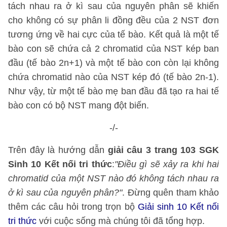
tách nhau ra ở kì sau của nguyên phân sẽ khiến
cho không có sự phân li đồng đều của 2 NST đơn
tương ứng về hai cực của tế bào. Kết quả là một tế
bào con sẽ chứa cả 2 chromatid của NST kép ban
đầu (tế bào 2n+1) và một tế bào con còn lại không
chứa chromatid nào của NST kép đó (tế bào 2n-1).
Như vậy, từ một tế bào mẹ ban đầu đã tạo ra hai tế
bào con có bộ NST mang đột biến.
-/-
Trên đây là hướng dẫn
giải câu 3 trang 103 SGK
Sinh 10 Kết nối tri thức
:
"Điều gì sẽ xảy ra khi hai
chromatid của một NST nào đó không tách nhau ra
ở kì sau của nguyên phân?"
. Đừng quên tham khảo
thêm các câu hỏi trong trọn bộ
Giải sinh 10 Kết nối
tri thức
với cuộc sống mà chúng tôi đã tổng hợp.