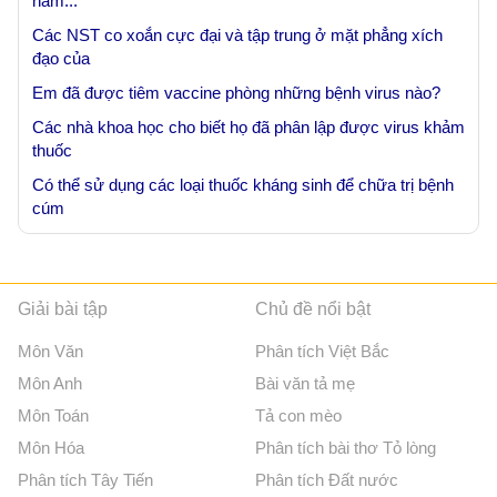
nấm...
Các NST co xoắn cực đại và tập trung ở mặt phẳng xích
đạo của
Em đã được tiêm vaccine phòng những bệnh virus nào?
Các nhà khoa học cho biết họ đã phân lập được virus khảm
thuốc
Có thể sử dụng các loại thuốc kháng sinh để chữa trị bệnh
cúm
Giải bài tập
Chủ đề nổi bật
Môn Văn
Phân tích Việt Bắc
Môn Anh
Bài văn tả mẹ
Môn Toán
Tả con mèo
Môn Hóa
Phân tích bài thơ Tỏ lòng
Phân tích Tây Tiến
Phân tích Đất nước