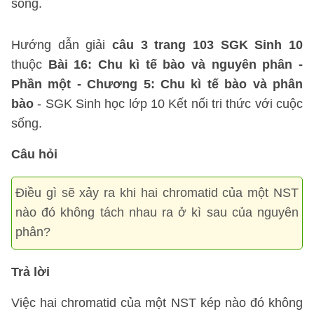
sống.
Hướng dẫn giải
câu 3 trang 103 SGK Sinh 10
thuộc
Bài 16: Chu kì tế bào và nguyên phân -
Phần một - Chương 5: Chu kì tế bào và phân
bào
- SGK Sinh học lớp 10 Kết nối tri thức với cuộc
sống.
Câu hỏi
Điều gì sẽ xảy ra khi hai chromatid của một NST
nào đó không tách nhau ra ở kì sau của nguyên
phân?
Trả lời
Việc hai chromatid của một NST kép nào đó không