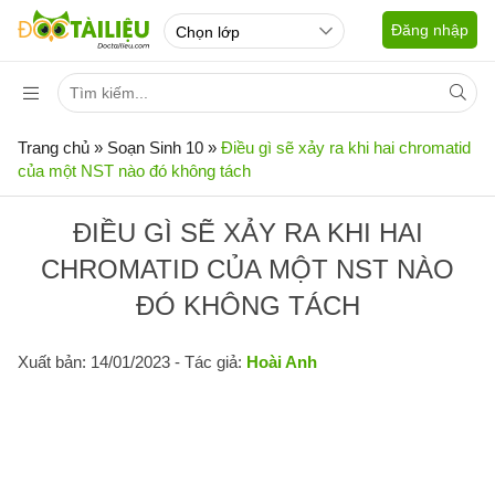
Đăng nhập
Trang chủ
»
Soạn Sinh 10
»
Điều gì sẽ xảy ra khi hai chromatid
của một NST nào đó không tách
ĐIỀU GÌ SẼ XẢY RA KHI HAI
CHROMATID CỦA MỘT NST NÀO
ĐÓ KHÔNG TÁCH
Xuất bản: 14/01/2023
- Tác giả:
Hoài Anh