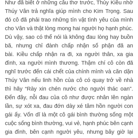
Như đã biết ở những câu thơ trước, Thúy Kiều nhờ
Thúy Vân trả nghĩa giúp mình cho Kim Trọng. Sau
đó cô đã phải trao những tín vật tình yêu của mình
cho Vân và thật lòng mong hai người họ hạnh phúc.
Dù vậy, sao có thể nói là không đau lòng hay buồn
bã, nhưng chỉ đành chấp nhận số phận đã an
bài. Kiều chấp nhận ra đi, xa người thân, xa gia
đình, xa người mình thương. Thậm chí cô còn đã
nghĩ trước đến cái chết của chính mình và căn dặn
Thúy Vân nếu linh hồn của cô có quay trở về nhà
thì hãy “Rày xin chén nước cho người thác oan”.
Đến đây, nỗi đau của cô như được nhân lên ngàn
lần, sự xót xa, đau đớn dày xé tâm hồn người con
gái ấy. Vốn dĩ là một cô gái bình thường sống một
cuộc sống bình thường, vui vẻ, hạnh phúc bên cạnh
gia đình, bên cạnh người yêu, nhưng bây giờ lại