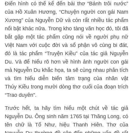
Điển hình có thể kể đến bài thơ “Bánh trôi nước”
của Hồ Xuân Hương, “Chuyện người con gái Nam
Xương” của Nguyễn Dữ và còn rất nhiều tác phẩm
nổi bật khác nữa. Trong kho tàng văn học đó, tôi đã
bắt gặp một tác phẩm cũng nói về người phụ nữ
Việt Nam với cuộc đời và số phận vô cùng bi đát,
đó là tác phẩm “Truyện Kiều” của tác giả Nguyễn
Du. Và để hiểu rõ hơn về hình ảnh người con gái
mà Nguyễn Du khắc họa, ta sẽ cùng nhau phân tích
và tìm hiểu diễn biến tâm trạng của nhân vật
Thúy Kiều trong mười dòng thơ cuối của đoạn trích
“Trao duyên”.
Trước hết, ta hãy tìm hiểu một chút về tác giả
Nguyễn Du. Ông sinh năm 1765 tại Thăng Long, có
tên chữ là Tố Như, hiệu Thanh Hiên. Thơ của