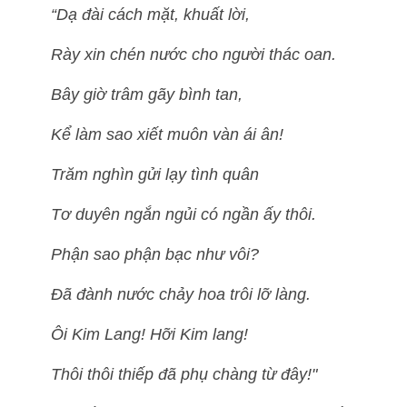
“Dạ đài cách mặt, khuất lời,
Rày xin chén nước cho người thác oan.
Bây giờ trâm gãy bình tan,
Kể làm sao xiết muôn vàn ái ân!
Trăm nghìn gửi lạy tình quân
Tơ duyên ngắn ngủi có ngần ấy thôi.
Phận sao phận bạc như vôi?
Đã đành nước chảy hoa trôi lỡ làng.
Ôi Kim Lang! Hỡi Kim lang!
Thôi thôi thiếp đã phụ chàng từ đây!"