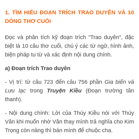
1.
TÌM HIỂU ĐOẠN TRÍCH TRAO DUYÊN VÀ 10
DÒNG THƠ CUỐI
Đọc và phân tích kỹ đoạn trích "Trao duyên", đặc
biệt là 10 câu thơ cuối, chú ý các từ ngữ, hình ảnh,
biện pháp tu từ và xác định nội dung chính.
a) Đoạn trích Trao duyên
- Vị trí: từ câu 723 đến câu 756 phần
Gia biến và
Lưu lạc
trong
Truyện Kiều
(Đoạn trường tân
thanh).
- Nội dung chính: Lời của Thúy Kiều nói với Thúy
Vân khi muốn nhờ Vân thay mình trả nghĩa cho Kim
Trọng còn nàng thì bán mình để chuộc cha.