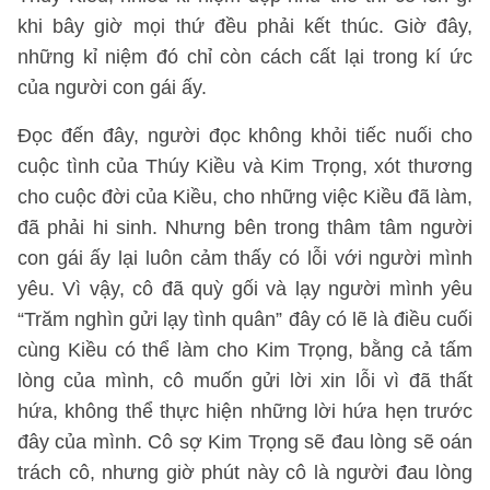
khi bây giờ mọi thứ đều phải kết thúc. Giờ đây,
những kỉ niệm đó chỉ còn cách cất lại trong kí ức
của người con gái ấy.
Đọc đến đây, người đọc không khỏi tiếc nuối cho
cuộc tình của Thúy Kiều và Kim Trọng, xót thương
cho cuộc đời của Kiều, cho những việc Kiều đã làm,
đã phải hi sinh. Nhưng bên trong thâm tâm người
con gái ấy lại luôn cảm thấy có lỗi với người mình
yêu. Vì vậy, cô đã quỳ gối và lạy người mình yêu
“Trăm nghìn gửi lạy tình quân” đây có lẽ là điều cuối
cùng Kiều có thể làm cho Kim Trọng, bằng cả tấm
lòng của mình, cô muốn gửi lời xin lỗi vì đã thất
hứa, không thể thực hiện những lời hứa hẹn trước
đây của mình. Cô sợ Kim Trọng sẽ đau lòng sẽ oán
trách cô, nhưng giờ phút này cô là người đau lòng