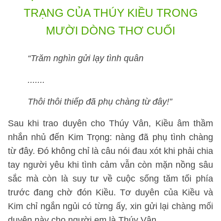
TRẠNG CỦA THÚY KIỀU TRONG
MƯỜI DÒNG THƠ CUỐI
“Trăm nghìn gửi lạy tình quân
.......
Thôi thôi thiếp đã phụ chàng từ đây!”
Sau khi trao duyên cho Thúy Vân, Kiều âm thầm
nhắn nhủ đến Kim Trọng: nàng đã phụ tình chàng
từ đây. Đó không chỉ là câu nói đau xót khi phải chia
tay người yêu khi tình cảm vẫn còn mặn nồng sâu
sắc mà còn là suy tư về cuộc sống tăm tối phía
trước đang chờ đón Kiều. Tơ duyên của Kiều và
Kim chỉ ngắn ngủi có từng ấy, xin gửi lại chàng mối
duyên này cho người em là Thúy Vân.