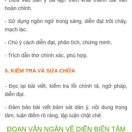
- Dựa vào dàn ý đã lập, triển khai thành bài văn
hoàn chỉnh.
- Sử dụng ngôn ngữ trong sáng, diễn đạt trôi chảy,
mạch lạc.
- Chú ý cách diễn đạt, phân tích, chứng minh.
- Trích dẫn thơ chính xác, phù hợp.
5.
KIỂM TRA VÀ SỬA CHỮA
- Đọc lại bài viết, kiểm tra lỗi chính tả, ngữ pháp,
diễn đạt.
- Đảm bảo bài viết bám sát dàn ý, nội dung trọng
tâm, luận điểm rõ ràng, lập luận chặt chẽ.
ĐOẠN VĂN NGẮN VỀ DIỄN BIẾN TÂM