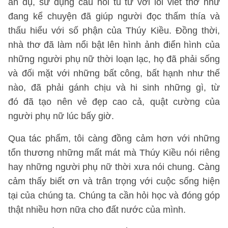
ẩn dụ, sử dụng câu hỏi tu từ với lối viết thơ như
đang kể chuyện đã giúp người đọc thấm thía và
thấu hiểu với số phận của Thúy Kiều. Đồng thời,
nhà thơ đã làm nổi bật lên hình ảnh điển hình của
những người phụ nữ thời loạn lạc, họ đã phải sống
và đối mặt với những bất công, bất hạnh như thế
nào, đã phải gánh chịu và hi sinh những gì, từ
đó đã tạo nên vẻ đẹp cao cả, quật cường của
người phụ nữ lúc bấy giờ.
Qua tác phẩm, tôi càng đồng cảm hơn với những
tổn thương những mất mát mà Thúy Kiều nói riêng
hay những người phụ nữ thời xưa nói chung. Càng
cảm thấy biết ơn và trân trọng với cuộc sống hiện
tại của chúng ta. Chúng ta cần hỏi học và đóng góp
thật nhiều hơn nữa cho đất nước của mình.