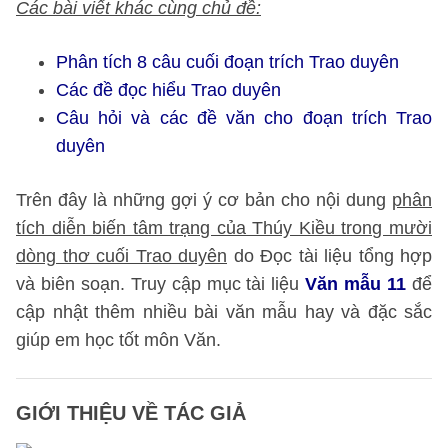
Các bài viết khác cùng chủ đề:
Phân tích 8 câu cuối đoạn trích Trao duyên
Các đề đọc hiểu Trao duyên
Câu hỏi và các đề văn cho đoạn trích Trao
duyên
Trên đây là những gợi ý cơ bản cho nội dung
phân
tích diễn biến tâm trạng của Thúy Kiều trong mười
dòng thơ cuối Trao duyên
do Đọc tài liệu tổng hợp
và biên soạn. Truy cập mục tài liệu
Văn mẫu 11
để
cập nhật thêm nhiều bài văn mẫu hay và đặc sắc
giúp em học tốt môn Văn.
GIỚI THIỆU VỀ TÁC GIẢ