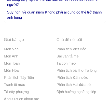
người?
Suy nghĩ về quan niệm Không phải ai cũng có thể trở thành
anh hùng
Giải bài tập
Chủ đề nổi bật
Môn Văn
Phân tích Việt Bắc
Môn Anh
Bài văn tả mẹ
Môn Toán
Tả con mèo
Môn Hóa
Phân tích bài thơ Tỏ lòng
Phân tích Tây Tiến
Phân tích Đất nước
Tranh tô màu
Phân tích Hai đứa trẻ
Tả cây phượng
Định hướng nghề nghiệp
About us on about.me