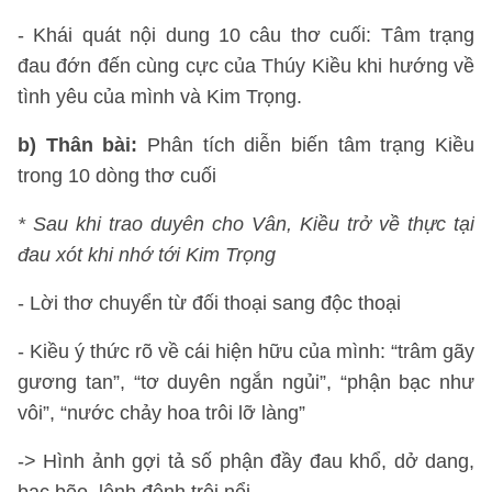
- Khái quát nội dung 10 câu thơ cuối: Tâm trạng
đau đớn đến cùng cực của Thúy Kiều khi hướng về
tình yêu của mình và Kim Trọng.
b) Thân bài:
Phân tích diễn biến tâm trạng Kiều
trong 10 dòng thơ cuối
* Sau khi trao duyên cho Vân, Kiều trở về thực tại
đau xót khi nhớ tới Kim Trọng
- Lời thơ chuyển từ đối thoại sang độc thoại
- Kiều ý thức rõ về cái hiện hữu của mình: “trâm gãy
gương tan”, “tơ duyên ngắn ngủi”, “phận bạc như
vôi”, “nước chảy hoa trôi lỡ làng”
-> Hình ảnh gợi tả số phận đầy đau khổ, dở dang,