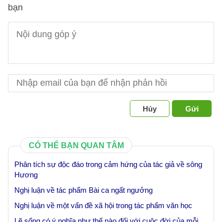
bạn
Hủy
Gửi
CÓ THỂ BẠN QUAN TÂM
Phân tích sự độc đáo trong cảm hứng của tác giả về sông
Hương
Nghị luận về tác phẩm Bài ca ngất ngưởng
Nghị luận về một vấn đề xã hội trong tác phẩm văn học
Lẽ sống có ý nghĩa như thế nào đối với cuộc đời của mỗi