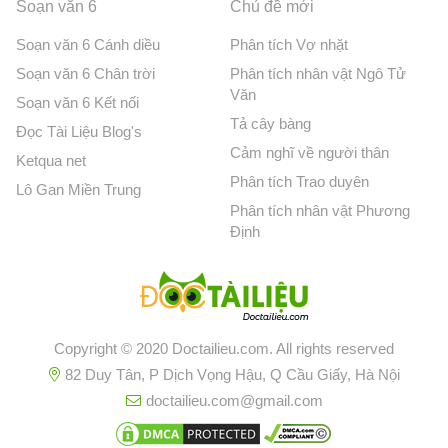
Soạn văn 6
Chủ đề mới
Soạn văn 6 Cánh diều
Phân tích Vợ nhặt
Soạn văn 6 Chân trời
Phân tích nhân vật Ngô Tử
Văn
Soạn văn 6 Kết nối
Tả cây bàng
Đọc Tài Liệu Blog's
Cảm nghĩ về người thân
Ketqua net
Phân tích Trao duyên
Lô Gan Miền Trung
Phân tích nhân vật Phương
Định
Copyright © 2020 Doctailieu.com. All rights reserved
82 Duy Tân, P Dịch Vọng Hậu, Q Cầu Giấy, Hà Nội
doctailieu.com@gmail.com