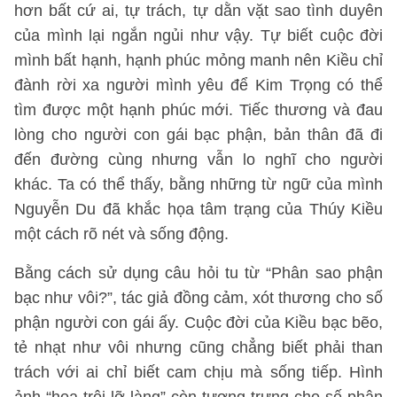
hơn bất cứ ai, tự trách, tự dằn vặt sao tình duyên
của mình lại ngắn ngủi như vậy. Tự biết cuộc đời
mình bất hạnh, hạnh phúc mỏng manh nên Kiều chỉ
đành rời xa người mình yêu để Kim Trọng có thể
tìm được một hạnh phúc mới. Tiếc thương và đau
lòng cho người con gái bạc phận, bản thân đã đi
đến đường cùng nhưng vẫn lo nghĩ cho người
khác. Ta có thể thấy, bằng những từ ngữ của mình
Nguyễn Du đã khắc họa tâm trạng của Thúy Kiều
một cách rõ nét và sống động.
Bằng cách sử dụng câu hỏi tu từ “Phân sao phận
bạc như vôi?”, tác giả đồng cảm, xót thương cho số
phận người con gái ấy. Cuộc đời của Kiều bạc bẽo,
tẻ nhạt như vôi nhưng cũng chẳng biết phải than
trách với ai chỉ biết cam chịu mà sống tiếp. Hình