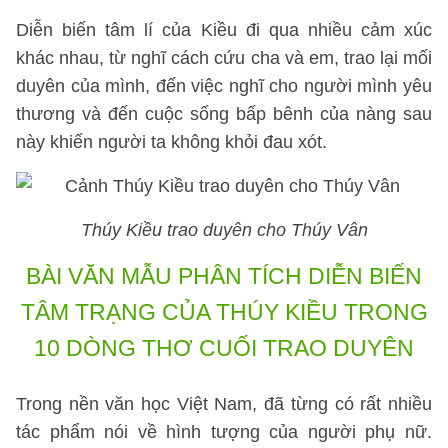
Diễn biến tâm lí của Kiều đi qua nhiều cảm xúc
khác nhau, từ nghĩ cách cứu cha và em, trao lại mối
duyên của mình, đến việc nghĩ cho người mình yêu
thương và đến cuộc sống bấp bênh của nàng sau
này khiến người ta không khỏi đau xót.
Thúy Kiều trao duyên cho Thúy Vân
BÀI VĂN MẪU
PHÂN TÍCH DIỄN BIẾN
TÂM TRẠNG CỦA THÚY KIỀU TRONG
10 DÒNG THƠ CUỐI TRAO DUYÊN
Trong nền văn học Việt Nam, đã từng có rất nhiều
tác phẩm nói về hình tượng của người phụ nữ.