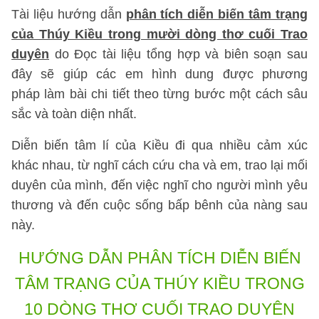
Tài liệu hướng dẫn
phân tích diễn biến tâm trạng
của Thúy Kiều trong mười dòng thơ cuối Trao
duyên
do Đọc tài liệu tổng hợp và biên soạn sau
đây sẽ giúp các em hình dung được phương
pháp làm bài chi tiết theo từng bước một cách sâu
sắc và toàn diện nhất.
Diễn biến tâm lí của Kiều đi qua nhiều cảm xúc
khác nhau, từ nghĩ cách cứu cha và em, trao lại mối
duyên của mình, đến việc nghĩ cho người mình yêu
thương và đến cuộc sống bấp bênh của nàng sau
này.
HƯỚNG DẪN PHÂN TÍCH DIỄN BIẾN
TÂM TRẠNG CỦA THÚY KIỀU TRONG
10 DÒNG THƠ CUỐI TRAO DUYÊN