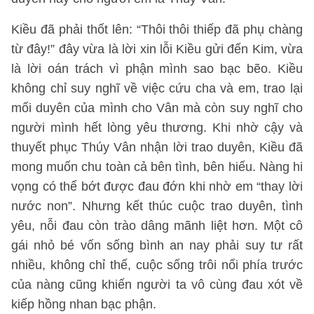
Kiều đã phải thốt lên: “Thôi thôi thiếp đã phụ chàng
từ đây!” đây vừa là lời xin lỗi Kiều gửi đến Kim, vừa
là lời oán trách vì phận mình sao bạc bẽo. Kiều
không chỉ suy nghĩ về việc cứu cha và em, trao lại
mối duyên của mình cho Vân mà còn suy nghĩ cho
người mình hết lòng yêu thương. Khi nhờ cậy và
thuyết phục Thúy Vân nhận lời trao duyên, Kiều đã
mong muốn chu toàn cả bên tình, bên hiếu. Nàng hi
vọng có thể bớt được đau đớn khi nhờ em “thay lời
nước non”. Nhưng kết thúc cuộc trao duyên, tình
yêu, nỗi đau còn trào dâng mãnh liệt hơn. Một cô
gái nhỏ bé vốn sống bình an nay phải suy tư rất
nhiều, không chỉ thế, cuộc sống trôi nổi phía trước
của nàng cũng khiến người ta vô cùng đau xót về
kiếp hồng nhan bạc phận.