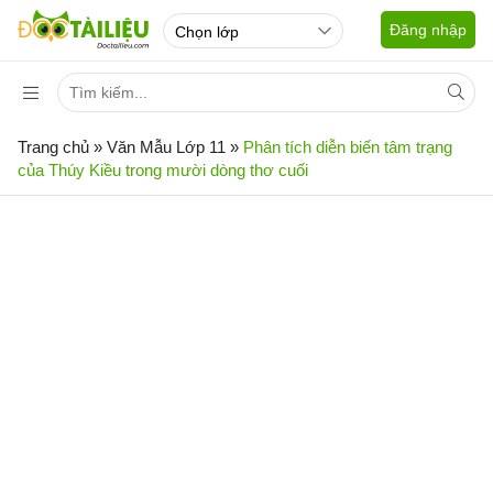
Đăng nhập
Trang chủ
»
Văn Mẫu Lớp 11
»
Phân tích diễn biến tâm trạng
của Thúy Kiều trong mười dòng thơ cuối