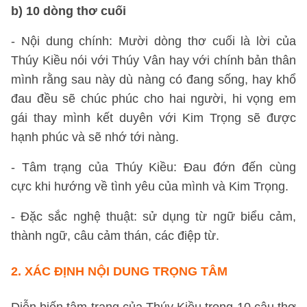
b) 10 dòng thơ cuối
- Nội dung chính: Mười dòng thơ cuối là lời của
Thúy Kiều nói với Thúy Vân hay với chính bản thân
mình rằng sau này dù nàng có đang sống, hay khổ
đau đều sẽ chúc phúc cho hai người, hi vọng em
gái thay mình kết duyên với Kim Trọng sẽ được
hạnh phúc và sẽ nhớ tới nàng.
- Tâm trạng của Thúy Kiều: Đau đớn đến cùng
cực khi hướng về tình yêu của mình và Kim Trọng.
- Đặc sắc nghệ thuật: sử dụng từ ngữ biểu cảm,
thành ngữ, câu cảm thán, các điệp từ.
2.
XÁC ĐỊNH NỘI DUNG TRỌNG TÂM