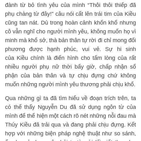
đành từ bỏ tình yêu của mình “Thôi thôi thiếp đã
phụ chàng từ đây!” câu nói cất lên trái tim của Kiều
cũng tan nát. Dù trong hoàn cảnh khốn khổ nhưng
cô vẫn nghĩ cho người mình yêu, không muốn họ vì
minh mà khổ sở, thà bản thân tự rời đi chỉ mong đối
phương được hạnh phúc, vui vẻ. Sự hi sinh
của Kiều chính là điển hình cho tấm lòng của rất
nhiều người phụ nữ thời bấy giờ, chấp nhận số
phận của bản thân và tự chịu đựng chứ không
muốn những người mình yêu thương phải chịu khổ.
Qua những gì ta đã tìm hiểu về đoạn trích trên, ta
có thể thấy Nguyễn Du đã sử dụng ngôn từ của
mình để thể hiện một cách rõ nét những nỗi đau mà
Thúy Kiều đã trải qua và đang phải chịu đựng. Kết
hợp với những biện pháp nghệ thuật như so sánh,