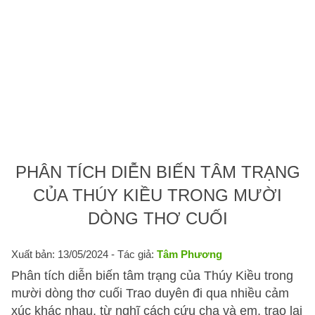
PHÂN TÍCH DIỄN BIẾN TÂM TRẠNG
CỦA THÚY KIỀU TRONG MƯỜI
DÒNG THƠ CUỐI
Xuất bản: 13/05/2024
- Tác giả:
Tâm Phương
Phân tích diễn biến tâm trạng của Thúy Kiều trong
mười dòng thơ cuối Trao duyên đi qua nhiều cảm
xúc khác nhau, từ nghĩ cách cứu cha và em, trao lại