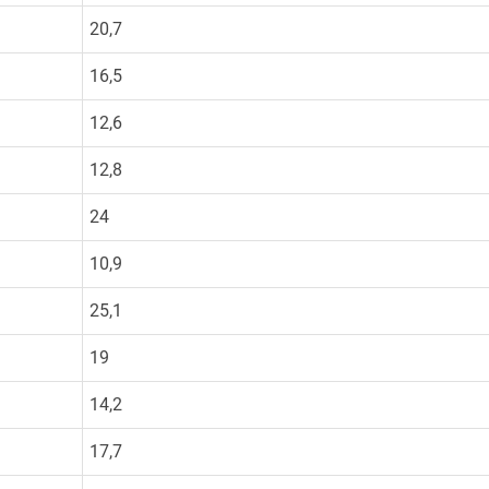
20,7
16,5
12,6
12,8
24
10,9
25,1
19
14,2
17,7