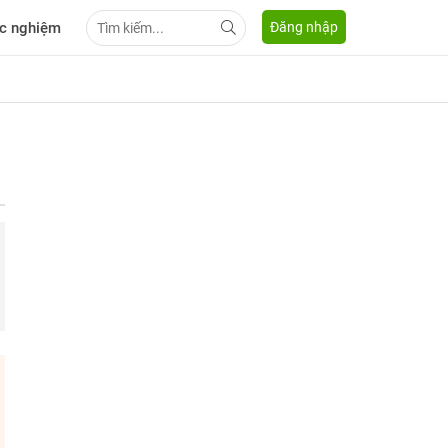
c nghiệm
Đăng nhập