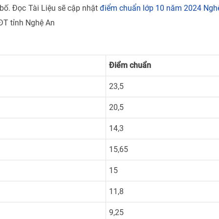
bố. Đọc Tài Liệu sẽ cập nhật
điểm chuẩn lớp 10 năm 2024 Ngh
ĐT tỉnh Nghệ An
Điểm chuẩn
23,5
20,5
14,3
15,65
15
11,8
9,25