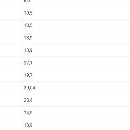
8,6
10,5
13,5
18,9
13,9
27,1
19,7
30,04
23,4
14,9
18,9