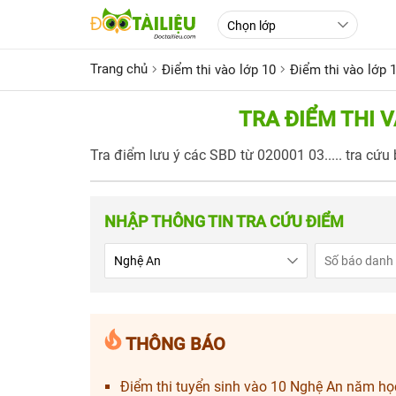
Trang chủ
Điểm thi vào lớp 10
Điểm thi vào lớp 
TRA ĐIỂM THI 
Tra điểm lưu ý các SBD từ 020001 03..... tra cứu b
NHẬP THÔNG TIN TRA CỨU ĐIỂM
THÔNG BÁO
Điểm thi tuyển sinh vào 10 Nghệ An năm họ