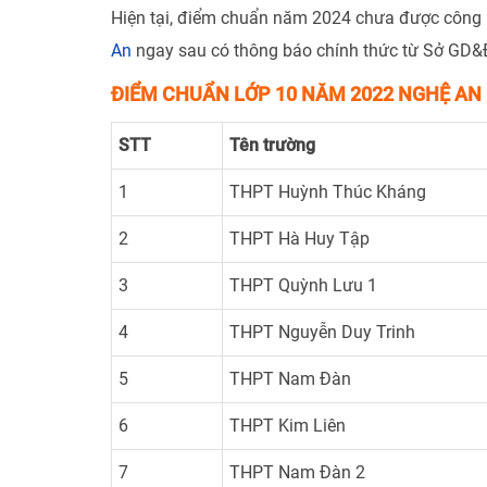
Hiện tại, điểm chuẩn năm 2024 chưa được công 
An
ngay sau có thông báo chính thức từ Sở GD&
ĐIỂM CHUẨN LỚP 10 NĂM 2022 NGHỆ AN
STT
Tên trường
1
THPT Huỳnh Thúc Kháng
2
THPT Hà Huy Tập
3
THPT Quỳnh Lưu 1
4
THPT Nguyễn Duy Trinh
5
THPT Nam Đàn
6
THPT Kim Liên
7
THPT Nam Đàn 2