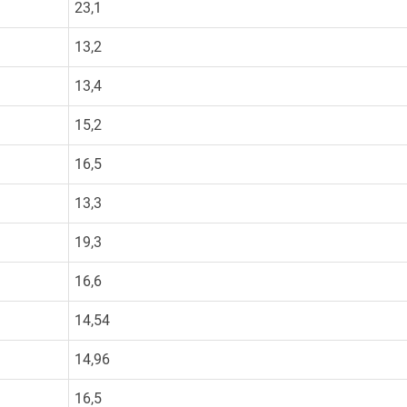
23,1
13,2
13,4
15,2
16,5
13,3
19,3
16,6
14,54
14,96
16,5