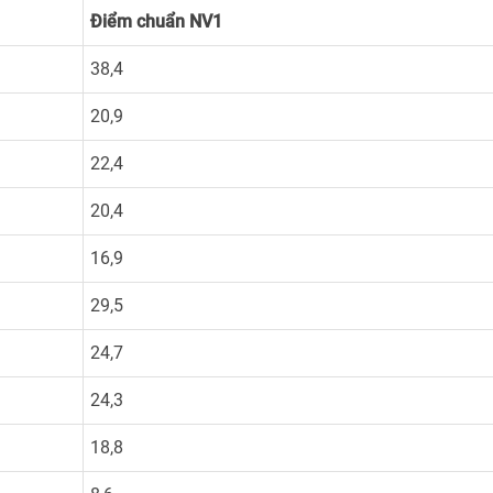
Điểm chuẩn NV1
38,4
20,9
22,4
20,4
16,9
29,5
24,7
24,3
18,8