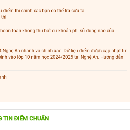
 điểm thi chính xác bạn có thể tra cứu tại
thi.
u hoàn toàn không thu bất cứ khoản phí sử dụng nào của
4 Nghệ An nhanh và chính xác. Dữ liệu điểm được cập nhật từ
 sinh vào lớp 10 năm học 2024/2025 tại Nghệ An. Hướng dẫn
danh
 TIN ĐIỂM CHUẨN