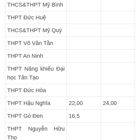
THCS&THPT Mỹ Bình
THPT Đức Huệ
THCS&THPT Mỹ Quý
THPT Võ Văn Tần
THPT An Ninh
THPT Năng khiếu Đại
học Tân Tạo
THPT Đức Hòa
THPT Hậu Nghĩa
22,00
24,00
THPT Gò Đen
16,5
THPT Nguyễn Hữu
Thọ