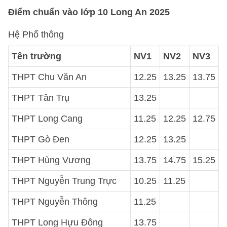
Điểm chuẩn vào lớp 10 Long An 2025
Hệ Phổ thông
Tên trường
NV1
NV2
NV3
THPT Chu Văn An
12.25
13.25
13.75
THPT Tân Trụ
13.25
THPT Long Cang
11.25
12.25
12.75
THPT Gò Đen
12.25
13.25
THPT Hùng Vương
13.75
14.75
15.25
THPT Nguyễn Trung Trực
10.25
11.25
THPT Nguyễn Thông
11.25
THPT Long Hựu Đông
13.75