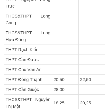
Trực
THCS&THPT Long
Cang
THCS&THPT Long
Hựu Đông
THPT Rạch Kiến
THPT Cần Đước
THPT Chu Văn An
THPT Đông Thạnh
20,50
22,50
THPT Cần Giuộc
28,00
THCS&THPT Nguyễn
18,25
20,25
Thị Một