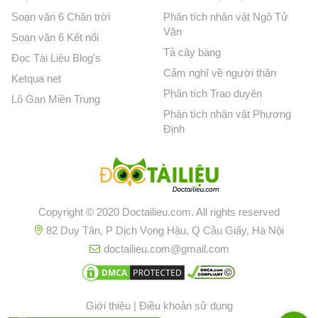
Soạn văn 6 Chân trời
Phân tích nhân vật Ngô Tử
Văn
Soạn văn 6 Kết nối
Tả cây bàng
Đọc Tài Liệu Blog's
Cảm nghĩ về người thân
Ketqua net
Phân tích Trao duyên
Lô Gan Miền Trung
Phân tích nhân vật Phương
Định
Copyright © 2020 Doctailieu.com. All rights reserved
82 Duy Tân, P Dịch Vọng Hậu, Q Cầu Giấy, Hà Nội
doctailieu.com@gmail.com
Giới thiệu
|
Điều khoản sử dụng