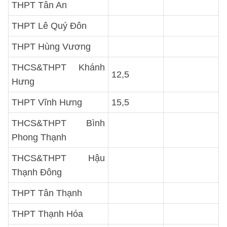
THPT Tân An
THPT Lê Quý Đôn
THPT Hùng Vương
THCS&THPT Khánh
12,5
Hưng
THPT Vĩnh Hưng
15,5
THCS&THPT Bình
Phong Thạnh
THCS&THPT Hậu
Thạnh Đông
THPT Tân Thạnh
THPT Thạnh Hóa