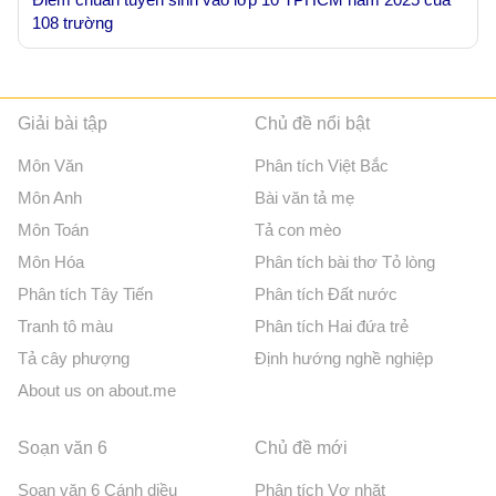
108 trường
Giải bài tập
Chủ đề nổi bật
Môn Văn
Phân tích Việt Bắc
Môn Anh
Bài văn tả mẹ
Môn Toán
Tả con mèo
Môn Hóa
Phân tích bài thơ Tỏ lòng
Phân tích Tây Tiến
Phân tích Đất nước
Tranh tô màu
Phân tích Hai đứa trẻ
Tả cây phượng
Định hướng nghề nghiệp
About us on about.me
Soạn văn 6
Chủ đề mới
Soạn văn 6 Cánh diều
Phân tích Vợ nhặt