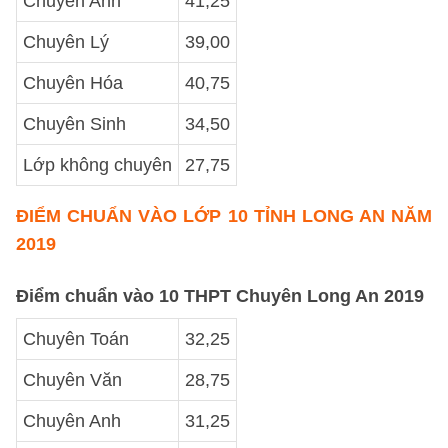
Chuyên Anh
41,25
Chuyên Lý
39,00
Chuyên Hóa
40,75
Chuyên Sinh
34,50
Lớp không chuyên
27,75
ĐIỂM CHUẨN VÀO LỚP 10 TỈNH LONG AN NĂM
2019
Điểm chuẩn vào 10 THPT Chuyên Long An 2019
Chuyên Toán
32,25
Chuyên Văn
28,75
Chuyên Anh
31,25