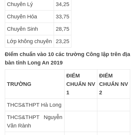
Chuyên Lý
34,25
Chuyên Hóa
33,75
Chuyên Sinh
28,75
Lớp không chuyên
23,25
Điểm chuẩn vào 10 các trường Công lập trên địa
bàn tỉnh Long An 2019
ĐIỂM
ĐIỂM
TRƯỜNG
CHUẨN NV
CHUẨN NV
1
2
THCS&THPT Hà Long
THCS&THPT Nguyễn
Văn Rành