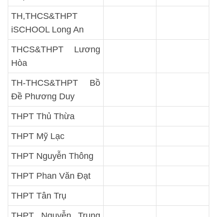
TH,THCS&THPT
iSCHOOL Long An
THCS&THPT Lương
Hòa
TH-THCS&THPT Bồ
Đề Phương Duy
THPT Thủ Thừa
THPT Mỹ Lạc
THPT Nguyễn Thông
THPT Phan Văn Đạt
THPT Tân Trụ
THPT Nguyễn Trung