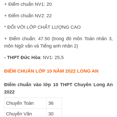
+ Điểm chuẩn NV1: 20
+ Điểm chuẩn NV2: 22
* ĐỐI VỚI LỚP CHẤT LƯỢNG CAO
+ Điểm chuẩn: 47.50 (trong đó môn Toán nhân 3,
môn Ngữ văn và Tiếng anh nhân 2)
- THPT Đức Hòa
: NV1: 25,5
ĐIỂM CHUẨN LỚP 10 NĂM 2022 LONG AN
Điểm chuẩn vào lớp 10 THPT Chuyên Long An
2022
Chuyên Toán
36
Chuyên Văn
30