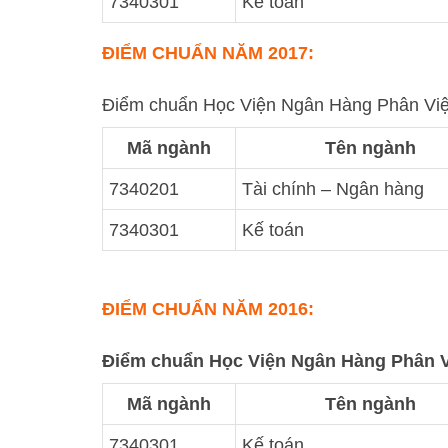
7340301
Kế toán
ĐIỂM CHUẨN NĂM 2017
:
Điểm chuẩn Học Viện Ngân Hàng Phân Việ
Mã ngành
Tên ngành
7340201
Tài chính – Ngân hàng
7340301
Kế toán
ĐIỂM CHUẨN NĂM 2016
:
Điểm chuẩn Học Viện Ngân Hàng Phân V
Mã ngành
Tên ngành
7340301
Kế toán