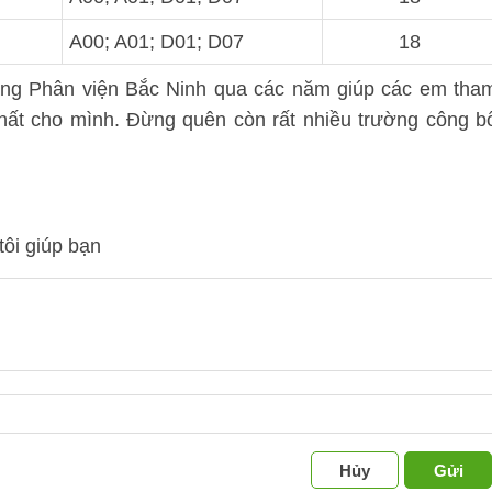
A00; A01; D01; D07
18
àng Phân viện Bắc Ninh qua các năm giúp các em tha
nhất cho mình. Đừng quên còn rất nhiều trường công b
tôi giúp bạn
Hủy
Gửi