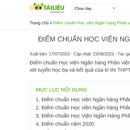
Trang chủ
»
Điểm chuẩn Học viện Ngân hàng Phân v
ĐIỂM CHUẨN HỌC VIỆN NG
Xuất bản: 17/07/2023
- Cập nhật: 23/08/2023 - Tác gi
Điểm chuẩn Học viện Ngân hàng Phân viện 
xét tuyển học bạ và kết quả của kì thi TH
MỤC LỤC NỘI DUNG
1. Điểm chuẩn Học viện Ngân hàng Phâ
2. Điểm chuẩn Học viện Ngân hàng Phâ
3. Điểm chuẩn Học Viện Ngân Hàng Phâ
4. Điểm chuẩn năm 2020