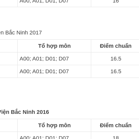
A00; A01; D01; D07
16
n Bắc Ninh 2017
Tổ hợp môn
Điểm chuẩn
A00; A01; D01; D07
16.5
A00; A01; D01; D07
16.5
iện Bắc Ninh 2016
Tổ hợp môn
Điểm chuẩn
A00; A01; D01; D07
18