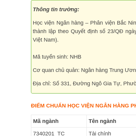
Thông tin trường:
Học viện Ngân hàng – Phân viện Bắc Ni
thành lập theo Quyết định số 23/QĐ ng
Việt Nam).
Mã tuyển sinh: NHB
Cơ quan chủ quản: Ngân hàng Trung Ươ
Địa chỉ: Số 331, Đường Ngô Gia Tự, Phườ
ĐIỂM CHUẨN HỌC VIỆN NGÂN HÀNG PH
Mã ngành
Tên ngành
7340201_TC
Tài chính