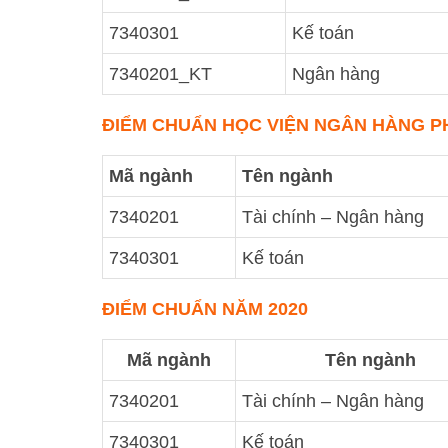
7340301
Kế toán
7340201_KT
Ngân hàng
ĐIỂM CHUẨN HỌC VIỆN NGÂN HÀNG PH
Mã ngành
Tên ngành
7340201
Tài chính – Ngân hàng
7340301
Kế toán
ĐIỂM CHUẨN NĂM 2020
Mã ngành
Tên ngành
7340201
Tài chính – Ngân hàng
7340301
Kế toán