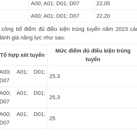
A00; A01; D01; D07
22,05
A00; A01; D01; D07
22,20
công bố điểm đủ điều kiện trúng tuyển năm 2023 cá
đánh giá năng lực như sau:
Mức điểm đủ điều kiện trúng
Tổ hợp xét tuyển
tuyển
A00; A01; D01;
25,3
D07
A00; A01; D01;
25,3
D07
A00; A01; D01;
25
D07