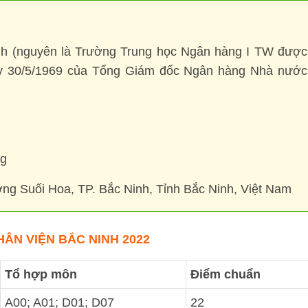
nh (nguyên là Trường Trung học Ngân hàng I TW được
ày 30/5/1969 của Tổng Giám đốc Ngân hàng Nhà nước
ng
ng Suối Hoa, TP. Bắc Ninh, Tỉnh Bắc Ninh, Việt Nam
ÂN VIỆN BẮC NINH 2022
Tổ hợp môn
Điểm chuẩn
A00; A01; D01; D07
22