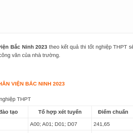
iện Bắc Ninh 2023
theo kết quả thi tốt nghiệp THPT s
 công văn của nhà trường.
ÂN VIỆN BẮC NINH 2023
t nghiệp THPT
đào tạo
Tổ hợp xét tuyển
Điểm chuẩn
A00; A01; D01; D07
241,65