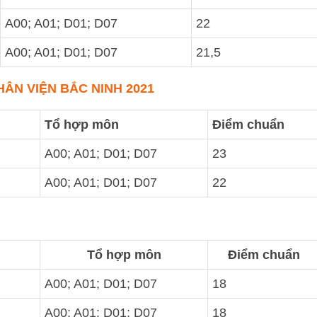
A00; A01; D01; D07
22
A00; A01; D01; D07
21,5
ÂN VIỆN BẮC NINH 2021
Tổ hợp môn
Điểm chuẩn
A00; A01; D01; D07
23
A00; A01; D01; D07
22
Tổ hợp môn
Điểm chuẩn
A00; A01; D01; D07
18
A00; A01; D01; D07
18