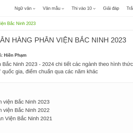
Ngữ văn
Văn mẫu
Thi vào 10
Giải đáp
Tr
iện Bắc Ninh 2023
ÂN HÀNG PHÂN VIỆN BẮC NINH 2023
ả:
Hiền Phạm
Bắc Ninh 2023 - 2024 chi tiết các ngành theo hình thức
PT quốc gia, điểm chuẩn qua các năm khác
n viện Bắc Ninh 2023
n viện Bắc Ninh 2022
n Viện Bắc Ninh 2021