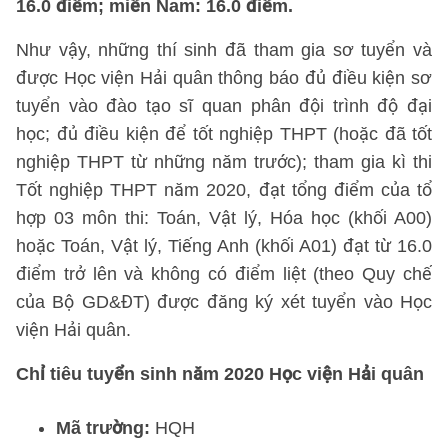
16.0 điểm; miền Nam: 16.0 điểm.
Như vậy, những thí sinh đã tham gia sơ tuyển và
được Học viện Hải quân thông báo đủ điều kiện sơ
tuyển vào đào tạo sĩ quan phân đội trình độ đại
học; đủ điều kiện để tốt nghiệp THPT (hoặc đã tốt
nghiệp THPT từ những năm trước); tham gia kì thi
Tốt nghiệp THPT năm 2020, đạt tổng điểm của tổ
hợp 03 môn thi: Toán, Vật lý, Hóa học (khối A00)
hoặc Toán, Vật lý, Tiếng Anh (khối A01) đạt từ 16.0
điểm trở lên và không có điểm liệt (theo Quy chế
của Bộ GD&ĐT) được đăng ký xét tuyển vào Học
viện Hải quân.
Chỉ tiêu tuyển sinh năm 2020 Học viện Hải quân
Mã trường:
HQH