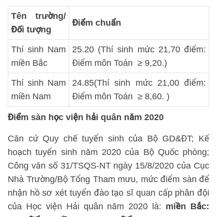
Tên trường/
Điểm chuẩn
Đối tượng
Thí sinh Nam
25.20 (Thí sinh mức 21,70 điểm:
miền Bắc
Điểm môn Toán ≥ 9,20.)
Thí sinh Nam
24.85(Thí sinh mức 21,00 điểm:
miền Nam
Điểm môn Toán ≥ 8,60. )
Điểm sàn học viện hải quân năm 2020
Căn cứ Quy chế tuyển sinh của Bộ GD&ĐT; Kế
hoạch tuyển sinh năm 2020 của Bộ Quốc phòng;
Công văn số 31/TSQS-NT ngày 15/8/2020 của Cục
Nhà Trường/Bộ Tổng Tham mưu, mức điểm sàn để
nhận hồ sơ xét tuyển đào tạo sĩ quan cấp phân đội
của Học viện Hải quân năm 2020 là:
miền Bắc: