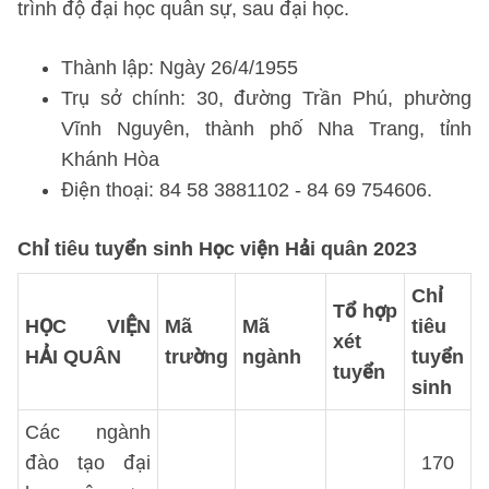
trình độ đại học quân sự, sau đại học.
Thành lập: Ngày 26/4/1955
Trụ sở chính: 30, đường Trần Phú, phường
Vĩnh Nguyên, thành phố Nha Trang, tỉnh
Khánh Hòa
Điện thoại: 84 58 3881102 - 84 69 754606.
Chỉ tiêu tuyển sinh Học viện Hải quân 2023
Chỉ
Tổ hợp
HỌC VIỆN
Mã
Mã
tiêu
xét
HẢI QUÂN
trường
ngành
tuyển
tuyển
sinh
Các ngành
đào tạo đại
170