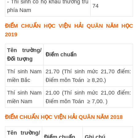
- Thí sinh có hộ khẩu thường trú
74
phía Nam
ĐIỂM CHUẨN HỌC VIỆN HẢI QUÂN NĂM HỌC
2019
Tên trường/
Điểm chuẩn
Đối tượng
Thí sinh Nam
21.70 (Thí sinh mức 21,70 điểm:
miền Bắc
Điểm môn Toán ≥ 8,20.)
Thí sinh Nam
21.00 (Thí sinh mức 21,00 điểm:
miền Nam
Điểm môn Toán ≥ 7,00. )
ĐIỂM CHUẨN HỌC VIỆN HẢI QUÂN NĂM 2018
Tên trường/
Điểm chuẩn
Ghi chú