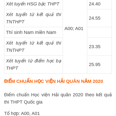
Xét tuyển HSG bậc THPT
24.40
Xét tuyển từ kết quả thi
24.55
TNTHPT
A00; A01
Thí sinh Nam miền Nam
Xét tuyển từ kết quả thi
23.35
TNTHPT
Xét tuyển từ điểm học bạ
25.95
THPT
ĐIỂM CHUẨN HỌC VIỆN HẢI QUÂN NĂM 2020
Điểm chuẩn Học viện Hải quân 2020 theo kết quả
thi THPT Quốc gia
Tổ hợp: A00, A01