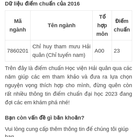
Dữ liệu điểm chuẩn của 2016
Tổ
Mã
Điểm
Tên ngành
hợp
ngành
chuẩn
môn
Chỉ huy tham mưu Hải
7860201
A00
23
quân (Chỉ tuyển nam)
Trên đây là điểm chuẩn Học viện Hải quân qua các
năm giúp các em tham khảo và đưa ra lựa chọn
nguyện vọng thích hợp cho mình, đừng quên còn
rất nhiều thông tin điểm chuẩn đại học 2023 đang
đợi các em khám phá nhé!
Bạn còn vấn đề gì băn khoăn?
Vui lòng cung cấp thêm thông tin để chúng tôi giúp
bạn