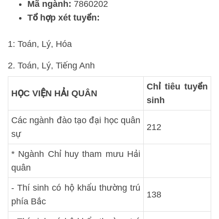
Mã ngành:
7860202
Tổ hợp xét tuyển:
1: Toán, Lý, Hóa
2. Toán, Lý, Tiếng Anh
Chỉ tiêu tuyển
HỌC VIỆN HẢI QUÂN
sinh
Các ngành đào tạo đại học quân
212
sự
* Ngành Chỉ huy tham mưu Hải
quân
- Thí sinh có hộ khẩu thường trú
138
phía Bắc