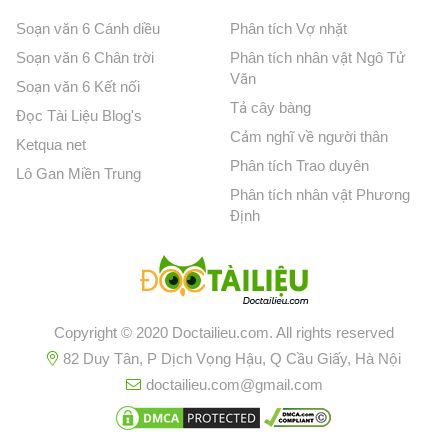
Soạn văn 6 Cánh diều
Phân tích Vợ nhặt
Soạn văn 6 Chân trời
Phân tích nhân vật Ngô Tử
Văn
Soạn văn 6 Kết nối
Tả cây bàng
Đọc Tài Liệu Blog's
Cảm nghĩ về người thân
Ketqua net
Phân tích Trao duyên
Lô Gan Miền Trung
Phân tích nhân vật Phương
Định
Copyright © 2020 Doctailieu.com. All rights reserved
82 Duy Tân, P Dịch Vọng Hậu, Q Cầu Giấy, Hà Nội
doctailieu.com@gmail.com