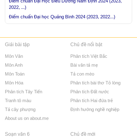
Điểm chuẩn Đại Học Điều Dưỡng Nam Định 2024 (2023,
2022, ...)
Điểm chuẩn Đại học Quảng Bình 2024 (2023, 2022...)
Giải bài tập
Chủ đề nổi bật
Môn Văn
Phân tích Việt Bắc
Môn Anh
Bài văn tả mẹ
Môn Toán
Tả con mèo
Môn Hóa
Phân tích bài thơ Tỏ lòng
Phân tích Tây Tiến
Phân tích Đất nước
Tranh tô màu
Phân tích Hai đứa trẻ
Tả cây phượng
Định hướng nghề nghiệp
About us on about.me
Soạn văn 6
Chủ đề mới