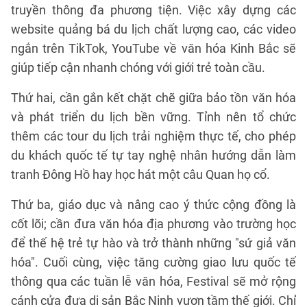
truyền thông đa phương tiện. Việc xây dựng các
website quảng bá du lịch chất lượng cao, các video
ngắn trên TikTok, YouTube về văn hóa Kinh Bắc sẽ
giúp tiếp cận nhanh chóng với giới trẻ toàn cầu.
Thứ hai, cần gắn kết chặt chẽ giữa bảo tồn văn hóa
và phát triển du lịch bền vững. Tỉnh nên tổ chức
thêm các tour du lịch trải nghiệm thực tế, cho phép
du khách quốc tế tự tay nghệ nhân hướng dẫn làm
tranh Đông Hồ hay học hát một câu Quan họ cổ.
Thứ ba, giáo dục và nâng cao ý thức cộng đồng là
cốt lõi; cần đưa văn hóa địa phương vào trường học
để thế hệ trẻ tự hào và trở thành những "sứ giả văn
hóa". Cuối cùng, việc tăng cường giao lưu quốc tế
thông qua các tuần lễ văn hóa, Festival sẽ mở rộng
cánh cửa đưa di sản Bắc Ninh vươn tầm thế giới. Chỉ