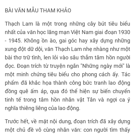
BÀI VĂN MẪU THAM KHẢO
Thạch Lam là một trong những cây bút tiêu biểu
nhất của văn học lãng mạn Việt Nam giai đoạn 1930
- 1945. Không ồn ào, gai góc hay xây dựng những
xung đột dữ dội, văn Thạch Lam nhẹ nhàng như một
bài thơ trữ tình, len lỏi vào sâu thẳm tâm hồn người
đọc. Đoạn trích từ truyện ngắn "Những ngày mới" là
một minh chứng tiêu biểu cho phong cách ấy. Tác
phẩm đã khắc họa thành công bức tranh lao động
đồng quê ấm áp, qua đó thể hiện sự biến chuyển
tinh tế trong tâm hồn nhân vật Tân và ngợi ca ý
nghĩa thiêng liêng của lao động.
Trước hết, về mặt nội dung, đoạn trích đã xây dựng
một chủ đề vô cùng nhân văn: con người tìm thấy