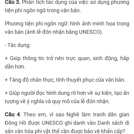
Câu 3.
Phân tích tác dụng của việc sử dụng phương
tiện phi ngôn ngữ trong văn bản.
Phương tiện phi ngôn ngữ: hình ảnh minh họa trong
văn bản (ảnh lễ đón nhận bằng UNESCO).
- Tác dụng:
+ Giúp thông tin trở nên trực quan, sinh động, hấp
dẫn hơn.
+ Tăng độ chân thực, tỉnh thuyết phục của văn bản.
+ Giúp người đọc hình dung rõ hơn về sự kiện, tạo ấn
tượng về ý nghĩa và quy mô của lễ đón nhận.
Câu 4
. Theo em, vì sao Nghề làm tranh dân gian
Đông Hồ được UNESCO ghi danh vào Danh sách di
sản văn hóa phi vật thể cần được bảo vệ khẩn cấp?