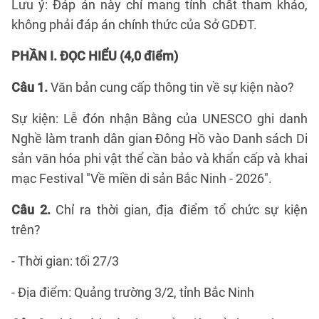
Lưu ý: Đáp án này chỉ mang tính chất tham khảo,
không phải đáp án chính thức của Sở GDĐT.
PHẦN I. ĐỌC HIỂU (4,0 điểm)
Câu 1.
Văn bản cung cấp thông tin về sự kiện nào?
Sự kiện: Lễ đón nhận Bằng của UNESCO ghi danh
Nghề làm tranh dân gian Đông Hồ vào Danh sách Di
sản văn hóa phi vật thể cần bảo và khẩn cấp và khai
mạc Festival "Về miền di sản Bắc Ninh - 2026".
Câu 2.
Chỉ ra thời gian, địa điểm tổ chức sự kiện
trên?
- Thời gian: tối 27/3
- Địa điểm: Quảng trường 3/2, tỉnh Bắc Ninh