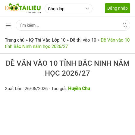
Đăng nhập
Trang chủ
»
Kỳ Thi Vào Lớp 10
»
Đề thi vào 10
»
Đề Văn vào 10
tỉnh Bắc Ninh năm học 2026/27
ĐỀ VĂN VÀO 10 TỈNH BẮC NINH NĂM
HỌC 2026/27
Xuất bản: 26/05/2026
- Tác giả:
Huyền Chu