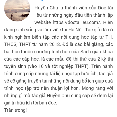
Huyền Chu là thành viên của Đọc tài
liệu từ những ngày đầu tiên thành lập
website https://doctailieu.com/. Hiện
đang sinh sống và làm việc tại Hà Nội. Tác giả đã có
kinh nghiệm biên tập các nội dung học tập từ TH,
THCS, THPT từ năm 2018. Đó là các bài giảng, các
bài học thuộc chương trình học của Sách giáo khoa
của các cấp học, là các mẫu đề thi thử của 2 kỳ thi
tuyển sinh (vào 10 và tốt nghiệp THPT). Trên hành
trình cung cấp những tài liệu học tập hữu ích, tác giả
sẽ cố gắng truyền tải những nội dung bổ ích giúp quá
trình học tập trở nên thuận lợi hơn. Mong rằng với
những gì mà tác giả Huyền Chu cung cấp sẽ đem lại
giá trị hữu ích tới bạn đọc.
Trân trọng!