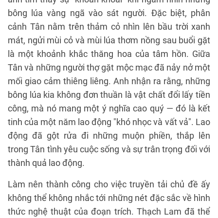
bông lúa vàng ngã vào sát người. Đặc biệt, phân
cảnh Tân nằm trên thảm cỏ nhìn lên bầu trời xanh
mát, ngửi mùi cỏ và mùi lúa thơm nồng sau buổi gặt
là một khoảnh khắc thăng hoa của tâm hồn. Giữa
Tân và những người thợ gặt mộc mạc đã nảy nở một
mối giao cảm thiêng liêng. Anh nhận ra rằng, những
bông lúa kia không đơn thuần là vật chất đổi lấy tiền
công, mà nó mang một ý nghĩa cao quý — đó là kết
tinh của một năm lao động "khó nhọc và vất vả". Lao
động đã gột rửa đi những muộn phiền, thắp lên
trong Tân tình yêu cuộc sống và sự trân trọng đối với
thành quả lao động.
Làm nên thành công cho việc truyền tải chủ đề ấy
không thể không nhắc tới những nét đặc sắc về hình
thức nghệ thuật của đoạn trích. Thạch Lam đã thể