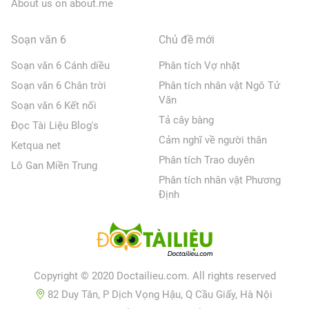
About us on about.me
Soạn văn 6
Chủ đề mới
Soạn văn 6 Cánh diều
Phân tích Vợ nhặt
Soạn văn 6 Chân trời
Phân tích nhân vật Ngô Tử
Văn
Soạn văn 6 Kết nối
Tả cây bàng
Đọc Tài Liệu Blog's
Cảm nghĩ về người thân
Ketqua net
Phân tích Trao duyên
Lô Gan Miền Trung
Phân tích nhân vật Phương
Định
Copyright © 2020 Doctailieu.com. All rights reserved
82 Duy Tân, P Dịch Vọng Hậu, Q Cầu Giấy, Hà Nội