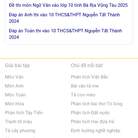
Đề thi môn Ngữ Văn vào lớp 10 tỉnh Bà Rịa Vũng Tàu 2025
Đáp án Anh thi vào 10 THCS&THPT Nguyễn Tất Thành
2024
Đáp án Toán thi vào 10 THCS&THPT Nguyễn Tất Thành
2024
Giải bài tập
Chủ đề nổi bật
Môn Văn
Phân tích Việt Bắc
Môn Anh
Bài văn tả mẹ
Môn Toán
Tả con mèo
Môn Hóa
Phân tích bài thơ Tỏ lòng
Phân tích Tây Tiến
Phân tích Đất nước
Tranh tô màu
Phân tích Hai đứa trẻ
Tả cây phượng
Định hướng nghề nghiệp