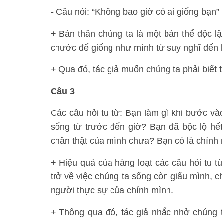
- Câu nói: “Không bao giờ có ai giống bạn”
+ Bản thân chúng ta là một bản thể độc lậ
chước để giống như mình từ suy nghĩ đến h
+ Qua đó, tác giả muốn chúng ta phải biết t
Câu 3
Các câu hỏi tu từ: Bạn làm gì khi bước vào
sống từ trước đến giờ? Bạn đã bộc lộ hế
chân thật của mình chưa? Bạn có là chính
+ Hiệu quả của hàng loạt các câu hỏi tu t
trở về việc chúng ta sống còn giấu mình, c
người thực sự của chính mình.
+ Thông qua đó, tác giả nhắc nhở chúng ta,