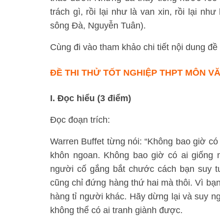
trách gì, rồi lại như là van xin, rồi lại n
sông Đà, Nguyễn Tuân).
Cùng đi vào tham khảo chi tiết nội dung đề 
ĐỀ THI THỬ TỐT NGHIỆP THPT MÔN VĂ
I. Đọc hiểu (3 điểm)
Đọc đoạn trích:
Warren Buffet từng nói: “Không bao giờ có 
khôn ngoan. Không bao giờ có ai giống 
người cố gắng bắt chước cách bạn suy t
cũng chỉ đứng hàng thứ hai mà thôi. Vì bạn
hàng tỉ người khác. Hãy dừng lại và suy ng
không thể có ai tranh giành được.