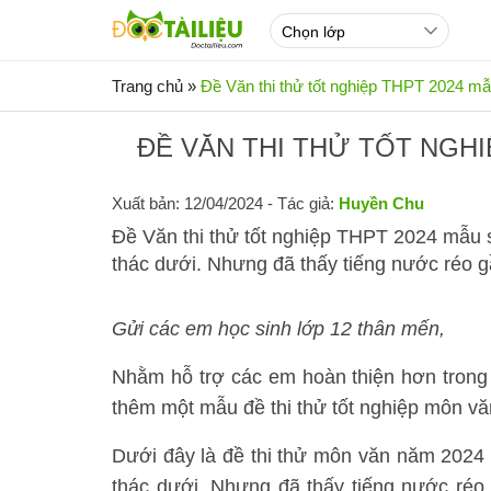
Trang chủ
»
Đề Văn thi thử tốt nghiệp THPT 2024 mẫ
ĐỀ VĂN THI THỬ TỐT NGHI
Xuất bản: 12/04/2024
- Tác giả:
Huyền Chu
Đề Văn thi thử tốt nghiệp THPT 2024 mẫu s
thác dưới. Nhưng đã thấy tiếng nước réo gần
Gửi các em học sinh lớp 12 thân mến,
Nhằm hỗ trợ các em hoàn thiện hơn trong 
thêm một mẫu đề thi thử tốt nghiệp môn v
Dưới đây là đề thi thử môn văn năm 2024 m
thác dưới. Nhưng đã thấy tiếng nước réo g