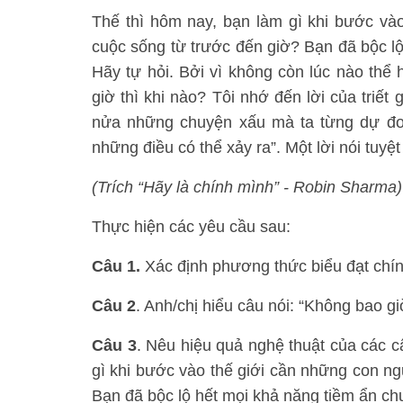
Thế thì hôm nay, bạn làm gì khi bước vào
cuộc sống từ trước đến giờ? Bạn đã bộc l
Hãy tự hỏi. Bởi vì không còn lúc nào thể 
giờ thì khi nào? Tôi nhớ đến lời của triết
nửa những chuyện xấu mà ta từng dự đoá
những điều có thể xảy ra”. Một lời nói tuyệt
(Trích “Hãy là chính mình” - Robin Sharma
Thực hiện các yêu cầu sau:
Câu 1.
Xác định phương thức biểu đạt chín
Câu 2
. Anh/chị hiểu câu nói: “Không bao gi
Câu 3
. Nêu hiệu quả nghệ thuật của các c
gì khi bước vào thế giới cần những con ngư
Bạn đã bộc lộ hết mọi khả năng tiềm ẩn c