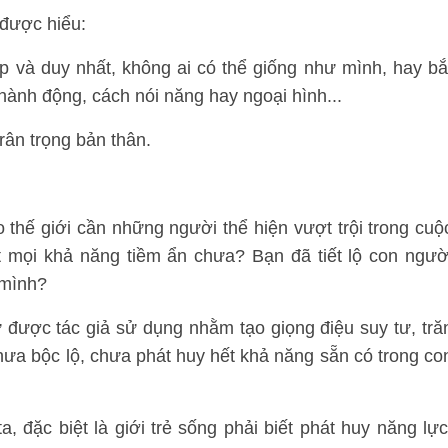
 được hiểu:
p và duy nhất, không ai có thể giống như mình, hay bắ
ành động, cách nói năng hay ngoại hình...
rân trọng bản thân.
 thế giới cần những người thể hiện vượt trội trong cuộ
t mọi khả năng tiềm ẩn chưa? Bạn đã tiết lộ con ngườ
 mình?
ừ được tác giả sử dụng nhằm tạo giọng điệu suy tư, tră
hưa bộc lộ, chưa phát huy hết khả năng sẵn có trong co
 đặc biệt là giới trẻ sống phải biết phát huy năng lực