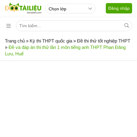
Đăng nhập
Trang chủ
»
Kỳ thi THPT quốc gia
»
Đề thi thử tốt nghiệp THPT
»
Đề và đáp án thi thử lần 1 môn tiếng anh THPT Phan Đăng
Lưu, Huế