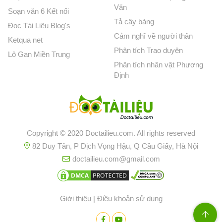
Văn
Soạn văn 6 Kết nối
Tả cây bàng
Đọc Tài Liệu Blog's
Cảm nghĩ về người thân
Ketqua net
Phân tích Trao duyên
Lô Gan Miền Trung
Phân tích nhân vật Phương
Định
Copyright © 2020 Doctailieu.com. All rights reserved
82 Duy Tân, P Dịch Vọng Hậu, Q Cầu Giấy, Hà Nội
doctailieu.com@gmail.com
Giới thiệu
|
Điều khoản sử dụng