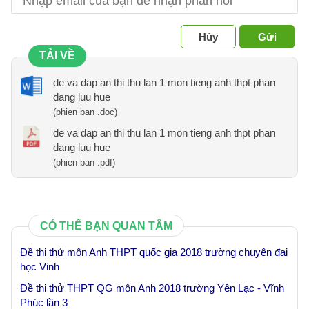
Hủy
Gửi
TẢI VỀ
de va dap an thi thu lan 1 mon tieng anh thpt phan
dang luu hue
(phien ban .doc)
de va dap an thi thu lan 1 mon tieng anh thpt phan
dang luu hue
(phien ban .pdf)
CÓ THỂ BẠN QUAN TÂM
Đề thi thử môn Anh THPT quốc gia 2018 trường chuyên đại
học Vinh
Đề thi thử THPT QG môn Anh 2018 trường Yên Lạc - Vĩnh
Phúc lần 3