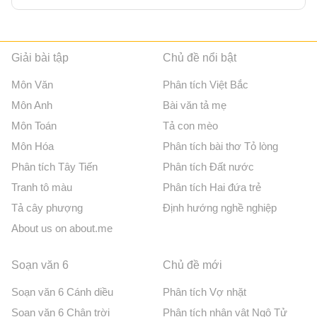
Giải bài tập
Chủ đề nổi bật
Môn Văn
Phân tích Việt Bắc
Môn Anh
Bài văn tả mẹ
Môn Toán
Tả con mèo
Môn Hóa
Phân tích bài thơ Tỏ lòng
Phân tích Tây Tiến
Phân tích Đất nước
Tranh tô màu
Phân tích Hai đứa trẻ
Tả cây phượng
Định hướng nghề nghiệp
About us on about.me
Soạn văn 6
Chủ đề mới
Soạn văn 6 Cánh diều
Phân tích Vợ nhặt
Soạn văn 6 Chân trời
Phân tích nhân vật Ngô Tử