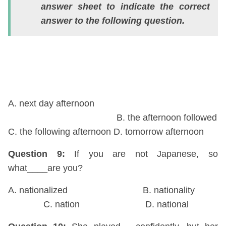
answer sheet to indicate the correct
a
answer to the following question.
m
w
I
w
w
A. next day afternoon
B. the afternoon followed
C. the following afternoon D. tomorrow afternoon
Question 9:
If you are not Japanese, so
what____are you?
A. nationalized B. nationality
C. nation D. national