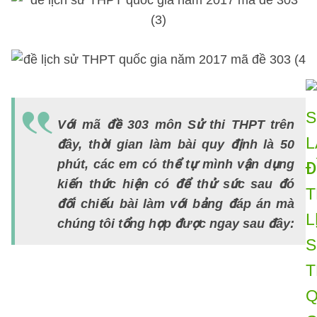
Với mã đề 303 môn Sử thi THPT trên
đây, thời gian làm bài quy định là 50
phút, các em có thể tự mình vận dụng
kiến thức hiện có để thử sức sau đó
đối chiếu bài làm với bảng đáp án mà
chúng tôi tổng hợp được ngay sau đây: