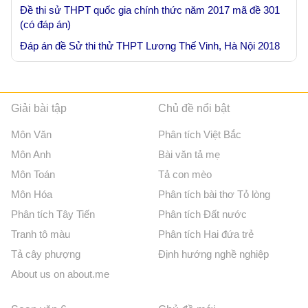
Đề thi sử THPT quốc gia chính thức năm 2017 mã đề 301
(có đáp án)
Đáp án đề Sử thi thử THPT Lương Thế Vinh, Hà Nội 2018
Giải bài tập
Chủ đề nổi bật
Môn Văn
Phân tích Việt Bắc
Môn Anh
Bài văn tả mẹ
Môn Toán
Tả con mèo
Môn Hóa
Phân tích bài thơ Tỏ lòng
Phân tích Tây Tiến
Phân tích Đất nước
Tranh tô màu
Phân tích Hai đứa trẻ
Tả cây phượng
Định hướng nghề nghiệp
About us on about.me