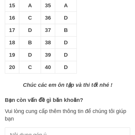
15
A
35
A
16
C
36
D
17
D
37
B
18
B
38
D
19
D
39
D
20
C
40
D
Chúc các em ôn tập và thi tốt nhé !
Bạn còn vấn đề gì băn khoăn?
Vui lòng cung cấp thêm thông tin để chúng tôi giúp
bạn