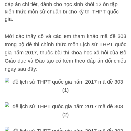
đáp án chi tiết, dành cho học sinh khối 12 ôn tập
kiến thức môn sử chuẩn bị cho kỳ thi THPT quốc
gia.
Mời các thầy cô và các em tham khảo mã đề 303
trong bộ đề thi chính thức môn Lịch sử THPT quốc
gia năm 2017, thuộc bài thi khoa học xã hội của Bộ
Giáo dục và Đào tạo có kèm theo đáp án đối chiếu
ngay sau đây: