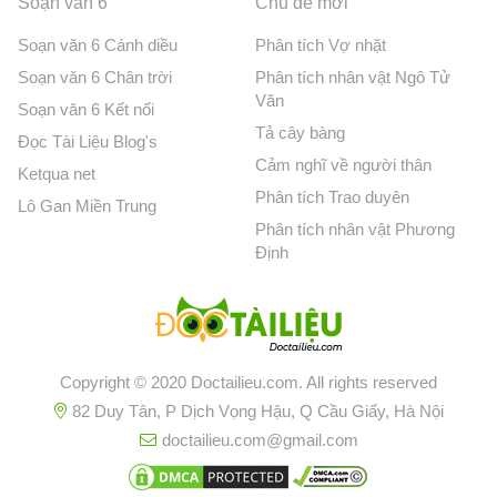
Soạn văn 6
Chủ đề mới
Soạn văn 6 Cánh diều
Phân tích Vợ nhặt
Soạn văn 6 Chân trời
Phân tích nhân vật Ngô Tử
Văn
Soạn văn 6 Kết nối
Tả cây bàng
Đọc Tài Liệu Blog's
Cảm nghĩ về người thân
Ketqua net
Phân tích Trao duyên
Lô Gan Miền Trung
Phân tích nhân vật Phương
Định
Copyright © 2020 Doctailieu.com. All rights reserved
82 Duy Tân, P Dịch Vọng Hậu, Q Cầu Giấy, Hà Nội
doctailieu.com@gmail.com