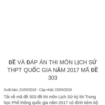
ĐỀ VÀ ĐÁP ÁN THI MÔN LỊCH SỬ
THPT QUỐC GIA NĂM 2017 MÃ ĐỀ
303
Xuất bản: 21/04/2018
- Cập nhật: 23/04/2018
Tải về mã đề 303 đề thi môn Lịch Sử kỳ thi Trung
học Phổ thông quốc gia năm 2017 có đính kèm bộ