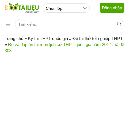
Đăng nhập
Trang chủ
»
Kỳ thi THPT quốc gia
»
Đề thi thử tốt nghiệp THPT
»
Đề và đáp án thi môn lịch sử THPT quốc gia năm 2017 mã đề
303