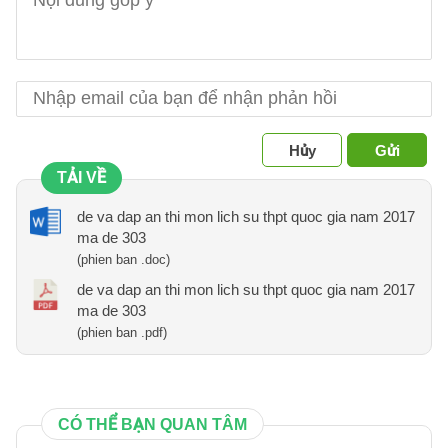
Hủy
Gửi
TẢI VỀ
de va dap an thi mon lich su thpt quoc gia nam 2017
ma de 303
(phien ban .doc)
de va dap an thi mon lich su thpt quoc gia nam 2017
ma de 303
(phien ban .pdf)
CÓ THỂ BẠN QUAN TÂM