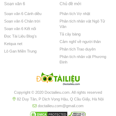
Soạn văn 6
Chủ đề mới
Soạn văn 6 Cánh diều
Phân tích Vợ nhặt
Soạn văn 6 Chân trời
Phân tích nhân vật Ngô Tử
Văn
Soạn văn 6 Kết nối
Tả cây bàng
Đọc Tài Liệu Blog's
Cảm nghĩ về người thân
Ketqua net
Phân tích Trao duyên
Lô Gan Miền Trung
Phân tích nhân vật Phương
Định
Copyright © 2020 Doctailieu.com. All rights reserved
82 Duy Tân, P Dịch Vọng Hậu, Q Cầu Giấy, Hà Nội
doctailieu.com@gmail.com