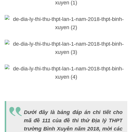
Dưới đây là bảng đáp án chi tiết cho
mã đề 111 của đề thi thử Địa lý THPT
trường Bình Xuyên năm 2018, mời các