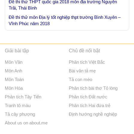
Đề thi thử THPT quốc gia 2018 môn địa trường Nguyễn
Trãi, Thái Bình
Đề thi thử môn Địa lý tốt nghiệp thpt trường Bình Xuyên –
Vĩnh Phúc năm 2018
Giải bài tập
Chủ đề nổi bật
Môn Văn
Phân tích Việt Bắc
Môn Anh
Bài văn tả mẹ
Môn Toán
Tả con mèo
Môn Hóa
Phân tích bài thơ Tỏ lòng
Phân tích Tây Tiến
Phân tích Đất nước
Tranh tô màu
Phân tích Hai đứa trẻ
Tả cây phượng
Định hướng nghề nghiệp
About us on about.me