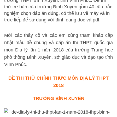
trường THPT Bình Xuyên, tỉnh Vĩnh Phúc. Đề thi
thử cơ bản của trường Bình Xuyên gồm 40 câu trắc
nghiệm chọn đáp án đúng, có thể lưu về máy và in
trực tiếp để sử dụng với định dạng doc và pdf.
Mời các thầy cô và các em cùng tham khảo cập
nhật mẫu đề chung và đáp án thi THPT quốc gia
môn Địa lý lần 1 năm 2018 của trường Trung học
phổ thông Bình Xuyên, sở giáo dục và đạo tạo tỉnh
Vĩnh Phúc.
ĐỀ THI THỬ CHÍNH THỨC MÔN ĐỊA LÝ THPT
2018
TRƯỜNG BÌNH XUYÊN