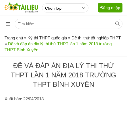
Đăng nhập
Trang chủ
»
Kỳ thi THPT quốc gia
»
Đề thi thử tốt nghiệp THPT
»
Đề và đáp án địa lý thi thử THPT lần 1 năm 2018 trường
THPT Bình Xuyên
ĐỀ VÀ ĐÁP ÁN ĐỊA LÝ THI THỬ
THPT LẦN 1 NĂM 2018 TRƯỜNG
THPT BÌNH XUYÊN
Xuất bản: 22/04/2018