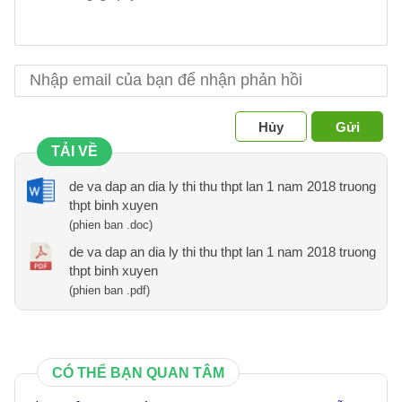
Hủy
Gửi
TẢI VỀ
de va dap an dia ly thi thu thpt lan 1 nam 2018 truong
thpt binh xuyen
(phien ban .doc)
de va dap an dia ly thi thu thpt lan 1 nam 2018 truong
thpt binh xuyen
(phien ban .pdf)
CÓ THỂ BẠN QUAN TÂM