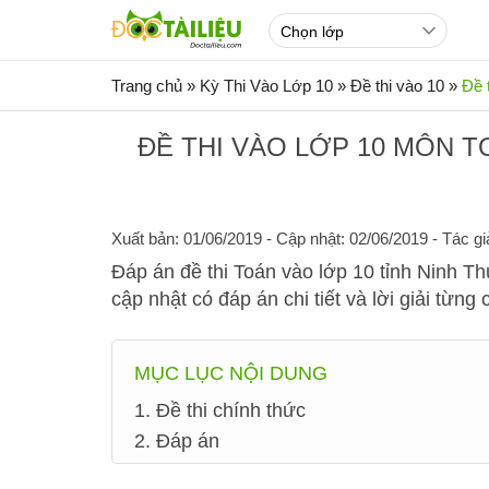
Trang chủ
»
Kỳ Thi Vào Lớp 10
»
Đề thi vào 10
»
Đề 
ĐỀ THI VÀO LỚP 10 MÔN T
Xuất bản: 01/06/2019
- Cập nhật: 02/06/2019 - Tác gi
Đáp án đề thi Toán vào lớp 10 tỉnh Ninh T
cập nhật có đáp án chi tiết và lời giải từn
MỤC LỤC NỘI DUNG
1. Đề thi chính thức
2. Đáp án