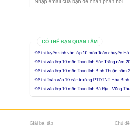
CÓ THỂ BẠN QUAN TÂM
Đề thi tuyển sinh vào lớp 10 môn Toán chuyên H
Đề thi vào lớp 10 môn Toán tỉnh Sóc Trăng năm 20
Đề thi vào lớp 10 môn Toán tỉnh Bình Thuận năm 
Đề thi Toán vào 10 các trường PTDTNT Hòa Bình
Đề thi vào lớp 10 môn Toán tỉnh Bà Rịa - Vũng T
Giải bài tập
Chủ đề 