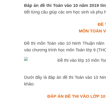
Đáp án đề thi Toán vào 10 năm 2019 tỉ
tiết từng câu giúp các em học sinh và phụ 
ĐỀ 
MÔN TOÁN V
Đề thi môn Toán vào 10 Ninh Thuận năm 20
vào chương trình học môn Toán lớp 9 (TH
Dưới đây là đáp án đề thi Toán vào 10 N
khảo:
ĐÁP ÁN
ĐỀ THI VÀO LỚP 10