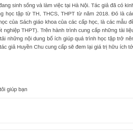
 đang sinh sống và làm việc tại Hà Nội. Tác giả đã có kin
ung học tập từ TH, THCS, THPT từ năm 2018. Đó là cá
 học của Sách giáo khoa của các cấp học, là các mẫu đ
tốt nghiệp THPT). Trên hành trình cung cấp những tài liệ
 tải những nội dung bổ ích giúp quá trình học tập trở nê
ác giả Huyền Chu cung cấp sẽ đem lại giá trị hữu ích tớ
tôi giúp bạn