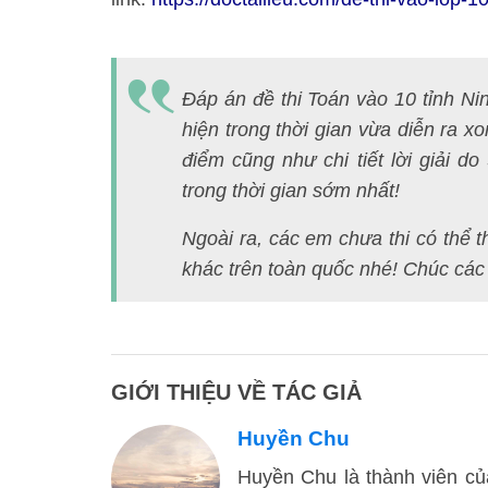
Đáp án đề thi Toán vào 10 tỉnh Nin
hiện trong thời gian vừa diễn ra xo
điểm cũng như chi tiết lời giải 
trong thời gian sớm nhất!
Ngoài ra, các em chưa thi có thể
khác trên toàn quốc nhé! Chúc các e
GIỚI THIỆU VỀ TÁC GIẢ
Huyền Chu
Huyền Chu là thành viên của