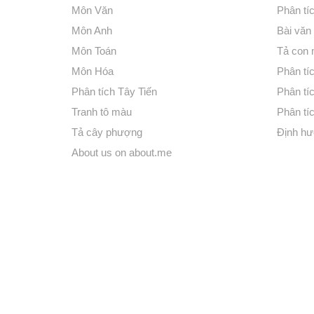
Môn Văn
Phân tí
Môn Anh
Bài văn
Môn Toán
Tả con
Môn Hóa
Phân tíc
Phân tích Tây Tiến
Phân tí
Tranh tô màu
Phân tíc
Tả cây phượng
Định hư
About us on about.me