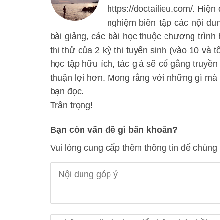
https://doctailieu.com/. Hiện
nghiệm biên tập các nội d
bài giảng, các bài học thuộc chương trình
thi thử của 2 kỳ thi tuyển sinh (vào 10 và 
học tập hữu ích, tác giả sẽ cố gắng truyền
thuận lợi hơn. Mong rằng với những gì mà t
bạn đọc.
Trân trọng!
Bạn còn vấn đề gì băn khoăn?
Vui lòng cung cấp thêm thông tin để chúng 