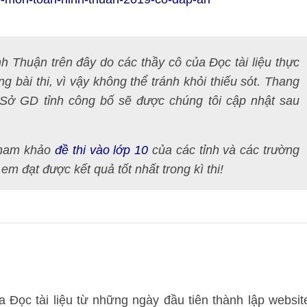
h Thuận trên đây do các thầy cô của Đọc tài liệu thực
ng bài thi, vì vậy không thể tránh khỏi thiếu sót. Thang
do Sở GD tỉnh công bố sẽ được chúng tôi cập nhật sau
 tham khảo
đề thi vào lớp 10
của các tỉnh và các trường
m đạt được kết quả tốt nhất trong kì thi!
 Đọc tài liệu từ những ngày đầu tiên thành lập websit