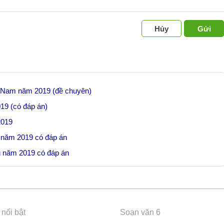
Hủy
Gửi
à Nam năm 2019 (đề chuyên)
19 (có đáp án)
2019
 năm 2019 có đáp án
àu năm 2019 có đáp án
nổi bật
Soạn văn 6