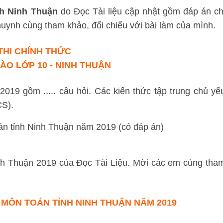
nh Ninh Thuận
do Đọc Tài liệu cập nhật gồm đáp án ch
huynh cùng tham khảo, đối chiếu với bài làm của mình.
THI CHÍNH THỨC
ÀO LỚP 10 - NINH THUẬN
19 gồm ..... câu hỏi. Các kiến thức tập trung chủ yế
CS).
inh Thuận 2019 của Đọc Tài Liệu. Mời các em cùng tha
 MÔN TOÁN TỈNH NINH THUẬN NĂM 2019