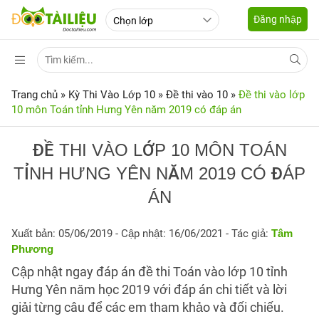
Đăng nhập
Trang chủ
»
Kỳ Thi Vào Lớp 10
»
Đề thi vào 10
»
Đề thi vào lớp
10 môn Toán tỉnh Hưng Yên năm 2019 có đáp án
ĐỀ THI VÀO LỚP 10 MÔN TOÁN
TỈNH HƯNG YÊN NĂM 2019 CÓ ĐÁP
ÁN
Xuất bản: 05/06/2019
- Cập nhật: 16/06/2021 - Tác giả:
Tâm
Phương
Cập nhật ngay đáp án đề thi Toán vào lớp 10 tỉnh
Hưng Yên năm học 2019 với đáp án chi tiết và lời
giải từng câu để các em tham khảo và đối chiếu.