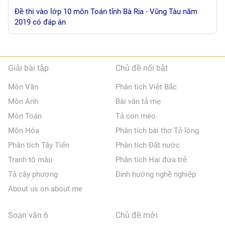
Đề thi vào lớp 10 môn Toán tỉnh Bà Rịa - Vũng Tàu năm
2019 có đáp án
Giải bài tập
Chủ đề nổi bật
Môn Văn
Phân tích Việt Bắc
Môn Anh
Bài văn tả mẹ
Môn Toán
Tả con mèo
Môn Hóa
Phân tích bài thơ Tỏ lòng
Phân tích Tây Tiến
Phân tích Đất nước
Tranh tô màu
Phân tích Hai đứa trẻ
Tả cây phượng
Định hướng nghề nghiệp
About us on about.me
Soạn văn 6
Chủ đề mới