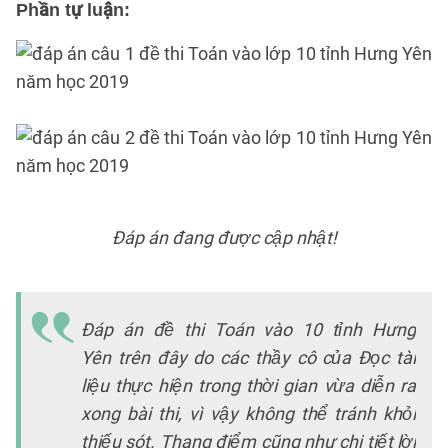
Phần tự luận:
Đáp án đang được cập nhật!
T
k
Đáp án đề thi Toán vào 10 tỉnh Hưng
t
Yên trên đây do các thầy cô của Đọc tài
liệu thực hiện trong thời gian vừa diễn ra
xong bài thi, vì vậy không thể tránh khỏi
thiếu sót. Thang điểm cũng như chi tiết lời