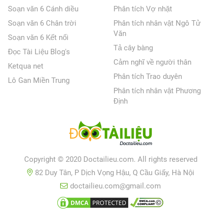
Soạn văn 6 Cánh diều
Phân tích Vợ nhặt
Soạn văn 6 Chân trời
Phân tích nhân vật Ngô Tử
Văn
Soạn văn 6 Kết nối
Tả cây bàng
Đọc Tài Liệu Blog's
Cảm nghĩ về người thân
Ketqua net
Phân tích Trao duyên
Lô Gan Miền Trung
Phân tích nhân vật Phương
Định
Copyright © 2020 Doctailieu.com. All rights reserved
82 Duy Tân, P Dịch Vọng Hậu, Q Cầu Giấy, Hà Nội
doctailieu.com@gmail.com