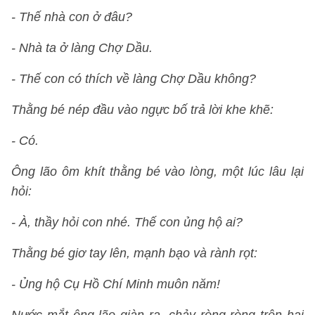
- Thế nhà con ở đâu?
- Nhà ta ở làng Chợ Dầu.
- Thế con có thích về làng Chợ Dầu không?
Thằng bé nép đầu vào ngực bố trả lời khe khẽ:
- Có.
Ông lão ôm khít thằng bé vào lòng, một lúc lâu lại
hỏi:
- À, thầy hỏi con nhé. Thế con ủng hộ ai?
Thằng bé giơ tay lên, mạnh bạo và rành rọt:
- Ủng hộ Cụ Hồ Chí Minh muôn năm!