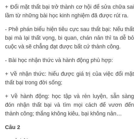
+ Đối mặt thất bại trở thành cơ hội để sửa chữa sai
lầm từ những bài học kinh nghiệm đã được rút ra.
- Phê phán biểu hiện tiêu cực sau thất bại: Nếu thất
bại mà lại thất vọng, bi quan, chán nản thì ta dễ bỏ
cuộc và sẽ chẳng đạt được bất cứ thành công.
- Bài học nhận thức và hành động phù hợp:
+ Về nhận thức: hiểu được giá trị của việc đối mặt
thất bại trong đời sống;
+ Về hành động: học tập và rèn luyện, sẵn sàng
đón nhận thất bại và tìm mọi cách để vươn đến
thành công; thắng không kiêu, bại không nản…
Câu 2