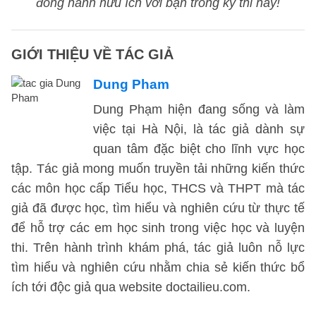
đồng hành hữu ích với bạn trong kỳ thi này!
GIỚI THIỆU VỀ TÁC GIẢ
Dung Pham
Dung Phạm hiện đang sống và làm
việc tại Hà Nội, là tác giả dành sự
quan tâm đặc biệt cho lĩnh vực học
tập. Tác giả mong muốn truyền tải những kiến thức
các môn học cấp Tiểu học, THCS và THPT mà tác
giả đã được học, tìm hiểu và nghiên cứu từ thực tế
để hỗ trợ các em học sinh trong việc học và luyện
thi. Trên hành trình khám phá, tác giả luôn nỗ lực
tìm hiểu và nghiên cứu nhằm chia sẻ kiến thức bổ
ích tới độc giả qua website doctailieu.com.