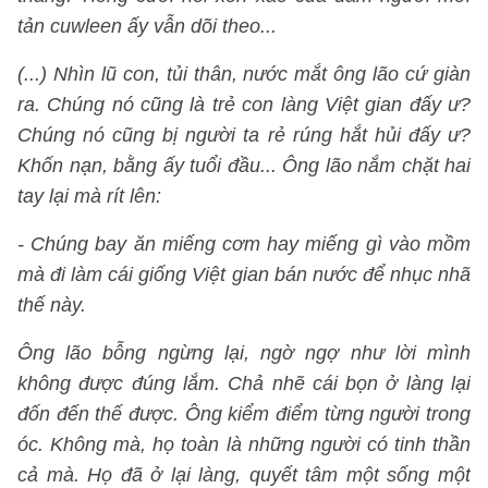
tản cuwleen ấy vẫn dõi theo...
(...) Nhìn lũ con, tủi thân, nước mắt ông lão cứ giàn
ra. Chúng nó cũng là trẻ con làng Việt gian đấy ư?
Chúng nó cũng bị người ta rẻ rúng hắt hủi đấy ư?
Khốn nạn, bằng ấy tuổi đầu... Ông lão nắm chặt hai
tay lại mà rít lên:
- Chúng bay ăn miếng cơm hay miếng gì vào mồm
mà đi làm cái giống Việt gian bán nước để nhục nhã
thế này.
Ông lão bỗng ngừng lại, ngờ ngợ như lời mình
không được đúng lắm. Chả nhẽ cái bọn ở làng lại
đốn đến thế được. Ông kiểm điểm từng người trong
óc. Không mà, họ toàn là những người có tinh thần
cả mà. Họ đã ở lại làng, quyết tâm một sống một