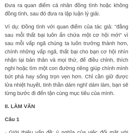
Đưa ra quan điểm cá nhân đồng tình hoặc không
đồng tình, sau đó đưa ra lập luận lý giải.
Ví dụ: Đồng tình với quan điểm của tác giả: "đằng
sau mỗi thất bại luôn ẩn chứa một cơ hội mới" vì
sau mỗi vấp ngã chúng ta luôn trưởng thành hơn,
chính những vấp ngã, thất bại cho bạn cơ hội nhìn
nhận lại bản thân và mọi thứ, để điều chỉnh, thích
nghi hoặc tìm một con đường riêng giúp chính mình
bứt phá hay sống trọn vẹn hơn. Chỉ cần giữ được
lửa nhiệt huyết, tinh thần dám nghĩ dám làm, bạn sẽ
từng bước đi đến tận cùng mục tiêu của mình.
II. LÀM VĂN
Câu 1
- Giới thiệu vấn đề: ý nghĩa của việc đối mặt với