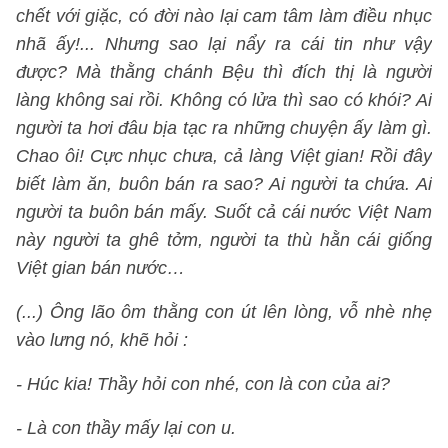
chết với giặc, có đời nào lại cam tâm làm điều nhục
nhã ấy!... Nhưng sao lại nẩy ra cái tin như vậy
được? Mà thằng chánh Bệu thì đích thị là người
làng không sai rồi. Không có lửa thì sao có khói? Ai
người ta hơi đâu bịa tạc ra những chuyện ấy làm gì.
Chao ôi! Cực nhục chưa, cả làng Việt gian! Rồi đây
biết làm ăn, buôn bán ra sao? Ai người ta chứa. Ai
người ta buôn bán mấy. Suốt cả cái nước Việt Nam
này người ta ghê tởm, người ta thù hằn cái giống
Việt gian bán nước…
(...) Ông lão ôm thằng con út lên lòng, vỗ nhè nhẹ
vào lưng nó, khẽ hỏi :
- Húc kia! Thầy hỏi con nhé, con là con của ai?
- Là con thầy mấy lại con u.