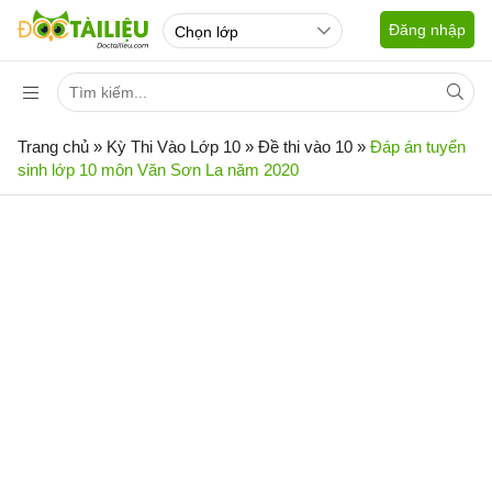
Đăng nhập
Trang chủ
»
Kỳ Thi Vào Lớp 10
»
Đề thi vào 10
»
Đáp án tuyển
sinh lớp 10 môn Văn Sơn La năm 2020