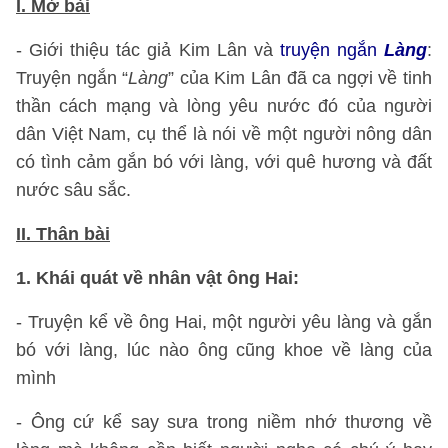
I. Mở bài
- Giới thiệu tác giả Kim Lân và
truyện ngắn
Làng
:
Truyện ngắn “
Làng
” của Kim Lân đã ca ngợi về tinh
thần cách mạng và lòng yêu nước đó của người
dân Việt Nam, cụ thể là nói về một người nông dân
có tình cảm gắn bó với làng, với quê hương và đất
nước sâu sắc.
II. Thân bài
1. Khái quát về nhân vật ông Hai:
- Truyện kể về ông Hai, một người yêu làng và gắn
bó với làng, lúc nào ông cũng khoe về làng của
mình
- Ông cứ kể say sưa trong niềm nhớ thương về