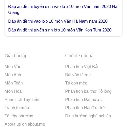
Đáp án đề thi tuyển sinh vào lớp 10 môn Văn năm 2020 Hà
Giang
Đáp án đề thi vào lớp 10 môn Văn Hà Nam năm 2020
Đáp án đề thi tuyển sinh lớp 10 môn Văn Kon Tum 2020
Giải bài tập
Chủ đề nổi bật
Môn Văn
Phân tích Việt Bắc
Môn Anh
Bài văn tả mẹ
Môn Toán
Tả con mèo
Môn Hóa
Phân tích bài thơ Tỏ lòng
Phân tích Tây Tiến
Phân tích Đất nước
Tranh tô màu
Phân tích Hai đứa trẻ
Tả cây phượng
Định hướng nghề nghiệp
About us on about.me