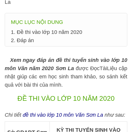
La
MỤC LỤC NỘI DUNG
1. Đề thi vào lớp 10 năm 2020
2. Đáp án
Xem ngay đáp án đề thi tuyển sinh vào lớp 10
môn Văn năm 2020 Sơn La
được ĐọcTàiLiệu cập
nhật giúp các em học sinh tham khảo, so sánh kết
quả với bài thi của mình.
ĐỀ THI VÀO LỚP 10 NĂM 2020
Chi tiết
đề thi vào lớp 10 môn Văn Sơn La
như sau:
KỲ THI TUYỂN SINH VÀO