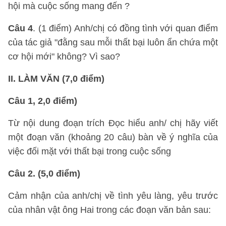
hội mà cuộc sống mang đến ?
Câu 4
. (1 điểm) Anh/chị có đồng tình với quan điểm
của tác giả "đằng sau mỗi thất bại luôn ẩn chứa một
cơ hội mới" không? Vì sao?
II. LÀM VĂN (7,0 điểm)
Câu 1, 2,0 điểm)
Từ nội dung đoạn trích Đọc hiểu anh/ chị hãy viết
một đoạn văn (khoảng 20 câu) bàn về ý nghĩa của
việc đối mặt với thất bại trong cuộc sống
Câu 2. (5,0 điểm)
Cảm nhận của anh/chị về tình yêu làng, yêu trước
của nhân vật ông Hai trong các đoạn văn bản sau: