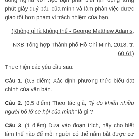
đồng nghĩa với việc bạn phải biết tận dụng từng
phút giây quý báu của mình và làm phần việc được
giao tốt hơn phạm vi trách nhiệm của bạn.
(Không gì là không thể - George Matthew Adams,
NXB Tổng hợp Thành phố Hồ Chí Minh, 2018, tr.
60-61)
Thực hiện các yêu cầu sau:
Câu 1
. (0,5 điểm) Xác định phương thức biểu đạt
chính của văn bản.
Câu 2
. (0,5 điểm) Theo tác giả,
"lý do khiến nhiều
người bỏ lỡ cơ hội của mình"
là gì ?
Câu 3
. (1 điểm) Dựa vào đoạn trích, hãy cho biết
làm thế nào để mỗi người có thể nắm bắt được cơ