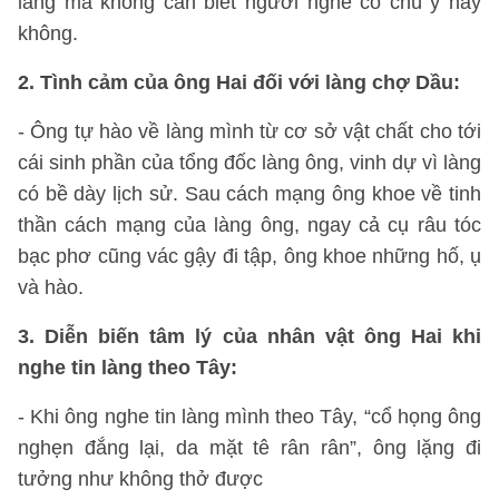
làng mà không cần biết người nghe có chú ý hay
không.
2. Tình cảm của ông Hai đối với làng chợ Dầu:
- Ông tự hào về làng mình từ cơ sở vật chất cho tới
cái sinh phần của tổng đốc làng ông, vinh dự vì làng
có bề dày lịch sử. Sau cách mạng ông khoe về tinh
thần cách mạng của làng ông, ngay cả cụ râu tóc
bạc phơ cũng vác gậy đi tập, ông khoe những hố, ụ
và hào.
3. Diễn biến tâm lý của nhân vật ông Hai khi
nghe tin làng theo Tây:
- Khi ông nghe tin làng mình theo Tây, “cổ họng ông
nghẹn đắng lại, da mặt tê rân rân”, ông lặng đi
tưởng như không thở được