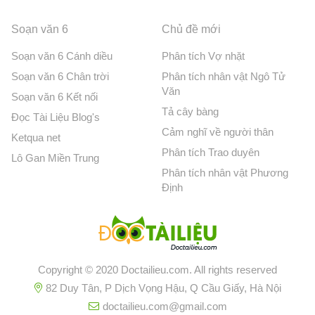
Soạn văn 6
Chủ đề mới
Soạn văn 6 Cánh diều
Phân tích Vợ nhặt
Soạn văn 6 Chân trời
Phân tích nhân vật Ngô Tử
Văn
Soạn văn 6 Kết nối
Tả cây bàng
Đọc Tài Liệu Blog's
Cảm nghĩ về người thân
Ketqua net
Phân tích Trao duyên
Lô Gan Miền Trung
Phân tích nhân vật Phương
Định
Copyright © 2020 Doctailieu.com. All rights reserved
82 Duy Tân, P Dịch Vọng Hậu, Q Cầu Giấy, Hà Nội
doctailieu.com@gmail.com