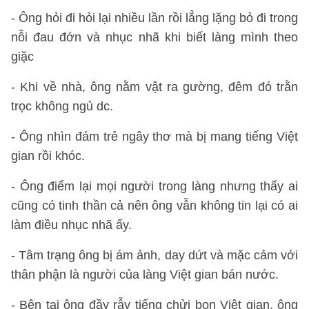
- Ông hỏi đi hỏi lại nhiều lần rồi lẳng lặng bỏ đi trong
nỗi đau đớn và nhục nhã khi biết làng mình theo
giặc
- Khi về nhà, ông nằm vật ra gường, đêm đó trằn
trọc không ngủ dc.
- Ông nhìn đám trẻ ngây thơ mà bị mang tiếng Việt
gian rồi khóc.
- Ông điểm lại mọi người trong làng nhưng thấy ai
cũng có tinh thần cả nên ông vẫn không tin lại có ai
làm điều nhục nhã ấy.
- Tâm trạng ông bị ám ảnh, day dứt và mặc cảm với
thân phận là người của làng Việt gian bán nước.
- Bên tai ông đầy rẫy tiếng chửi bọn Việt gian, ông