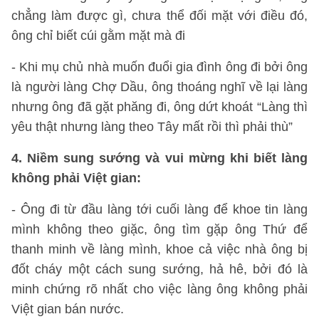
chẳng làm được gì, chưa thể đối mặt với điều đó,
ông chỉ biết cúi gằm mặt mà đi
- Khi mụ chủ nhà muốn đuổi gia đình ông đi bởi ông
là người làng Chợ Dầu, ông thoáng nghĩ về lại làng
nhưng ông đã gặt phăng đi, ông dứt khoát “Làng thì
yêu thật nhưng làng theo Tây mất rồi thì phải thù”
4. Niềm sung sướng và vui mừng khi biết làng
không phải Việt gian:
- Ông đi từ đầu làng tới cuối làng để khoe tin làng
mình không theo giặc, ông tìm gặp ông Thứ để
thanh minh về làng mình, khoe cả việc nhà ông bị
đốt cháy một cách sung sướng, hả hê, bởi đó là
minh chứng rõ nhất cho việc làng ông không phải
Việt gian bán nước.