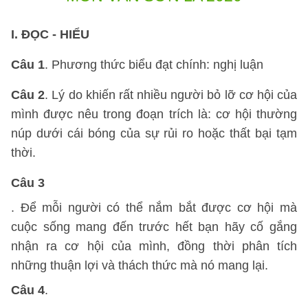
I. ĐỌC - HIỂU
Câu 1
. Phương thức biểu đạt chính: nghị luận
Câu 2
. Lý do khiến rất nhiều người bỏ lỡ cơ hội của
mình được nêu trong đoạn trích là: cơ hội thường
núp dưới cái bóng của sự rủi ro hoặc thất bại tạm
thời.
Câu 3
. Để mỗi người có thể nắm bắt được cơ hội mà
cuộc sống mang đến trước hết bạn hãy cố gắng
nhận ra cơ hội của mình, đồng thời phân tích
những thuận lợi và thách thức mà nó mang lại.
Câu 4
.