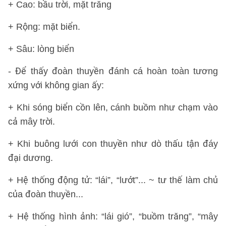
+ Cao: bầu trời, mặt trăng
+ Rộng: mặt biển.
+ Sâu: lòng biển
- Để thấy đoàn thuyền đánh cá hoàn toàn tương
xứng với không gian ấy:
+ Khi sóng biển cồn lên, cánh buồm như chạm vào
cả mây trời.
+ Khi buông lưới con thuyền như dò thấu tận đáy
đại dương.
+ Hệ thống động tử: “lái”, “lướt”... ~ tư thế làm chủ
của đoàn thuyền...
+ Hệ thống hình ảnh: “lái gió”, “buồm trăng”, “mây