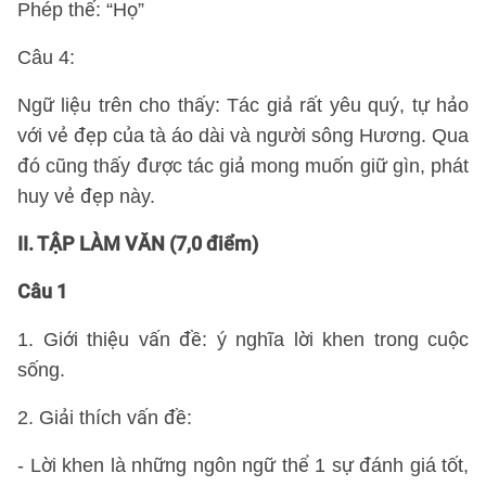
Phép thế: “Họ”
Câu 4:
Ngữ liệu trên cho thấy: Tác giả rất yêu quý, tự hảo
với vẻ đẹp của tà áo dài và người sông Hương. Qua
đó cũng thấy được tác giả mong muốn giữ gìn, phát
huy vẻ đẹp này.
II. TẬP LÀM VĂN (7,0 điểm)
Câu 1
1. Giới thiệu vấn đề: ý nghĩa lời khen trong cuộc
sống.
2. Giải thích vấn đề:
- Lời khen là những ngôn ngữ thể 1 sự đánh giá tốt,