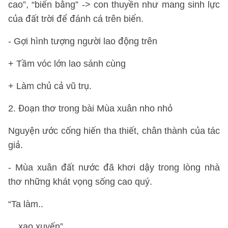
cao”, “biển bằng” -> con thuyền như mang sinh lực
của đất trời để đánh cá trên biển.
- Gợi hình tượng người lao động trên
+ Tầm vóc lớn lao sánh cùng
+ Làm chủ cả vũ trụ.
2. Đoạn thơ trong bài Mùa xuân nho nhỏ
Nguyện ước cống hiến tha thiết, chân thành của tác
giả.
- Mùa xuân đất nước đã khơi dậy trong lòng nhà
thơ những khát vọng sống cao quý.
“Ta làm..
... xao xuyến”