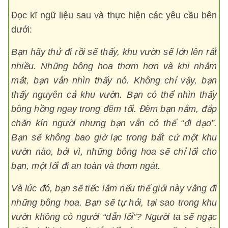
Đọc kĩ ngữ liệu sau và thực hiện các yêu cầu bên
dưới:
Bạn hãy thử đi rồi sẽ thấy, khu vườn sẽ lớn lên rất
nhiều. Những bông hoa thơm hơn và khi nhắm
mắt, bạn vẫn nhìn thấy nó. Không chỉ vậy, bạn
thấy nguyên cả khu vườn. Bạn có thể nhìn thấy
bông hồng ngay trong đêm tối. Đêm bạn nằm, đắp
chăn kín người nhưng bạn vẫn có thể “đi dạo”.
Bạn sẽ không bao giờ lạc trong bất cứ một khu
vườn nào, bởi vì, những bông hoa sẽ chỉ lối cho
bạn, một lối đi an toàn và thơm ngát.
Và lúc đó, bạn sẽ tiếc lắm nếu thế giới này vắng đi
những bông hoa. Bạn sẽ tự hỏi, tại sao trong khu
vườn không có người “dẫn lối”? Người ta sẽ ngạc