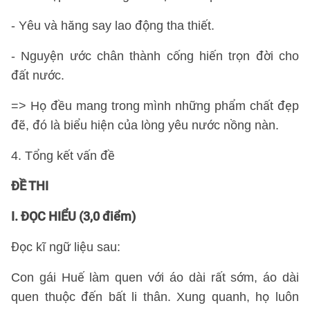
- Yêu và hăng say lao động tha thiết.
- Nguyện ước chân thành cống hiến trọn đời cho
đất nước.
=> Họ đều mang trong mình những phẩm chất đẹp
đẽ, đó là biểu hiện của lòng yêu nước nồng nàn.
4. Tổng kết vấn đề
ĐỀ THI
I. ĐỌC HIỂU (3,0 điểm)
Đọc kĩ ngữ liệu sau:
Con gái Huế làm quen với áo dài rất sớm, áo dài
quen thuộc đến bất li thân. Xung quanh, họ luôn