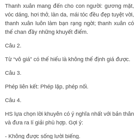
Thanh xuân mang đến cho con người: gương mặt,
vóc dáng, hơi thở, làn da, mái tóc đều đẹp tuyệt vời,
thanh xuân luôn làm bạn rạng ngời; thanh xuân có
thể chan đầy những khuyết điểm.
Câu 2.
Từ “vô giá” có thể hiểu là không thể định giá được.
Câu 3.
Phép liên kết: Phép lặp, phép nối.
Câu 4.
HS lựa chọn lời khuyên có ý nghĩa nhất với bản thân
và đưa ra lí giải phù hợp. Gợi ý:
- Không được sống lười biếng.