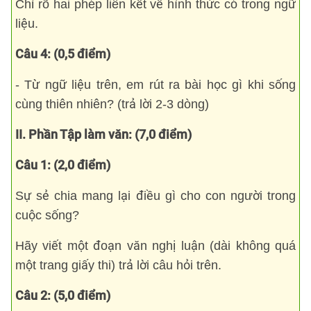
Chỉ rõ hai phép liên kết về hình thức có trong ngữ
liệu.
Câu 4: (0,5 điểm)
- Từ ngữ liệu trên, em rút ra bài học gì khi sống
cùng thiên nhiên? (trả lời 2-3 dòng)
II. Phần Tập làm văn: (7,0 điểm)
Câu 1: (2,0 điểm)
Sự sẻ chia mang lại điều gì cho con người trong
cuộc sống?
Hãy viết một đoạn văn nghị luận (dài không quá
một trang giấy thi) trả lời câu hỏi trên.
Câu 2: (5,0 điểm)