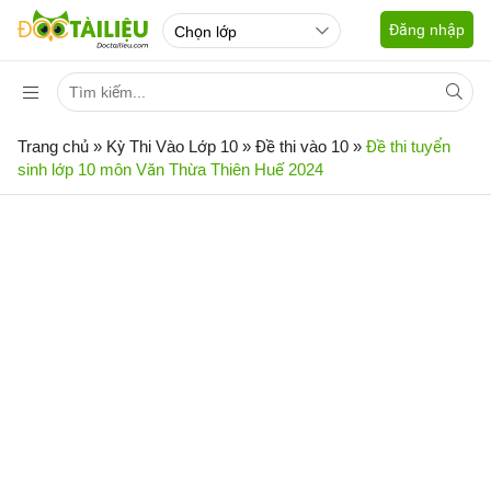
Đăng nhập
Trang chủ
»
Kỳ Thi Vào Lớp 10
»
Đề thi vào 10
»
Đề thi tuyển
sinh lớp 10 môn Văn Thừa Thiên Huế 2024