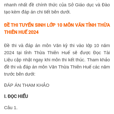
nhanh nhất đề chính thức của Sở Giáo dục và Đào
tạo
kèm đáp án chi tiết bên dưới.
ĐỀ THI TUYỂN SINH LỚP 10 MÔN VĂN TỈNH THỪA
THIÊN HUẾ 2024
Đề thi và đáp án môn Văn kỳ thi vào lớp 10 năm
2024 tại tỉnh Thừa Thiên Huế sẽ được Đọc Tài
Liệu cập nhật ngay khi môn thi kết thúc. Tham khảo
đề thi và đáp án môn Văn Thừa Thiên Huế các năm
trước bên dưới:
ĐÁP ÁN THAM KHẢO
I. ĐỌC HIỂU
Câu 1.