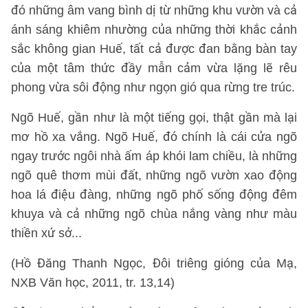
đó những âm vang bình dị từ những khu vườn và cả
ánh sáng khiêm nhường của những thời khắc cảnh
sắc không gian Huế, tất cả được đan bằng bàn tay
của một tâm thức đầy mẫn cảm vừa lặng lẽ rêu
phong vừa sôi động như ngọn gió qua rừng tre trúc.
Ngõ Huế, gần như là một tiếng gọi, thật gần mà lại
mơ hồ xa vắng. Ngõ Huế, đó chính là cái cửa ngõ
ngay trước ngôi nhà ấm áp khói lam chiều, là những
ngõ quê thơm mùi đất, những ngõ vườn xao động
hoa lá điệu đàng, những ngõ phố sống động đêm
khuya và cả những ngõ chùa nắng vàng như màu
thiền xứ sở...
(Hồ Đăng Thanh Ngọc, Đôi triêng gióng của Mạ,
NXB Văn học, 2011, tr. 13,14)