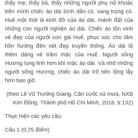
thấy mẹ, thấy bà, thấy những người phụ nữ khoác
trên mình chiếc áo dài bình dân có, sang trọng có.
Huế một thời là kinh đô của áo dài, mảnh đất của
những con người nghiện áo dài. Chiếc áo tôn vinh
vẻ đẹp của người con gái Huế, phục sức cho tâm
hồn hướng đến nét đẹp truyền thống. Áo dài tô
thêm dáng vẻ trầm mặc của Huế. Người sông
Hương lung linh hơn khi mặc áo dài. Và nhờ những
người sông Hương, chiếc áo dài trở nên lộng lẫy
hơn bao giờ.
(theo Lê Vũ Trường Giang, Căn cước xứ mưa, NXB
Kim Đồng, Thành phố Hồ Chí Minh, 2018, tr.132)
Thực hiện các yêu cầu:
Câu 1 (0,75 điểm)