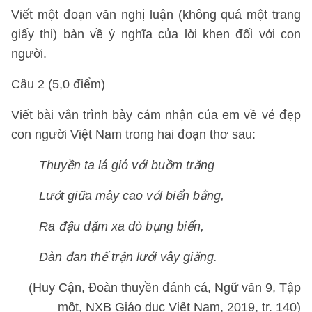
Viết một đoạn văn nghị luận (không quá một trang
giấy thi) bàn về ý nghĩa của lời khen đối với con
người.
Câu 2 (5,0 điểm)
Viết bài vắn trình bày cảm nhận của em về vẻ đẹp
con người Việt Nam trong hai đoạn thơ sau:
Thuyền ta lá gió với buồm trăng
Lướt giữa mây cao với biển bằng,
Ra đậu dặm xa dò bụng biển,
Dàn đan thế trận lưới vây giăng.
(Huy Cận, Đoàn thuyền đánh cá, Ngữ văn 9, Tập
một, NXB Giáo dục Việt Nam, 2019, tr. 140)