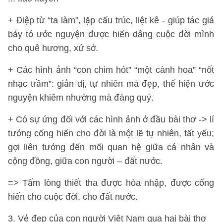
+ Điệp từ “ta làm”, lặp cấu trúc, liệt kê - giúp tác giả
bảy tỏ ước nguyện được hiến dâng cuộc đời mình
cho quê hương, xứ sở.
+ Các hình ảnh “con chim hót” “một cành hoa” “nốt
nhạc trầm”: giản dị, tự nhiên mà đẹp, thể hiện ước
nguyện khiêm nhường mà đáng quý.
+ Có sự ứng đối với các hình ảnh ở đầu bài thơ -> lí
tưởng cống hiến cho đời là một lẽ tự nhiên, tất yếu;
gợi liên tưởng đến mối quan hệ giữa cá nhân và
cộng đồng, giữa con người – đất nước.
=> Tấm lòng thiết tha được hòa nhập, được cống
hiến cho cuộc đời, cho đất nước.
3. Vẻ đẹp của con người Việt Nam qua hai bài thơ