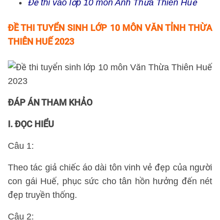
Đề thi vào lớp 10 môn Anh Thừa Thiên Huế
ĐỀ THI TUYỂN SINH LỚP 10 MÔN VĂN TỈNH THỪA
THIÊN HUẾ 2023
ĐÁP ÁN THAM KHẢO
I. ĐỌC HIỂU
Câu 1:
Theo tác giả chiếc áo dài tôn vinh vẻ đẹp của người
con gái Huế, phục sức cho tân hồn hưởng đến nét
đẹp truyền thống.
Câu 2: