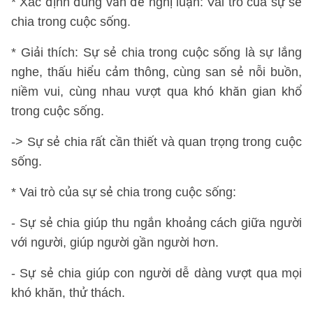
* Xác định đúng vấn đề nghị luận: Vai trò của sự sẻ
chia trong cuộc sống.
* Giải thích: Sự sẻ chia trong cuộc sống là sự lắng
nghe, thấu hiểu cảm thông, cùng san sẻ nỗi buồn,
niềm vui, cùng nhau vượt qua khó khăn gian khổ
trong cuộc sống.
-> Sự sẻ chia rất cần thiết và quan trọng trong cuộc
sống.
* Vai trò của sự sẻ chia trong cuộc sống:
- Sự sẻ chia giúp thu ngắn khoảng cách giữa người
với người, giúp người gần người hơn.
- Sự sẻ chia giúp con người dễ dàng vượt qua mọi
khó khăn, thử thách.