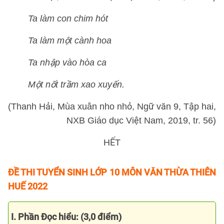
Ta làm con chim hót
Ta làm một cành hoa
Ta nhập vào hòa ca
Một nốt trầm xao xuyến.
(Thanh Hải, Mùa xuân nho nhỏ, Ngữ văn 9, Tập hai,
NXB Giáo dục Việt Nam, 2019, tr. 56)
HẾT
ĐỀ THI TUYỂN SINH LỚP 10 MÔN VĂN THỪA THIÊN
HUẾ 2022
I. Phần Đọc hiểu: (3,0 điểm)