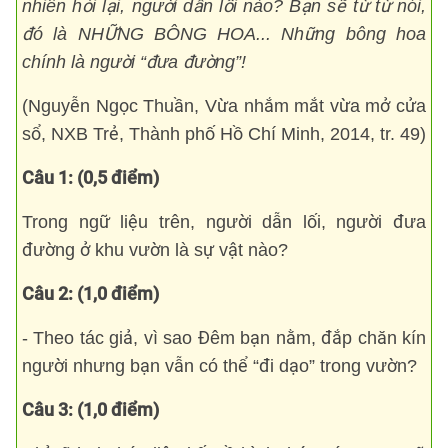
nhiên hỏi lại, người dẫn lối nào? Bạn sẽ từ từ nói,
đó là NHỮNG BÔNG HOA... Những bông hoa
chính là người “đưa đường”!
(Nguyễn Ngọc Thuần, Vừa nhắm mắt vừa mở cửa
sổ, NXB Trẻ, Thành phố Hồ Chí Minh, 2014, tr. 49)
Câu 1: (0,5 điểm)
Trong ngữ liệu trên, người dẫn lối, người đưa
đường ở khu vườn là sự vật nào?
Câu 2: (1,0 điểm)
- Theo tác giả, vì sao Đêm bạn nằm, đắp chăn kín
người nhưng bạn vẫn có thể “đi dạo” trong vườn?
Câu 3: (1,0 điểm)