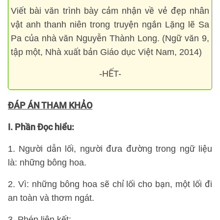
Viết bài văn trình bày cảm nhận về vẻ đẹp nhân
vật anh thanh niên trong truyện ngắn Lặng lẽ Sa
Pa của nhà văn Nguyễn Thành Long. (Ngữ văn 9,
tập một, Nhà xuất bản Giáo dục Việt Nam, 2014)
-HẾT-
ĐÁP ÁN THAM KHẢO
I. Phần Đọc hiểu:
1. Người dẫn lối, người đưa đường trong ngữ liệu
là: những bông hoa.
2. Vì: những bông hoa sẽ chỉ lối cho bạn, một lối đi
an toàn và thơm ngát.
3. Phép liên kết: