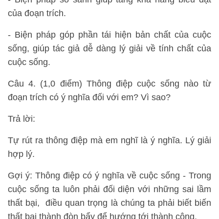
của đoạn trích.
- Biện pháp góp phần tái hiện bản chất của cuộc
sống, giúp tác giả dễ dàng lý giải về tính chất của
cuộc sống.
Câu 4. (1,0 điểm) Thông điệp cuộc sống nào từ
đoạn trích có ý nghĩa đối với em? Vì sao?
Trả lời:
Tự rút ra thông điệp mà em nghĩ là ý nghĩa. Lý giải
hợp lý.
Gợi ý: Thông điệp có ý nghĩa về cuộc sống - Trong
cuộc sống ta luôn phải đối diện với những sai lầm
thất bại, điều quan trọng là chúng ta phải biết biến
thất bại thành đòn bẩy để hướng tới thành công.