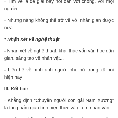
- Tìm về là để giải bày nỗi oan với chồng, với mọi
người.
- Nhưng nàng không thể trở về với nhân gian được
nữa.
* Nhận xét về nghệ thuật
- Nhận xét về nghệ thuật: khai thác vốn văn học dân
gian, sáng tạo về nhân vật...
- Liên hệ về hình ảnh người phụ nữ trong xã hội
hiện nay
III. Kết bài:
- Khẳng định “Chuyện người con gái Nam Xương”
là tác phẩm giàu tính hiện thực và giá trị nhân văn