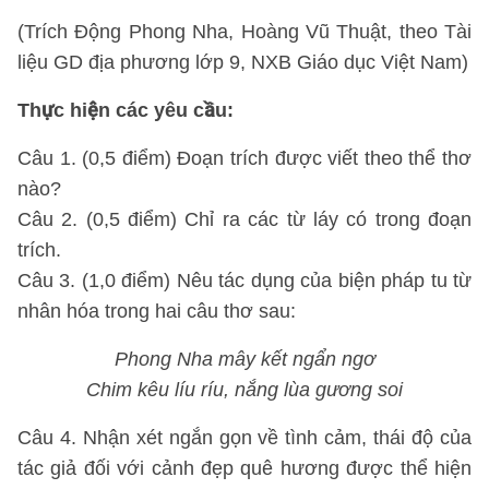
(Trích Động Phong Nha, Hoàng Vũ Thuật, theo Tài
liệu GD địa phương lớp 9, NXB Giáo dục Việt Nam)
Thực hiện các yêu cầu:
Câu 1. (0,5 điểm) Đoạn trích được viết theo thể thơ
nào?
Câu 2. (0,5 điểm) Chỉ ra các từ láy có trong đoạn
trích.
Câu 3. (1,0 điểm) Nêu tác dụng của biện pháp tu từ
nhân hóa trong hai câu thơ sau:
Phong Nha mây kết ngẩn ngơ
Chim kêu líu ríu, nắng lùa gương soi
Câu 4. Nhận xét ngắn gọn về tình cảm, thái độ của
tác giả đối với cảnh đẹp quê hương được thể hiện