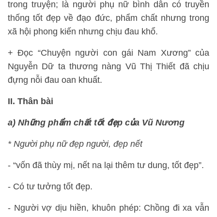
trong truyện; là người phụ nữ bình dân có truyền
thống tốt đẹp về đạo đức, phẩm chất nhưng trong
xã hội phong kiến nhưng chịu đau khổ.
+ Đọc “Chuyện người con gái Nam Xương” của
Nguyễn Dữ ta thương nàng Vũ Thị Thiết đã chịu
đựng nỗi đau oan khuất.
II. Thân bài
a) Những phẩm chất tốt đẹp của Vũ Nương
* Người phụ nữ đẹp người, đẹp nết
- “vốn đã thùy mị, nết na lại thêm tư dung, tốt đẹp”.
- Có tư tưởng tốt đẹp.
- Người vợ dịu hiền, khuôn phép: Chồng đi xa vẫn