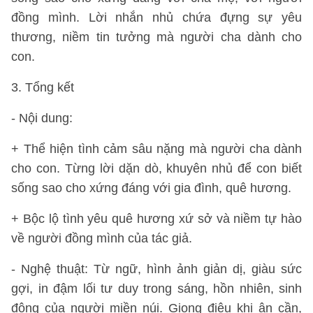
đồng mình. Lời nhắn nhủ chứa đựng sự yêu
thương, niềm tin tưởng mà người cha dành cho
con.
3. Tổng kết
- Nội dung:
+ Thể hiện tình cảm sâu nặng mà người cha dành
cho con. Từng lời dặn dò, khuyên nhủ để con biết
sống sao cho xứng đáng với gia đình, quê hương.
+ Bộc lộ tình yêu quê hương xứ sở và niềm tự hào
về người đồng mình của tác giả.
- Nghệ thuật: Từ ngữ, hình ảnh giản dị, giàu sức
gợi, in đậm lối tư duy trong sáng, hồn nhiên, sinh
động của người miền núi. Giọng điệu khi ân cần,