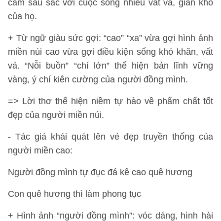
cảm sâu sắc với cuộc sống nhiều vất vả, gian khó
của họ.
+ Từ ngữ giàu sức gợi: “cao” “xa” vừa gợi hình ảnh
miền núi cao vừa gợi điều kiện sống khó khăn, vất
vả. “Nỗi buồn” “chí lớn” thể hiện bản lĩnh vững
vàng, ý chí kiên cường của người đồng mình.
=> Lời thơ thể hiện niềm tự hào về phẩm chất tốt
đẹp của người miền núi.
- Tác giả khái quát lên vẻ đẹp truyền thống của
người miền cao:
Người đồng mình tự đục đá kê cao quê hương
Con quê hương thì làm phong tục
+ Hình ảnh “người đồng mình”: vóc dáng, hình hài