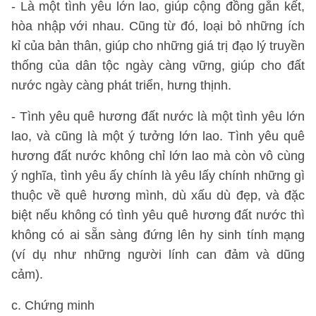
- Là một tình yêu lớn lao, giúp cộng đồng gắn kết,
hòa nhập với nhau. Cũng từ đó, loại bỏ những ích
kỉ của bản thân, giúp cho những giá trị đạo lý truyền
thống của dân tộc ngày càng vững, giúp cho đất
nước ngày càng phát triển, hưng thịnh.
- Tình yêu quê hương đất nước là một tình yêu lớn
lao, và cũng là một ý tưởng lớn lao. Tình yêu quê
hương đất nước không chỉ lớn lao mà còn vô cùng
ý nghĩa, tình yêu ấy chính là yêu lấy chính những gì
thuộc về quê hương mình, dù xấu dù đẹp, và đặc
biệt nếu không có tình yêu quê hương đất nước thì
không có ai sẵn sàng đứng lên hy sinh tính mạng
(ví dụ như những người lính can đảm và dũng
cảm).
c. Chứng minh