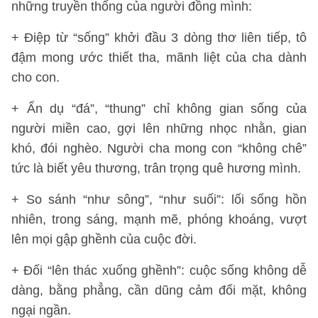
những truyền thống của người đồng mình:
+ Điệp từ “sống” khởi đầu 3 dòng thơ liên tiếp, tô
đậm mong ước thiết tha, mãnh liệt của cha dành
cho con.
+ Ẩn dụ “đá”, “thung” chỉ không gian sống của
người miền cao, gợi lên những nhọc nhằn, gian
khó, đói nghèo. Người cha mong con “không chê”
tức là biết yêu thương, trân trọng quê hương mình.
+ So sánh “như sông”, “như suối”: lối sống hồn
nhiên, trong sáng, mạnh mẽ, phóng khoáng, vượt
lên mọi gập ghềnh của cuộc đời.
+ Đối “lên thác xuống ghềnh”: cuộc sống không dễ
dàng, bằng phẳng, cần dũng cảm đối mặt, không
ngại ngần.