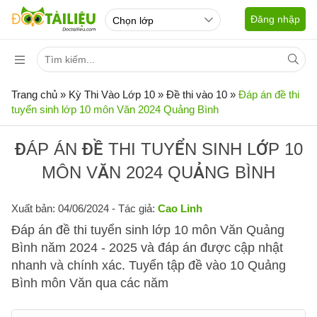
Đăng nhập
Trang chủ
»
Kỳ Thi Vào Lớp 10
»
Đề thi vào 10
»
Đáp án đề thi
tuyển sinh lớp 10 môn Văn 2024 Quảng Bình
ĐÁP ÁN ĐỀ THI TUYỂN SINH LỚP 10
MÔN VĂN 2024 QUẢNG BÌNH
Xuất bản: 04/06/2024
- Tác giả:
Cao Linh
Đáp án đề thi tuyển sinh lớp 10 môn Văn Quảng
Bình năm 2024 - 2025 và đáp án được cập nhật
nhanh và chính xác. Tuyển tập đề vào 10 Quảng
Bình môn Văn qua các năm