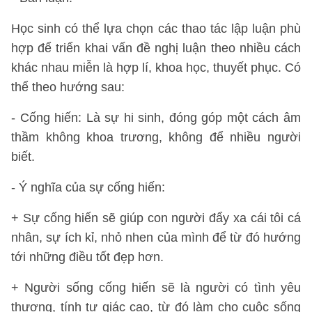
Học sinh có thể lựa chọn các thao tác lập luận phù
hợp để triển khai vấn đề nghị luận theo nhiều cách
khác nhau miễn là hợp lí, khoa học, thuyết phục. Có
thể theo hướng sau:
- Cống hiến: Là sự hi sinh, đóng góp một cách âm
thầm không khoa trương, không để nhiều người
biết.
- Ý nghĩa của sự cống hiến:
+ Sự cống hiến sẽ giúp con người đẩy xa cái tôi cá
nhân, sự ích kỉ, nhỏ nhen của mình để từ đó hướng
tới những điều tốt đẹp hơn.
+ Người sống cống hiến sẽ là người có tình yêu
thương, tính tự giác cao, từ đó làm cho cuộc sống