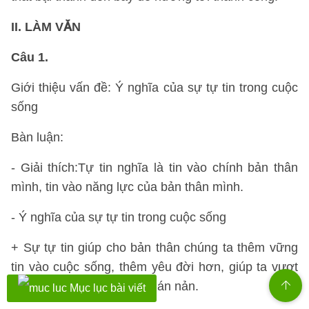
II. LÀM VĂN
Câu 1.
Giới thiệu vấn đề: Ý nghĩa của sự tự tin trong cuộc
sống
Bàn luận:
- Giải thích:Tự tin nghĩa là tin vào chính bản thân
mình, tin vào năng lực của bản thân mình.
- Ý nghĩa của sự tự tin trong cuộc sống
+ Sự tự tin giúp cho bản thân chúng ta thêm vững
tin vào cuộc sống, thêm yêu đời hơn, giúp ta vượt
qua nỗi sợ hãi, bi quan, chán nản.
Mục lục bài viết