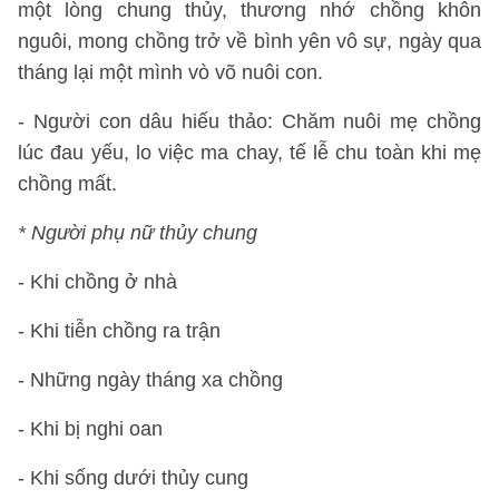
một lòng chung thủy, thương nhớ chồng khôn
nguôi, mong chồng trở về bình yên vô sự, ngày qua
tháng lại một mình vò võ nuôi con.
- Người con dâu hiếu thảo: Chăm nuôi mẹ chồng
lúc đau yếu, lo việc ma chay, tế lễ chu toàn khi mẹ
chồng mất.
* Người phụ nữ thủy chung
- Khi chồng ở nhà
- Khi tiễn chồng ra trận
- Những ngày tháng xa chồng
- Khi bị nghi oan
- Khi sống dưới thủy cung