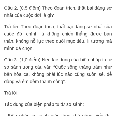
Câu 2. (0,5 điểm) Theo đoạn trích, thất bại đáng sợ
nhất của cuộc đời là gì?
Trả lời: Theo đoạn trích, thất bại đáng sợ nhất của
cuộc đời chính là không chiến thắng được bản
thân, không nỗ lực theo đuổi mục tiêu, lí tưởng mà
mình đã chọn.
Câu 3. (1,0 điểm) Nêu tác dụng của biện pháp tu từ
so sánh trong câu văn “Cuộc sống thăng trầm như
bản hòa ca, không phải lúc nào cũng suôn sẻ, dễ
dàng và êm đềm thành công”.
Trả lời:
Tác dụng của biện pháp tu từ so sánh:
- Biện pháp so sánh giúp tăng khả năng biểu đạt