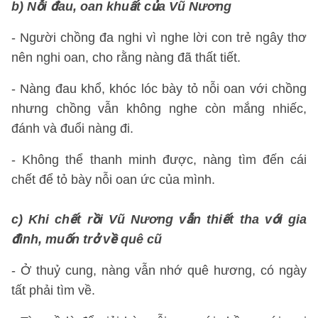
b) Nỗi đau, oan khuất của Vũ Nương
- Người chồng đa nghi vì nghe lời con trẻ ngây thơ
nên nghi oan, cho rằng nàng đã thất tiết.
- Nàng đau khổ, khóc lóc bày tỏ nỗi oan với chồng
nhưng chồng vẫn không nghe còn mắng nhiếc,
đánh và đuổi nàng đi.
- Không thể thanh minh được, nàng tìm đến cái
chết để tỏ bày nỗi oan ức của mình.
c) Khi chết rồi Vũ Nương vẫn thiết tha với gia
đình, muốn trở về quê cũ
- Ở thuỷ cung, nàng vẫn nhớ quê hương, có ngày
tất phải tìm về.