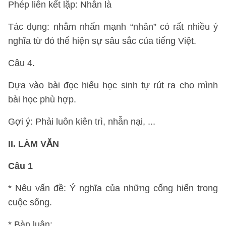
Phép liên kết lặp: Nhân là
Tác dụng: nhằm nhấn mạnh “nhân” có rất nhiều ý
nghĩa từ đó thể hiện sự sâu sắc của tiếng Việt.
Câu 4.
Dựa vào bài đọc hiểu học sinh tự rút ra cho mình
bài học phù hợp.
Gợi ý: Phải luôn kiên trì, nhẫn nại, ...
II. LÀM VĂN
Câu 1
* Nêu vấn đề: Ý nghĩa của những cống hiến trong
cuộc sống.
* Bàn luận: