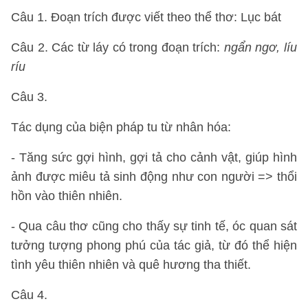
Câu 1. Đoạn trích được viết theo thể thơ: Lục bát
Câu 2. Các từ láy có trong đoạn trích:
ngẩn ngơ, líu
ríu
Câu 3.
Tác dụng của biện pháp tu từ nhân hóa:
- Tăng sức gợi hình, gợi tả cho cảnh vật, giúp hình
ảnh được miêu tả sinh động như con người => thổi
hồn vào thiên nhiên.
- Qua câu thơ cũng cho thấy sự tinh tế, óc quan sát
tưởng tượng phong phú của tác giả, từ đó thể hiện
tình yêu thiên nhiên và quê hương tha thiết.
Câu 4.