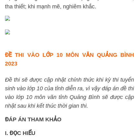
tha thiết; khi mạnh mẽ, nghiêm khắc.
ĐỀ THI VÀO LỚP 10 MÔN VĂN QUẢNG BÌNH
2023
Đề thi sẽ được cập nhật chính thức khi kỳ thi tuyển
sinh vào lớp 10 của tỉnh diễn ra, vì vậy đáp án đề thi
vào lớp 10 môn văn tỉnh Quảng Bình sẽ được cập
nhật sau khi kết thúc thời gian thi.
ĐÁP ÁN THAM KHẢO
I. ĐỌC HIỂU