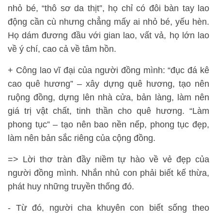
nhỏ bé, “thô sơ da thịt”, họ chỉ có đôi bàn tay lao
động cần cù nhưng chẳng mấy ai nhỏ bé, yếu hèn.
Họ dám đương đầu với gian lao, vất vả, họ lớn lao
về ý chí, cao cả về tâm hồn.
+ Công lao vĩ đại của người đồng mình: “đục đá kê
cao quê hương” – xây dựng quê hương, tạo nên
ruộng đồng, dựng lên nhà cửa, bản làng, làm nên
giá trị vật chất, tinh thần cho quê hương. “Làm
phong tục” – tạo nên bao nền nếp, phong tục đẹp,
làm nên bản sắc riêng của cộng đồng.
=> Lời thơ tràn đầy niềm tự hào về vẻ đẹp của
người đồng mình. Nhắn nhủ con phải biết kế thừa,
phát huy những truyền thống đó.
- Từ đó, người cha khuyên con biết sống theo