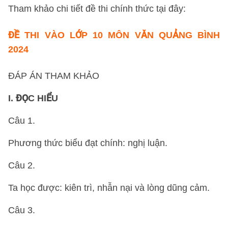
Tham khảo chi tiết đề thi chính thức tại đây:
ĐỀ THI VÀO LỚP 10 MÔN VĂN QUẢNG BÌNH
2024
ĐÁP ÁN THAM KHẢO
I. ĐỌC HIỂU
Câu 1.
Phương thức biểu đạt chính: nghị luận.
Câu 2.
Ta học được: kiên trì, nhẫn nại và lòng dũng cảm.
Câu 3.