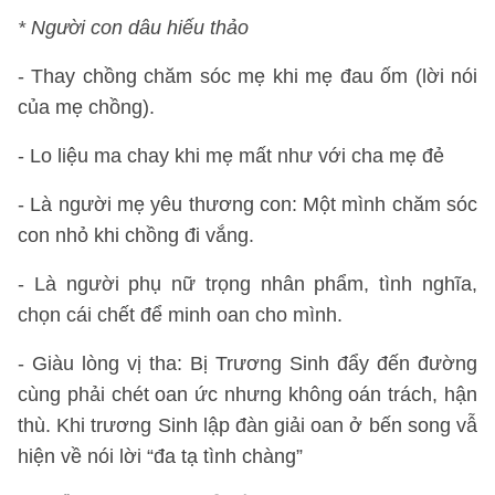
* Người con dâu hiếu thảo
- Thay chồng chăm sóc mẹ khi mẹ đau ốm (lời nói
của mẹ chồng).
- Lo liệu ma chay khi mẹ mất như với cha mẹ đẻ
- Là người mẹ yêu thương con: Một mình chăm sóc
con nhỏ khi chồng đi vắng.
- Là người phụ nữ trọng nhân phẩm, tình nghĩa,
chọn cái chết để minh oan cho mình.
- Giàu lòng vị tha: Bị Trương Sinh đẩy đến đường
cùng phải chét oan ức nhưng không oán trách, hận
thù. Khi trương Sinh lập đàn giải oan ở bến song vẫ
hiện về nói lời “đa tạ tình chàng”