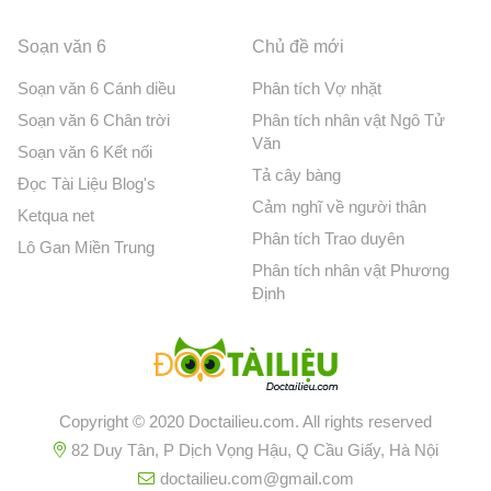
Soạn văn 6
Chủ đề mới
Soạn văn 6 Cánh diều
Phân tích Vợ nhặt
Soạn văn 6 Chân trời
Phân tích nhân vật Ngô Tử
Văn
Soạn văn 6 Kết nối
Tả cây bàng
Đọc Tài Liệu Blog's
Cảm nghĩ về người thân
Ketqua net
Phân tích Trao duyên
Lô Gan Miền Trung
Phân tích nhân vật Phương
Định
Copyright © 2020 Doctailieu.com. All rights reserved
82 Duy Tân, P Dịch Vọng Hậu, Q Cầu Giấy, Hà Nội
doctailieu.com@gmail.com