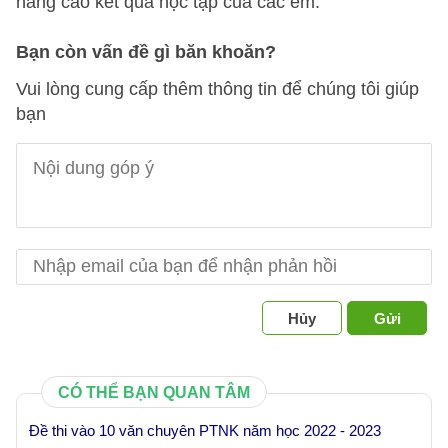
nâng cao kết quả học tập của các em.
Bạn còn vấn đề gì băn khoăn?
Vui lòng cung cấp thêm thông tin để chúng tôi giúp
bạn
Hủy
Gửi
CÓ THỂ BẠN QUAN TÂM
Đề thi vào 10 văn chuyên PTNK năm học 2022 - 2023