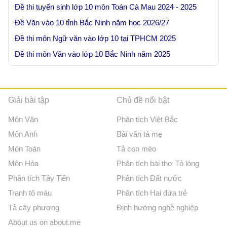
Đề thi tuyển sinh lớp 10 môn Toán Cà Mau 2024 - 2025
Đề Văn vào 10 tỉnh Bắc Ninh năm học 2026/27
Đề thi môn Ngữ văn vào lớp 10 tại TPHCM 2025
Đề thi môn Văn vào lớp 10 Bắc Ninh năm 2025
Giải bài tập
Chủ đề nổi bật
Môn Văn
Phân tích Việt Bắc
Môn Anh
Bài văn tả mẹ
Môn Toán
Tả con mèo
Môn Hóa
Phân tích bài thơ Tỏ lòng
Phân tích Tây Tiến
Phân tích Đất nước
Tranh tô màu
Phân tích Hai đứa trẻ
Tả cây phượng
Định hướng nghề nghiệp
About us on about.me