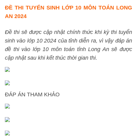
ĐỀ THI TUYỂN SINH LỚP 10 MÔN TOÁN LONG
AN 2024
Đề thi sẽ được cập nhật chính thức khi kỳ thi tuyển
sinh vào lớp 10 2024 của tỉnh diễn ra, vì vậy đáp án
đề thi vào lớp 10 môn toán tỉnh Long An sẽ được
cập nhật sau khi kết thúc thời gian thi.
ĐÁP ÁN THAM KHẢO