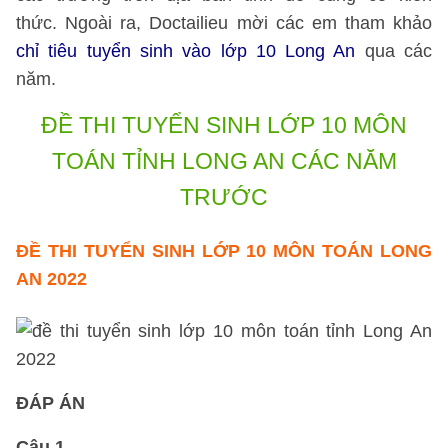
thức. Ngoài ra, Doctailieu mời các em tham khảo
chỉ tiêu tuyển sinh vào lớp 10 Long An
qua các
năm.
ĐỀ THI TUYỂN SINH LỚP 10 MÔN
TOÁN TỈNH LONG AN CÁC NĂM
TRƯỚC
ĐỀ THI TUYỂN SINH LỚP 10 MÔN TOÁN LONG
AN 2022
ĐÁP ÁN
Câu 1