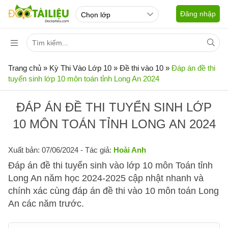
Đăng nhập
Trang chủ
»
Kỳ Thi Vào Lớp 10
»
Đề thi vào 10
»
Đáp án đề thi
tuyển sinh lớp 10 môn toán tỉnh Long An 2024
ĐÁP ÁN ĐỀ THI TUYỂN SINH LỚP
10 MÔN TOÁN TỈNH LONG AN 2024
Xuất bản: 07/06/2024
- Tác giả:
Hoài Anh
Đáp án đề thi tuyển sinh vào lớp 10 môn Toán tỉnh
Long An năm học 2024-2025 cập nhật nhanh và
chính xác cùng đáp án đề thi vào 10 môn toán Long
An các năm trước.