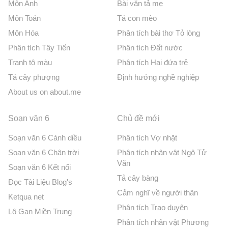
Môn Anh
Bài văn tả mẹ
Môn Toán
Tả con mèo
Môn Hóa
Phân tích bài thơ Tỏ lòng
Phân tích Tây Tiến
Phân tích Đất nước
Tranh tô màu
Phân tích Hai đứa trẻ
Tả cây phượng
Định hướng nghề nghiệp
About us on about.me
Soạn văn 6
Chủ đề mới
Soạn văn 6 Cánh diều
Phân tích Vợ nhặt
Soạn văn 6 Chân trời
Phân tích nhân vật Ngô Tử
Văn
Soạn văn 6 Kết nối
Tả cây bàng
Đọc Tài Liệu Blog's
Cảm nghĩ về người thân
Ketqua net
Phân tích Trao duyên
Lô Gan Miền Trung
Phân tích nhân vật Phương