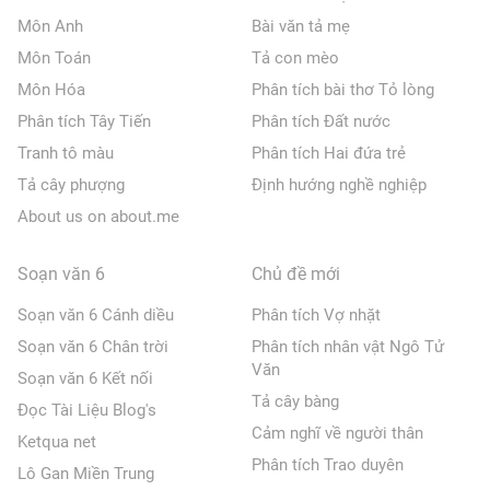
Môn Anh
Bài văn tả mẹ
Môn Toán
Tả con mèo
Môn Hóa
Phân tích bài thơ Tỏ lòng
Phân tích Tây Tiến
Phân tích Đất nước
Tranh tô màu
Phân tích Hai đứa trẻ
Tả cây phượng
Định hướng nghề nghiệp
About us on about.me
Soạn văn 6
Chủ đề mới
Soạn văn 6 Cánh diều
Phân tích Vợ nhặt
Soạn văn 6 Chân trời
Phân tích nhân vật Ngô Tử
Văn
Soạn văn 6 Kết nối
Tả cây bàng
Đọc Tài Liệu Blog's
Cảm nghĩ về người thân
Ketqua net
Phân tích Trao duyên
Lô Gan Miền Trung