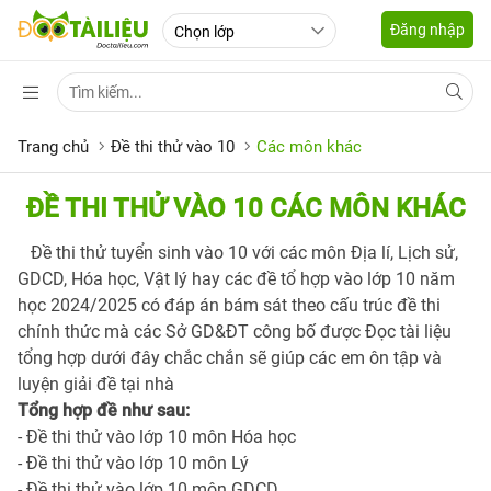
Đăng nhập
Trang chủ
Đề thi thử vào 10
Các môn khác
ĐỀ THI THỬ VÀO 10 CÁC MÔN KHÁC
Đề thi thử tuyển sinh vào 10 với các môn Địa lí, Lịch sử,
GDCD, Hóa học, Vật lý hay các đề tổ hợp vào lớp 10 năm
học 2024/2025 có đáp án bám sát theo cấu trúc đề thi
chính thức mà các Sở GD&ĐT công bố được Đọc tài liệu
tổng hợp dưới đây chắc chắn sẽ giúp các em ôn tập và
luyện giải đề tại nhà
Tổng hợp đề như sau:
- Đề thi thử vào lớp 10 môn Hóa học
- Đề thi thử vào lớp 10 môn Lý
- Đề thi thử vào lớp 10 môn GDCD