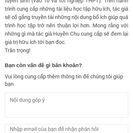
tuyển sinh (vào 10 và tốt nghiệp THPT). Trên hành
trình cung cấp những tài liệu học tập hữu ích, tác giả
sẽ cố gắng truyền tải những nội dung bổ ích giúp quá
trình học tập trở nên thuận lợi hơn. Mong rằng với
những gì mà tác giả Huyền Chu cung cấp sẽ đem lại
giá trị hữu ích tới bạn đọc.
Trân trọng!
Bạn còn vấn đề gì băn khoăn?
Vui lòng cung cấp thêm thông tin để chúng tôi giúp
bạn