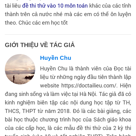
tài liêu
đề thi thử vào 10 môn toán
khác của các tỉnh
thành trên cả nước nhé mà các em có thể ôn luyện
theo. Chúc các em học tốt
GIỚI THIỆU VỀ TÁC GIẢ
Huyền Chu
Huyền Chu là thành viên của Đọc tài
liệu từ những ngày đầu tiên thành lập
website https://doctailieu.com/. Hiện
đang sinh sống và làm việc tại Hà Nội. Tác giả đã có
kinh nghiệm biên tập các nội dung học tập từ TH,
THCS, THPT từ năm 2018. Đó là các bài giảng, các
bài học thuộc chương trình học của Sách giáo khoa
của các cấp học, là các mẫu đề thi thử của 2 kỳ thi