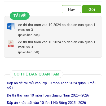
Hủy
Gửi
TẢI VỀ
de thi thu toan vao 10 2024 co dap an cua quan 1
mau so 3
(phien ban .doc)
de thi thu toan vao 10 2024 co dap an cua quan 1
mau so 3
(phien ban .pdf)
CÓ THỂ BẠN QUAN TÂM
Đáp án đề thi thử vào lớp 10 môn Toán 2024 quận 3 mẫu
số 1
Đề thi thử vào 10 môn Toán Quảng Nam 2025 - 2026
Đáp án khảo sát vào 10 lần 1 Hà Đông 2025 - 2026