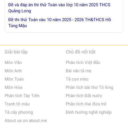
Đề và đáp án thi thử Toán vào lớp 10 năm 2025 THCS
Quảng Long
Đề thi thử Toán vào 10 năm 2025 - 2026 TH&THCS Hồ
Tùng Mậu
Giải bài tập
Chủ đề nổi bật
Môn Văn
Phân tích Việt Bắc
Môn Anh
Bài văn tả mẹ
Môn Toán
Tả con mèo
Môn Hóa
Phân tích bài thơ Tỏ lòng
Phân tích Tây Tiến
Phân tích Đất nước
Tranh tô màu
Phân tích Hai đứa trẻ
Tả cây phượng
Định hướng nghề nghiệp
About us on about.me