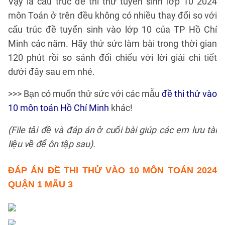
Vậy là cấu trúc đề thi thử tuyển sinh lớp 10 2024
môn Toán ở trên đều không có nhiều thay đổi so với
cấu trúc đề tuyển sinh vào lớp 10 của TP Hồ Chí
Minh các năm. Hãy thử sức làm bài trong thời gian
120 phút rồi so sánh đối chiếu với lời giải chi tiết
dưới đây sau em nhé.
>>> Bạn có muốn thử sức với các mẫu
đề thi thử vào
10 môn toán Hồ Chí Minh
khác!
(File tải đề và đáp án ở cuối bài giúp các em lưu tài
liệu về để ôn tập sau).
ĐÁP ÁN
ĐỀ THI THỬ VÀO 10 MÔN TOÁN 2024
QUẬN 1 MẪU 3