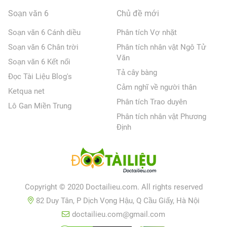
Soạn văn 6
Chủ đề mới
Soạn văn 6 Cánh diều
Phân tích Vợ nhặt
Soạn văn 6 Chân trời
Phân tích nhân vật Ngô Tử
Văn
Soạn văn 6 Kết nối
Tả cây bàng
Đọc Tài Liệu Blog's
Cảm nghĩ về người thân
Ketqua net
Phân tích Trao duyên
Lô Gan Miền Trung
Phân tích nhân vật Phương
Định
Copyright © 2020 Doctailieu.com. All rights reserved
82 Duy Tân, P Dịch Vọng Hậu, Q Cầu Giấy, Hà Nội
doctailieu.com@gmail.com