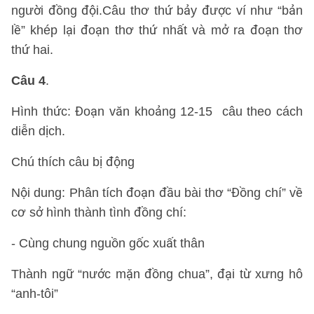
người đồng đội.Câu thơ thứ bảy được ví như “bản
lề” khép lại đoạn thơ thứ nhất và mở ra đoạn thơ
thứ hai.
Câu 4
.
Hình thức: Đoạn văn khoảng 12-15 câu theo cách
diễn dịch.
Chú thích câu bị động
Nội dung: Phân tích đoạn đầu bài thơ “Đồng chí” về
cơ sở hình thành tình đồng chí:
- Cùng chung nguồn gốc xuất thân
Thành ngữ “nước mặn đồng chua”, đại từ xưng hô
“anh-tôi”