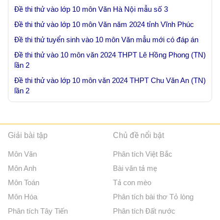
Đề thi thử vào lớp 10 môn Văn Hà Nội mẫu số 3
Đề thi thử vào lớp 10 môn Văn năm 2024 tỉnh Vĩnh Phúc
Đề thi thử tuyển sinh vào 10 môn Văn mẫu mới có đáp án
Đề thi thử vào 10 môn văn 2024 THPT Lê Hồng Phong (TN)
lần 2
Đề thi thử vào lớp 10 môn văn 2024 THPT Chu Văn An (TN)
lần 2
Giải bài tập
Chủ đề nổi bật
Môn Văn
Phân tích Việt Bắc
Môn Anh
Bài văn tả mẹ
Môn Toán
Tả con mèo
Môn Hóa
Phân tích bài thơ Tỏ lòng
Phân tích Tây Tiến
Phân tích Đất nước