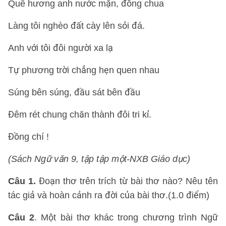
Quê hương anh nước mặn, đồng chua
Làng tôi nghèo đất cày lên sỏi đá.
Anh với tôi đôi người xa lạ
Tự phương trời chẳng hẹn quen nhau
Súng bên súng, đầu sát bên đầu
Đêm rét chung chăn thành đôi tri kỉ.
Đồng chí !
(Sách Ngữ văn 9, tập tập một-NXB Giáo dục)
Câu 1.
Đoạn thơ trên trích từ bài thơ nào? Nêu tên
tác giả và hoàn cảnh ra đời của bài thơ.(1.0 điểm)
Câu 2
. Một bài thơ khác trong chương trình Ngữ