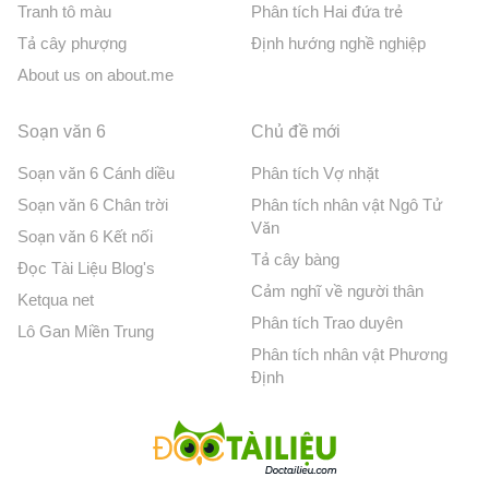
Tranh tô màu
Phân tích Hai đứa trẻ
Tả cây phượng
Định hướng nghề nghiệp
About us on about.me
Soạn văn 6
Chủ đề mới
Soạn văn 6 Cánh diều
Phân tích Vợ nhặt
Soạn văn 6 Chân trời
Phân tích nhân vật Ngô Tử
Văn
Soạn văn 6 Kết nối
Tả cây bàng
Đọc Tài Liệu Blog's
Cảm nghĩ về người thân
Ketqua net
Phân tích Trao duyên
Lô Gan Miền Trung
Phân tích nhân vật Phương
Định