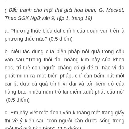
( Đấu tranh cho một thế giới hòa bình, G. Macket,
Theo SGK Ngữ văn 9, tập 1, trang 19)
a. Phương thức biểu đạt chính của đoạn văn trên là
phương thức nào? (0.5 điểm)
b. Nêu tác dụng của biện pháp nói quá trong câu
văn sau “Trong thời đại hoàng kim này của khoa
học, trí tuệ con người chẳng có gì để tự hào vì đã
phát minh ra một biện pháp, chỉ cần bấm nút một
cái là đưa cả quá trình vĩ đại và tốn kém đó của
hàng bao nhiêu năm trở lại điểm xuất phát của nó”
(0.5 điểm)
c. Em hãy viết một đoạn văn khoảng một trang giấy
thi về ý kiến sau “con người cần được sống trong
một thế giới hòa bình”. (2.0 điểm)