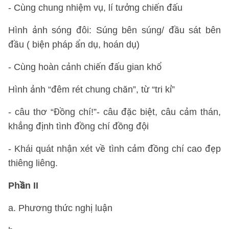
- Cùng chung nhiệm vụ, lí tưởng chiến đấu
Hình ảnh sóng đôi: Súng bên súng/ đầu sát bên
đầu ( biện pháp ẩn dụ, hoán dụ)
- Cùng hoàn cảnh chiến đấu gian khổ
Hình ảnh “đêm rét chung chăn”, từ “tri kỉ”
- câu thơ “Đồng chí!”- câu đặc biệt, câu cảm thán,
khẳng định tình đồng chí đồng đội
- Khái quát nhận xét về tình cảm đồng chí cao đẹp
thiêng liêng.
Phần II
a. Phương thức nghị luận