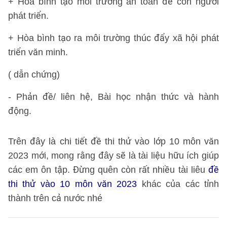
+ Hòa bình tạo môi trường an toàn để con người
phát triển.
+ Hòa bình tạo ra môi trường thúc đẩy xã hội phát
triển văn minh.
( dẫn chứng)
- Phản đề/ liên hệ, Bài học nhận thức và hành
động.
Trên đây là chi tiết đề thi thử vào lớp 10 môn văn
2023 mới, mong rằng đây sẽ là tài liệu hữu ích giúp
các em ôn tập. Đừng quên còn rất nhiều tài liêu
đề
thi thử vào 10 môn văn 2023
khác của các tỉnh
thành trên cả nước nhé