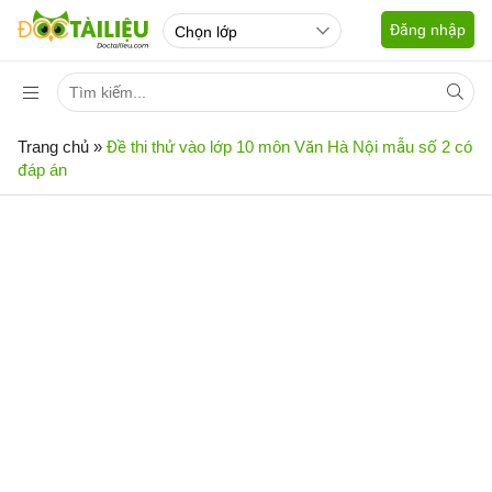
Đăng nhập
Trang chủ
»
Đề thi thử vào lớp 10 môn Văn Hà Nội mẫu số 2 có
đáp án