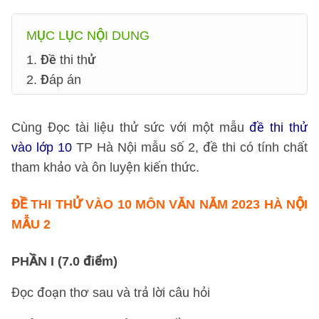
MỤC LỤC NỘI DUNG
1. Đề thi thử
2. Đáp án
Cùng Đọc tài liệu thử sức với một mẫu
đề thi thử
vào lớp 10
TP Hà Nội mẫu số 2, đề thi có tính chất
tham khảo và ôn luyện kiến thức.
ĐỀ THI THỬ
VÀO 10 MÔN VĂN NĂM 2023 HÀ NỘI
MẪU 2
PHẦN I (7.0 điểm)
Đọc đoạn thơ sau và trả lời câu hỏi