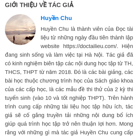
GIỚI THIỆU VỀ TÁC GIẢ
Huyền Chu
Huyền Chu là thành viên của Đọc tài
liệu từ những ngày đầu tiên thành lập
website https://doctailieu.com/. Hiện
đang sinh sống và làm việc tại Hà Nội. Tác giả đã
có kinh nghiệm biên tập các nội dung học tập từ TH,
THCS, THPT từ năm 2018. Đó là các bài giảng, các
bài học thuộc chương trình học của Sách giáo khoa
của các cấp học, là các mẫu đề thi thử của 2 kỳ thi
tuyển sinh (vào 10 và tốt nghiệp THPT). Trên hành
trình cung cấp những tài liệu học tập hữu ích, tác
giả sẽ cố gắng truyền tải những nội dung bổ ích
giúp quá trình học tập trở nên thuận lợi hơn. Mong
rằng với những gì mà tác giả Huyền Chu cung cấp