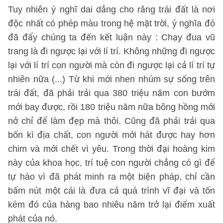
Tuy nhiên ý nghĩ dai dẳng cho rằng trái đất là nơi
độc nhất có phép màu trong hệ mặt trời, ý nghĩa đó
đã đẩy chúng ta đến kết luận này : Chạy đua vũ
trang là đi ngược lại với lí trí. Không những đi ngược
lại với lí trí con người mà còn đi ngược lại cả lí trí tự
nhiên nữa (...) Từ khi mới nhen nhúm sự sống trên
trái đất, đã phải trải qua 380 triệu năm con bướm
mới bay được, rồi 180 triệu năm nữa bông hồng mới
nở chỉ để làm đẹp mà thôi. Cũng đã phải trải qua
bốn kì địa chất, con người mới hát được hay hơn
chim và mới chết vì yêu. Trong thời đại hoàng kim
này của khoa học, trí tuệ con người chẳng có gì để
tự hào vì đã phát minh ra một biện pháp, chỉ cần
bấm nút một cái là đưa cả quá trình vĩ đại và tốn
kém đó của hàng bao nhiêu năm trở lại điểm xuất
phát của nó.