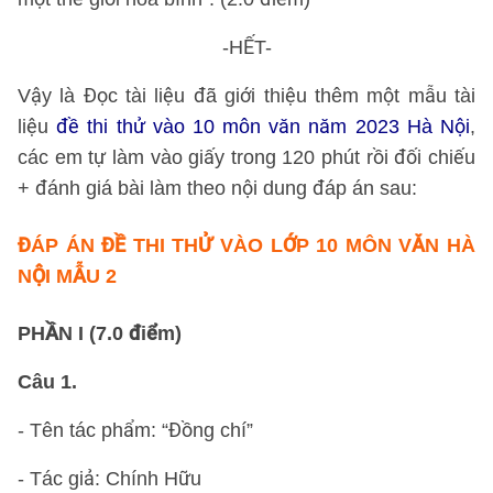
-HẾT-
Vậy là Đọc tài liệu đã giới thiệu thêm một mẫu tài
liệu
đề thi thử vào 10 môn văn năm 2023 Hà Nội
,
các em tự làm vào giấy trong 120 phút rồi đối chiếu
+ đánh giá bài làm theo nội dung đáp án sau:
ĐÁP ÁN
ĐỀ THI THỬ VÀO LỚP 10 MÔN VĂN HÀ
NỘI MẪU 2
PHẦN I (7.0 điểm)
Câu 1.
- Tên tác phẩm: “Đồng chí”
- Tác giả: Chính Hữu