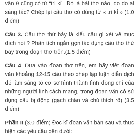
văn 9 cũng có từ "tri kỉ". Đó là bài thơ nào, do do ai
sáng tác? Chép lại câu thơ có dùng từ « tri kỉ » (1.0
điểm)
Câu 3.
Câu thơ thứ bảy là kiểu câu gì xét về mục
đích nói ? Phân tích ngắn gọn tác dụng câu thơ thứ
bảy trong đoạn thơ trên.(1.5 điểm)
Câu 4
. Dựa vào đoạn thơ trên, em hãy viết đoạn
văn khoảng 12-15 câu theo phép lập luận diễn dịch
để làm sáng tỏ cơ sở hình thành tình đồng chí của
những người lính cách mạng, trong đoạn văn có sử
dụng câu bị động (gạch chân và chú thích rõ) (3.5
điểm)
Phần II
(3.0 điểm) Đọc kĩ đoạn văn bản sau và thực
hiện các yêu cầu bên dưới: