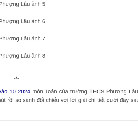
-/-
 vào 10 2024
môn Toán của trường THCS Phượng Lâu
t rồi so sánh đối chiếu với lời giải chi tiết dưới đây sa