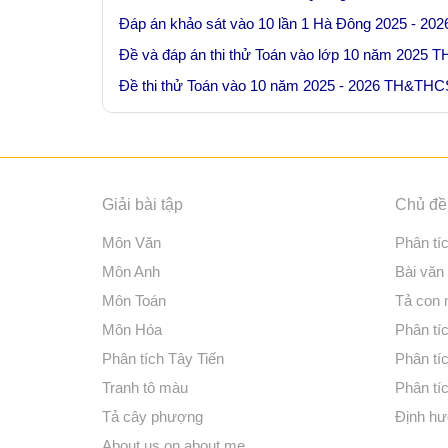
Đáp án khảo sát vào 10 lần 1 Hà Đông 2025 - 202
Đề và đáp án thi thử Toán vào lớp 10 năm 2025
Đề thi thử Toán vào 10 năm 2025 - 2026 TH&TH
Giải bài tập
Chủ đề 
Môn Văn
Phân tí
Môn Anh
Bài văn
Môn Toán
Tả con
Môn Hóa
Phân tíc
Phân tích Tây Tiến
Phân tí
Tranh tô màu
Phân tíc
Tả cây phượng
Định hư
About us on about.me