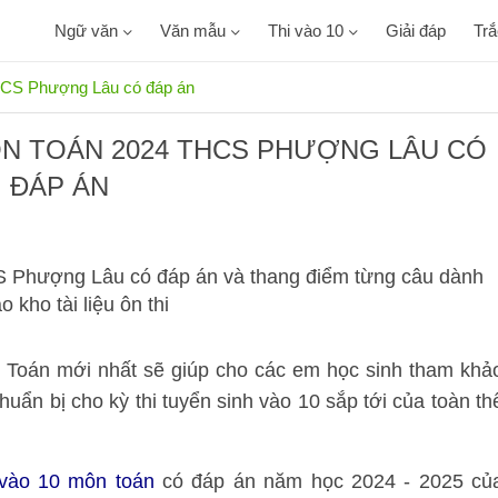
Ngữ văn
Văn mẫu
Thi vào 10
Giải đáp
Tr
THCS Phượng Lâu có đáp án
ÔN TOÁN 2024 THCS PHƯỢNG LÂU CÓ
ĐÁP ÁN
S Phượng Lâu có đáp án và thang điểm từng câu dành
 kho tài liệu ôn thi
n Toán mới nhất sẽ giúp cho các em học sinh tham khả
uẩn bị cho kỳ thi tuyển sinh vào 10 sắp tới của toàn th
 vào 10 môn toán
có đáp án năm học 2024 - 2025 củ