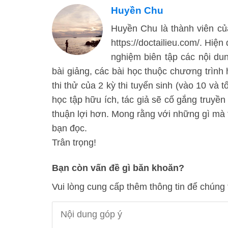
Huyền Chu
Huyền Chu là thành viên của
https://doctailieu.com/. Hiện
nghiệm biên tập các nội d
bài giảng, các bài học thuộc chương trình
thi thử của 2 kỳ thi tuyển sinh (vào 10 và 
học tập hữu ích, tác giả sẽ cố gắng truyền
thuận lợi hơn. Mong rằng với những gì mà t
bạn đọc.
Trân trọng!
Bạn còn vấn đề gì băn khoăn?
Vui lòng cung cấp thêm thông tin để chúng 