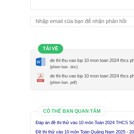
TẢI VỀ
de thi thu vao lop 10 mon toan 2024 thcs p
(phien ban .doc)
de thi thu vao lop 10 mon toan 2024 thcs p
(phien ban .pdf)
CÓ THỂ BẠN QUAN TÂM
Đáp án đề thi thử vào 10 môn Toán 2024 THCS Sô
Đề thi thử vào 10 môn Toán Quảng Nam 2025 - 2