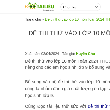
Trang chủ
»
Đề thi thử vào lớp 10 môn Toán 2024 
ĐỀ THI THỬ VÀO LỚP 10 M
Xuất bản: 03/04/2024
- Tác giả:
Huyền Chu
Đề thi thử vào lớp 10 môn Toán 2024 THC
riêng cho các em học sinh lớp 9 bổ sung vào
Bổ sung vào bộ đề thi thử vào lớp 10 mô
cũng là nhằm đánh giá chất lượng ôn tập ch
học sinh lớp 9.
Cùng Đọc tài liệu thử sức với
đề thi thử