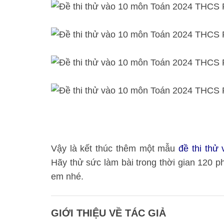
Vậy là kết thúc thêm một mẫu
đề thi thử
Hãy thử sức làm bài trong thời gian 120 phú
em nhé.
GIỚI THIỆU VỀ TÁC GIẢ