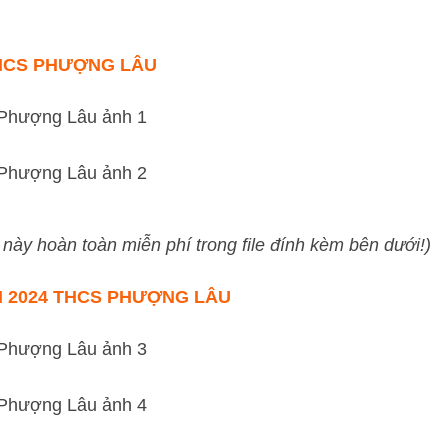
THCS PHƯỢNG LÂU
10 này hoàn toàn miễn phí trong file đính kèm bên dưới!)
N 2024 THCS PHƯỢNG LÂU