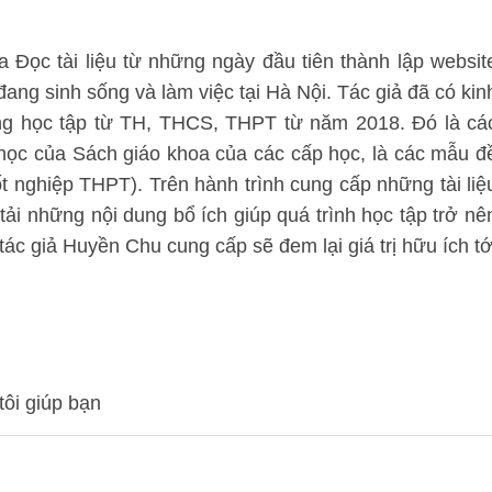
 Đọc tài liệu từ những ngày đầu tiên thành lập websit
 đang sinh sống và làm việc tại Hà Nội. Tác giả đã có kin
ung học tập từ TH, THCS, THPT từ năm 2018. Đó là cá
 học của Sách giáo khoa của các cấp học, là các mẫu đ
tốt nghiệp THPT). Trên hành trình cung cấp những tài liệ
 tải những nội dung bổ ích giúp quá trình học tập trở nê
ác giả Huyền Chu cung cấp sẽ đem lại giá trị hữu ích tớ
tôi giúp bạn