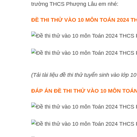
trường THCS Phượng Lâu em nhé:
ĐỀ THI THỬ VÀO 10 MÔN TOÁN 2024 
(Tải tài liệu đề thi thử tuyển sinh vào lớp 
ĐÁP ÁN ĐỀ THI THỬ VÀO 10 MÔN TOÁ