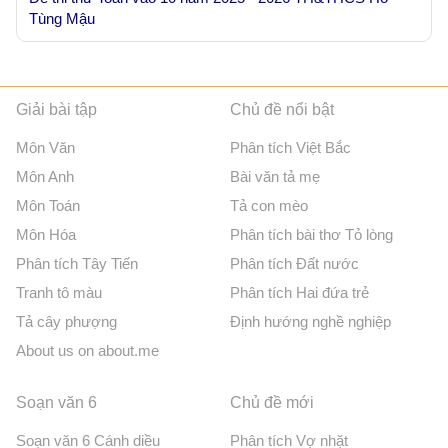
Tùng Mậu
Giải bài tập
Chủ đề nổi bật
Môn Văn
Phân tích Việt Bắc
Môn Anh
Bài văn tả mẹ
Môn Toán
Tả con mèo
Môn Hóa
Phân tích bài thơ Tỏ lòng
Phân tích Tây Tiến
Phân tích Đất nước
Tranh tô màu
Phân tích Hai đứa trẻ
Tả cây phượng
Định hướng nghề nghiệp
About us on about.me
Soạn văn 6
Chủ đề mới
Soạn văn 6 Cánh diều
Phân tích Vợ nhặt