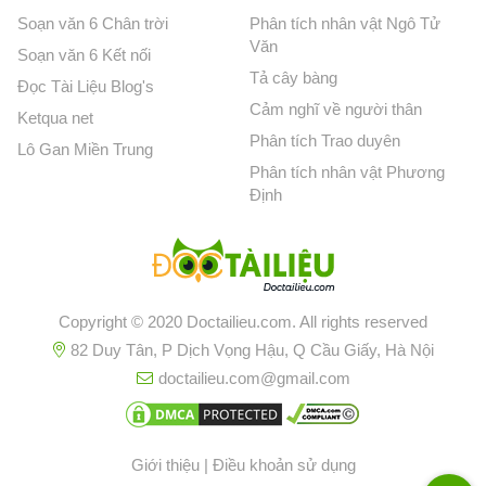
Soạn văn 6 Chân trời
Phân tích nhân vật Ngô Tử
Văn
Soạn văn 6 Kết nối
Tả cây bàng
Đọc Tài Liệu Blog's
Cảm nghĩ về người thân
Ketqua net
Phân tích Trao duyên
Lô Gan Miền Trung
Phân tích nhân vật Phương
Định
Copyright © 2020 Doctailieu.com. All rights reserved
82 Duy Tân, P Dịch Vọng Hậu, Q Cầu Giấy, Hà Nội
doctailieu.com@gmail.com
Giới thiệu
|
Điều khoản sử dụng