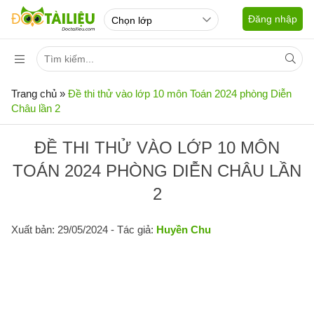
Đăng nhập
Trang chủ
»
Đề thi thử vào lớp 10 môn Toán 2024 phòng Diễn
Châu lần 2
ĐỀ THI THỬ VÀO LỚP 10 MÔN
TOÁN 2024 PHÒNG DIỄN CHÂU LẦN
2
Xuất bản: 29/05/2024
- Tác giả:
Huyền Chu