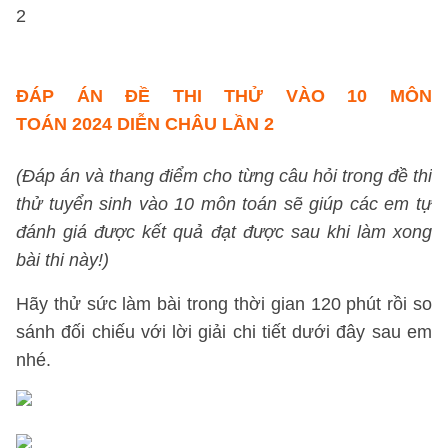
ĐÁP ÁN ĐỀ THI THỬ VÀO 10 MÔN
TOÁN 2024 DIỄN CHÂU LẦN 2
(Đáp án và thang điểm cho từng câu hỏi trong đề thi
thử tuyển sinh vào 10 môn toán sẽ giúp các em tự
đánh giá được kết quả đạt được sau khi làm xong
bài thi này!)
Hãy thử sức làm bài trong thời gian 120 phút rồi so
sánh đối chiếu với lời giải chi tiết dưới đây sau em
nhé.