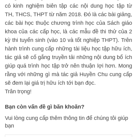
có kinh nghiệm biên tập các nội dung học tập từ
TH, THCS, THPT từ năm 2018. Đó là các bài giảng,
các bài học thuộc chương trình học của Sách giáo
khoa của các cấp học, là các mẫu đề thi thử của 2
kỳ thi tuyển sinh (vào 10 và tốt nghiệp THPT). Trên
hành trình cung cấp những tài liệu học tập hữu ích,
tác giả sẽ cố gắng truyền tải những nội dung bổ ích
giúp quá trình học tập trở nên thuận lợi hơn. Mong
rằng với những gì mà tác giả Huyền Chu cung cấp
sẽ đem lại giá trị hữu ích tới bạn đọc.
Trân trọng!
Bạn còn vấn đề gì băn khoăn?
Vui lòng cung cấp thêm thông tin để chúng tôi giúp
bạn