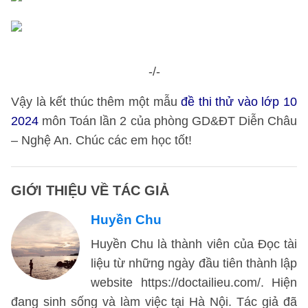
-/-
Vậy là kết thúc thêm một mẫu
đề thi thử vào lớp 10
2024
môn Toán lần 2 của phòng GD&ĐT Diễn Châu
– Nghệ An. Chúc các em học tốt!
GIỚI THIỆU VỀ TÁC GIẢ
Huyền Chu
Huyền Chu là thành viên của Đọc tài
liệu từ những ngày đầu tiên thành lập
website https://doctailieu.com/. Hiện
đang sinh sống và làm việc tại Hà Nội. Tác giả đã