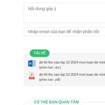
TẢI VỀ
de thi thu vao lop 10 2024 mon toan de min
(phien ban .doc)
de thi thu vao lop 10 2024 mon toan de min
(phien ban .pdf)
CÓ THỂ BẠN QUAN TÂM