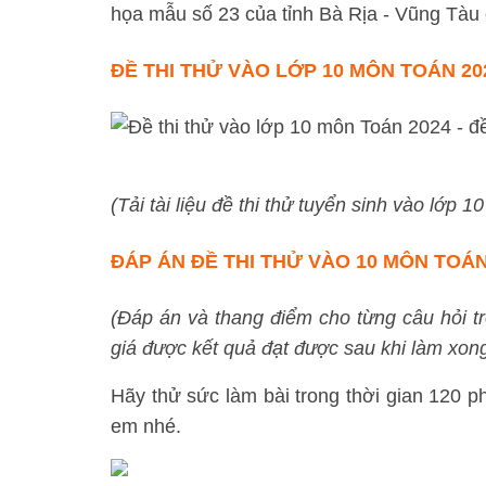
họa mẫu số 23 của tỉnh Bà Rịa - Vũng Tàu
ĐỀ THI THỬ VÀO LỚP 10 MÔN TOÁN 202
(Tải tài liệu đề thi thử tuyển sinh vào lớp 
ĐÁP ÁN ĐỀ THI THỬ VÀO 10 MÔN TOÁN
(Đáp án và thang điểm cho từng câu hỏi t
giá được kết quả đạt được sau khi làm xong 
Hãy thử sức làm bài trong thời gian 120 phú
em nhé.