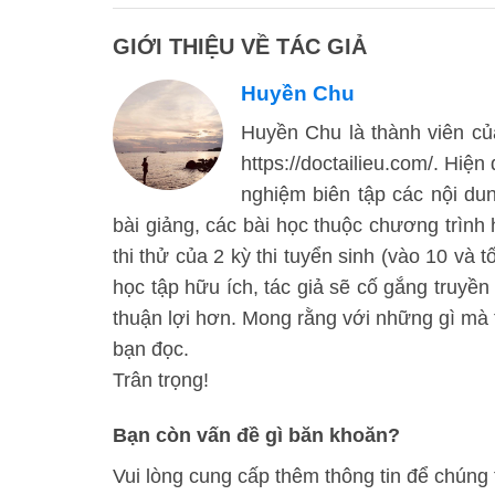
GIỚI THIỆU VỀ TÁC GIẢ
Huyền Chu
Huyền Chu là thành viên của
https://doctailieu.com/. Hiện
nghiệm biên tập các nội d
bài giảng, các bài học thuộc chương trình
thi thử của 2 kỳ thi tuyển sinh (vào 10 và 
học tập hữu ích, tác giả sẽ cố gắng truyền
thuận lợi hơn. Mong rằng với những gì mà t
bạn đọc.
Trân trọng!
Bạn còn vấn đề gì băn khoăn?
Vui lòng cung cấp thêm thông tin để chúng 