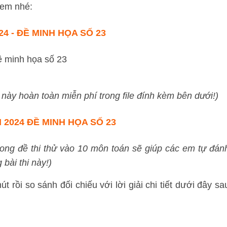
 em nhé:
4 - ĐỀ MINH HỌA SỐ 23
10 này hoàn toàn miễn phí trong file đính kèm bên dưới!)
 2024 ĐỀ MINH HỌA SỐ 23
rong đề thi thử vào 10 môn toán sẽ giúp các em tự đán
bài thi này!)
t rồi so sánh đối chiếu với lời giải chi tiết dưới đây sa