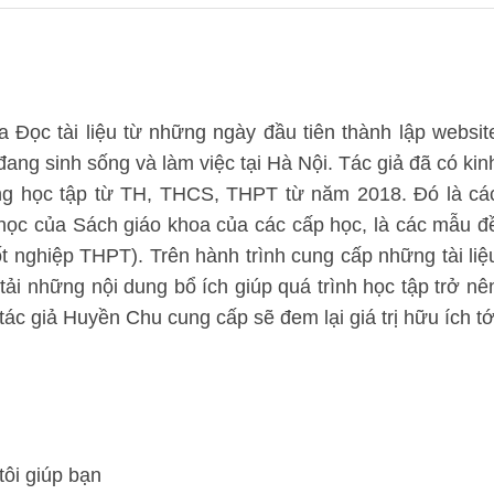
 Đọc tài liệu từ những ngày đầu tiên thành lập websit
 đang sinh sống và làm việc tại Hà Nội. Tác giả đã có kin
ung học tập từ TH, THCS, THPT từ năm 2018. Đó là cá
 học của Sách giáo khoa của các cấp học, là các mẫu đ
tốt nghiệp THPT). Trên hành trình cung cấp những tài liệ
 tải những nội dung bổ ích giúp quá trình học tập trở nê
ác giả Huyền Chu cung cấp sẽ đem lại giá trị hữu ích tớ
tôi giúp bạn