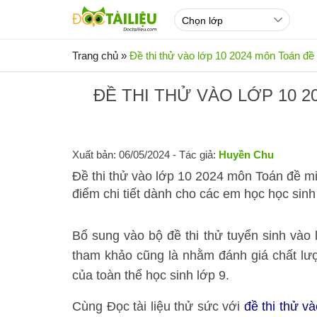
Trang chủ
»
Đề thi thử vào lớp 10 2024 môn Toán đ
ĐỀ THI THỬ VÀO LỚP 10 2
Xuất bản: 06/05/2024
- Tác giả:
Huyền Chu
Đề thi thử vào lớp 10 2024 môn Toán đề m
điểm chi tiết dành cho các em học học sinh 
Bổ sung vào bộ đề thi thử tuyển sinh vào
tham khảo cũng là nhằm đánh giá chất lượn
của toàn thể học sinh lớp 9.
Cùng Đọc tài liệu thử sức với
đề thi thử v