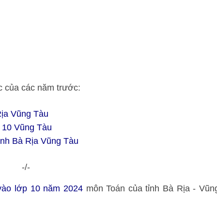
c của các năm trước:
Rịa Vũng Tàu
p 10 Vũng Tàu
 Anh Bà Rịa Vũng Tàu
-/-
 vào lớp 10 năm 2024
môn Toán của tỉnh Bà Rịa - Vũn