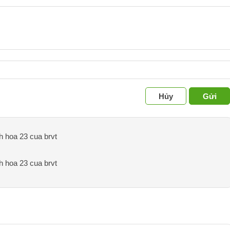
Hủy
Gửi
h hoa 23 cua brvt
h hoa 23 cua brvt