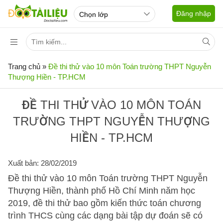
Đăng nhập
Trang chủ
»
Đề thi thử vào 10 môn Toán trường THPT Nguyễn
Thượng Hiền - TP.HCM
ĐỀ THI THỬ VÀO 10 MÔN TOÁN
TRƯỜNG THPT NGUYỄN THƯỢNG
HIỀN - TP.HCM
Xuất bản: 28/02/2019
Đề thi thử vào 10 môn Toán trường THPT Nguyễn
Thượng Hiền, thành phố Hồ Chí Minh năm học
2019, đề thi thử bao gồm kiến thức toán chương
trình THCS cùng các dạng bài tập dự đoán sẽ có