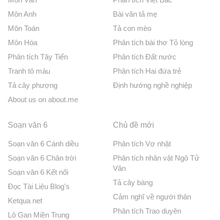
Môn Anh
Bài văn tả mẹ
Môn Toán
Tả con mèo
Môn Hóa
Phân tích bài thơ Tỏ lòng
Phân tích Tây Tiến
Phân tích Đất nước
Tranh tô màu
Phân tích Hai đứa trẻ
Tả cây phượng
Định hướng nghề nghiệp
About us on about.me
Soạn văn 6
Chủ đề mới
Soạn văn 6 Cánh diều
Phân tích Vợ nhặt
Soạn văn 6 Chân trời
Phân tích nhân vật Ngô Tử
Văn
Soạn văn 6 Kết nối
Tả cây bàng
Đọc Tài Liệu Blog's
Cảm nghĩ về người thân
Ketqua net
Phân tích Trao duyên
Lô Gan Miền Trung