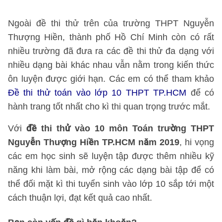
Ngoài đề thi thử trên của trường THPT Nguyễn
Thượng Hiền, thành phố Hồ Chí Minh còn có rất
nhiều trường đã đưa ra các đề thi thử đa dạng với
nhiều dạng bài khác nhau vẫn nằm trong kiến thức
ôn luyện được giới hạn. Các em có thể tham khảo
Đề thi thử toán vào lớp 10 THPT TP.HCM
để có
hành trang tốt nhất cho kì thi quan trọng trước mắt.
Với
đề thi thử vào 10 môn Toán trường THPT
Nguyễn Thượng Hiền TP.HCM năm 2019
, hi vọng
các em học sinh sẽ luyện tập được thêm nhiều kỹ
năng khi làm bài, mở rộng các dạng bài tập để có
thể đối mặt kì thi tuyển sinh vào lớp 10 sắp tới một
cách thuận lợi, đạt kết quả cao nhất.