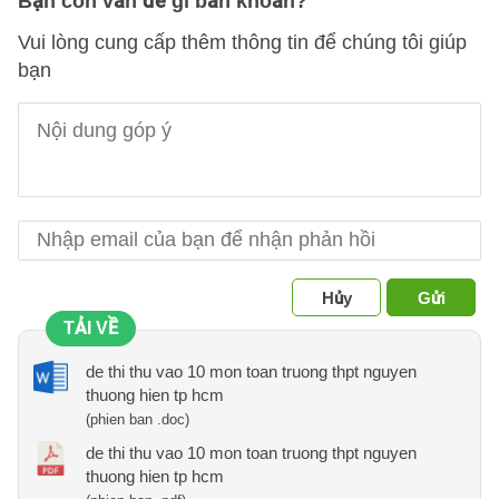
Bạn còn vấn đề gì băn khoăn?
Vui lòng cung cấp thêm thông tin để chúng tôi giúp
bạn
Hủy
Gửi
TẢI VỀ
de thi thu vao 10 mon toan truong thpt nguyen
thuong hien tp hcm
(phien ban .doc)
de thi thu vao 10 mon toan truong thpt nguyen
thuong hien tp hcm