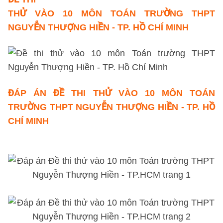
THỬ VÀO 10 MÔN TOÁN TRƯỜNG THPT
NGUYỄN THƯỢNG HIỀN - TP. HỒ CHÍ MINH
ĐÁP ÁN
ĐỀ THI THỬ VÀO 10 MÔN TOÁN
TRƯỜNG THPT NGUYỄN THƯỢNG HIỀN - TP. HỒ
CHÍ MINH