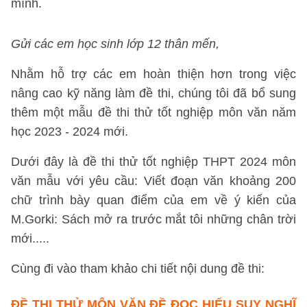
mình.
Gửi các em học sinh lớp 12 thân mến,
Nhằm hỗ trợ các em hoàn thiện hơn trong việc
nâng cao kỹ năng làm đề thi, chúng tôi đã bổ sung
thêm một mẫu đề thi thử tốt nghiệp môn văn năm
học 2023 - 2024 mới.
Dưới đây là đề thi thử tốt nghiệp THPT 2024 môn
văn mẫu với yêu cầu: Viết đoạn văn khoảng 200
chữ trình bày quan điểm của em về ý kiến của
M.Gorki: Sách mở ra trước mắt tôi những chân trời
mới.....
Cùng đi vào tham khảo chi tiết nội dung đề thi:
ĐỀ THI THỬ MÔN VĂN ĐỀ ĐỌC HIỂU SUY NGHĨ