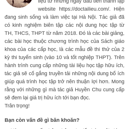
liệu từ những ngày đầu tiên thành lập
website https://doctailieu.com/. Hiện
đang sinh sống và làm việc tại Hà Nội. Tác giả đã
có kinh nghiệm biên tập các nội dung học tập từ
TH, THCS, THPT từ năm 2018. Đó là các bài giảng,
các bài học thuộc chương trình học của Sách giáo
khoa của các cấp học, là các mẫu đề thi thử của 2
kỳ thi tuyển sinh (vào 10 và tốt nghiệp THPT). Trên
hành trình cung cấp những tài liệu học tập hữu ích,
tác giả sẽ cố gắng truyền tải những nội dung bổ ích
giúp quá trình học tập trở nên thuận lợi hơn. Mong
rằng với những gì mà tác giả Huyền Chu cung cấp
sẽ đem lại giá trị hữu ích tới bạn đọc.
Trân trọng!
Bạn còn vấn đề gì băn khoăn?