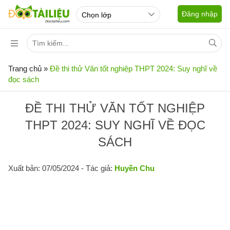
Đăng nhập
Trang chủ
»
Đề thi thử Văn tốt nghiệp THPT 2024: Suy nghĩ về
đọc sách
ĐỀ THI THỬ VĂN TỐT NGHIỆP
THPT 2024: SUY NGHĨ VỀ ĐỌC
SÁCH
Xuất bản: 07/05/2024
- Tác giả:
Huyền Chu