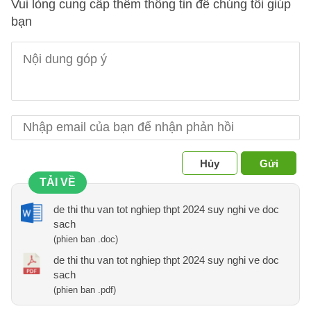
Vui lòng cung cấp thêm thông tin để chúng tôi giúp
bạn
Hủy
Gửi
TẢI VỀ
de thi thu van tot nghiep thpt 2024 suy nghi ve doc
sach
(phien ban .doc)
de thi thu van tot nghiep thpt 2024 suy nghi ve doc
sach
(phien ban .pdf)