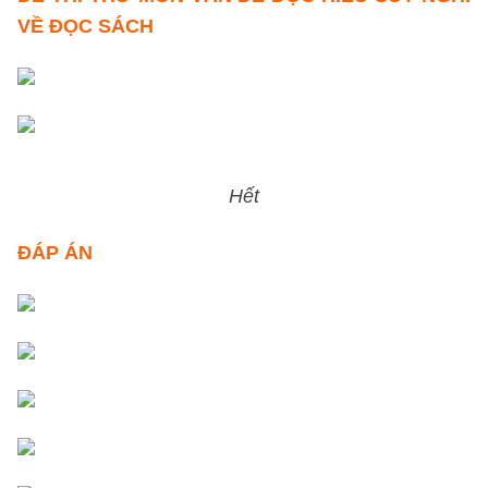
VỀ ĐỌC SÁCH
Hết
ĐÁP ÁN