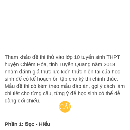
Tham khảo đề thi thử vào lớp 10 tuyển sinh THPT
huyện Chiêm Hóa, tỉnh Tuyên Quang năm 2018
nhằm đánh giá thực lực kiến thức hiện tại của học
sinh để có kế hoạch ôn tập cho kỳ thi chính thức.
Mẫu đề thi có kèm theo mẫu đáp án, gợi ý cách làm
chi tiết cho từng câu, từng ý để học sinh có thể dễ
dàng đối chiếu.
CẤU
TRÚC
Phần 1: Đọc - Hiểu