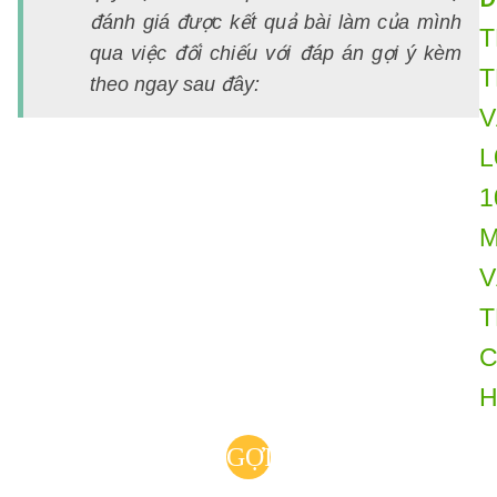
đánh giá được kết quả bài làm của mình
qua việc đối chiếu với đáp án gợi ý kèm
theo ngay sau đây:
GỢI