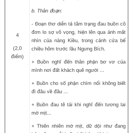
b. Thân đoạn:
- Đoạn thơ diễn tả tâm trạng đau buồn cô
đơn lo sợ vô vọng, hiện lên qua ánh mắt
4
nhìn của nàng Kiều, trong cảnh cửa bể
(2,0
chiều hôm trước lầu Ngưng Bích.
điểm)
+ Buồn nghĩ đến thân phận bơ vơ của
mình nơi đất khách quê người ...
+ Buồn cho số phận chìm nổi không biết
đi đâu về đâu ...
+ Buồn đau tê tái khi nghĩ đến tương lai
mờ mịt...
+ Thiên nhiên mờ mịt, dữ dội như đang