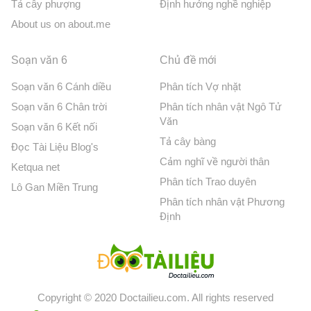
Tả cây phượng
Định hướng nghề nghiệp
About us on about.me
Soạn văn 6
Chủ đề mới
Soạn văn 6 Cánh diều
Phân tích Vợ nhặt
Soạn văn 6 Chân trời
Phân tích nhân vật Ngô Tử
Văn
Soạn văn 6 Kết nối
Tả cây bàng
Đọc Tài Liệu Blog's
Cảm nghĩ về người thân
Ketqua net
Phân tích Trao duyên
Lô Gan Miền Trung
Phân tích nhân vật Phương
Định
Copyright © 2020 Doctailieu.com. All rights reserved