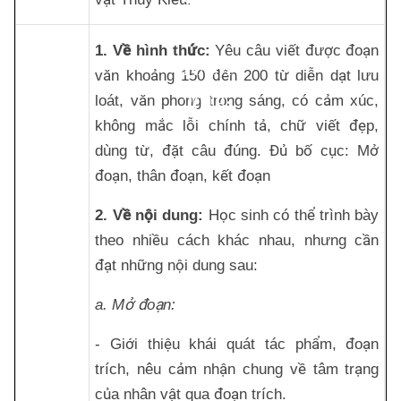
HÓA
1. Về hình thức:
Yêu câu viết được đoạn
NĂM
văn khoảng 150 đến 200 từ diễn dạt lưu
loát, văn phong trong sáng, có cảm xúc,
2018:
không mắc lỗi chính tả, chữ viết đẹp,
dùng từ, đặt câu đúng. Đủ bố cục: Mở
đoạn, thân đoạn, kết đoạn
2. Về nội dung:
Học sinh có thể trình bày
theo nhiều cách khác nhau, nhưng cần
đạt những nội dung sau:
a. Mở đoạn:
- Giới thiệu khái quát tác phẩm, đoạn
trích, nêu cảm nhận chung về tâm trạng
của nhân vật qua đoạn trích.