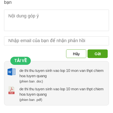
bạn
Hủy
Gửi
TẢI VỀ
de thi thu tuyen sinh vao lop 10 mon van thpt chiem
hoa tuyen quang
(phien ban .doc)
de thi thu tuyen sinh vao lop 10 mon van thpt chiem
hoa tuyen quang
(phien ban .pdf)