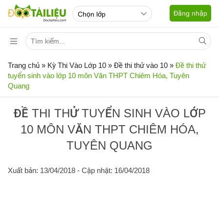
Đăng nhập
Trang chủ
»
Kỳ Thi Vào Lớp 10
»
Đề thi thử vào 10
»
Đề thi thử
tuyển sinh vào lớp 10 môn Văn THPT Chiêm Hóa, Tuyên
Quang
ĐỀ THI THỬ TUYỂN SINH VÀO LỚP
10 MÔN VĂN THPT CHIÊM HÓA,
TUYÊN QUANG
Xuất bản: 13/04/2018
- Cập nhật: 16/04/2018