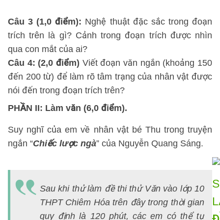
t
Câu 3 (1,0 điểm):
Nghệ thuật đặc sắc trong đoạn
trích trên là gì? Cảnh trong đoạn trích được nhìn
qua con mắt của ai?
Câu 4: (2,0 điểm)
Viết đoạn văn ngắn (khoảng 150
đến 200 từ) để làm rõ tâm trạng của nhân vật được
nói đến trong đoạn trích trên?
PHẦN II: Làm văn (6,0 điểm).
Suy nghĩ của em về nhân vật bé Thu trong truyện
ngắn “
Chiếc lược ngà
” của Nguyễn Quang Sáng.
Sau khi thử làm đề thi thử Văn vào lớp 10
THPT Chiêm Hóa trên đây trong thời gian
quy định là 120 phút, các em có thể tự