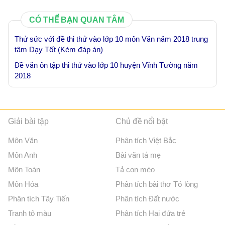
CÓ THỂ BẠN QUAN TÂM
Thử sức với đề thi thử vào lớp 10 môn Văn năm 2018 trung
tâm Dạy Tốt (Kèm đáp án)
Đề văn ôn tập thi thử vào lớp 10 huyện Vĩnh Tường năm
2018
Giải bài tập
Chủ đề nổi bật
Môn Văn
Phân tích Việt Bắc
Môn Anh
Bài văn tả mẹ
Môn Toán
Tả con mèo
Môn Hóa
Phân tích bài thơ Tỏ lòng
Phân tích Tây Tiến
Phân tích Đất nước
Tranh tô màu
Phân tích Hai đứa trẻ