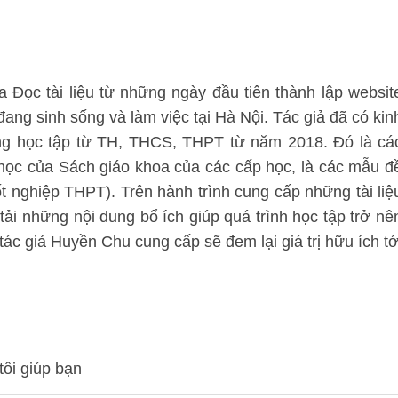
 Đọc tài liệu từ những ngày đầu tiên thành lập websit
 đang sinh sống và làm việc tại Hà Nội. Tác giả đã có kin
ung học tập từ TH, THCS, THPT từ năm 2018. Đó là cá
 học của Sách giáo khoa của các cấp học, là các mẫu đ
tốt nghiệp THPT). Trên hành trình cung cấp những tài liệ
 tải những nội dung bổ ích giúp quá trình học tập trở nê
ác giả Huyền Chu cung cấp sẽ đem lại giá trị hữu ích tớ
tôi giúp bạn