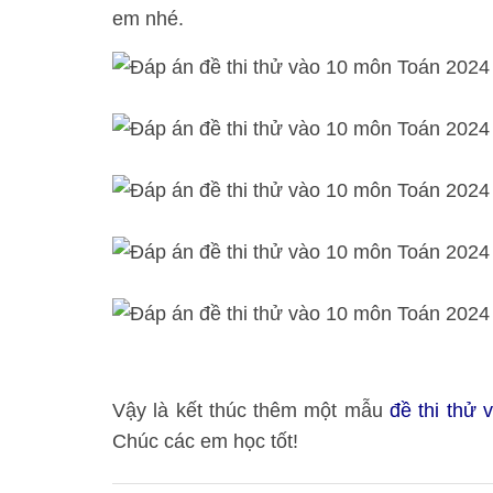
em nhé.
Vậy là kết thúc thêm một mẫu
đề thi thử 
Chúc các em học tốt!