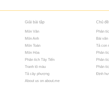
Giải bài tập
Chủ đề 
Môn Văn
Phân tí
Môn Anh
Bài văn
Môn Toán
Tả con
Môn Hóa
Phân tíc
Phân tích Tây Tiến
Phân tí
Tranh tô màu
Phân tíc
Tả cây phượng
Định hư
About us on about.me