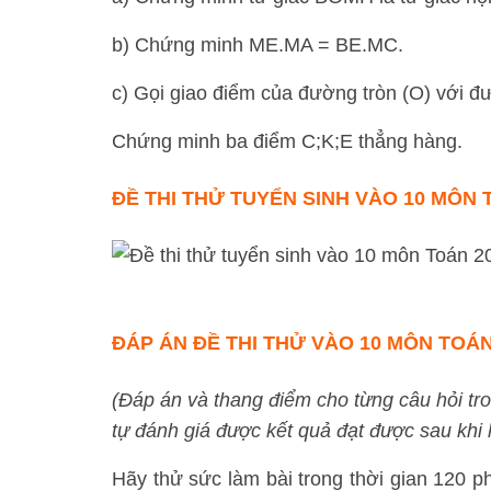
b) Chứng minh ME.MA = BE.MC.
c) Gọi giao điểm của đường tròn (O) với đ
Chứng minh ba điểm C;K;E thẳng hàng.
ĐỀ THI THỬ TUYỂN SINH VÀO 10 MÔN
ĐÁP ÁN ĐỀ THI THỬ VÀO 10 MÔN TOÁ
(Đáp án và thang điểm cho từng câu hỏi tro
tự đánh giá được kết quả đạt được sau khi l
Hãy thử sức làm bài trong thời gian 120 phú