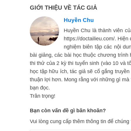
GIỚI THIỆU VỀ TÁC GIẢ
Huyền Chu
Huyền Chu là thành viên của
https://doctailieu.com/. Hiện
nghiệm biên tập các nội d
bài giảng, các bài học thuộc chương trình
thi thử của 2 kỳ thi tuyển sinh (vào 10 và 
học tập hữu ích, tác giả sẽ cố gắng truyền
thuận lợi hơn. Mong rằng với những gì mà t
bạn đọc.
Trân trọng!
Bạn còn vấn đề gì băn khoăn?
Vui lòng cung cấp thêm thông tin để chúng 