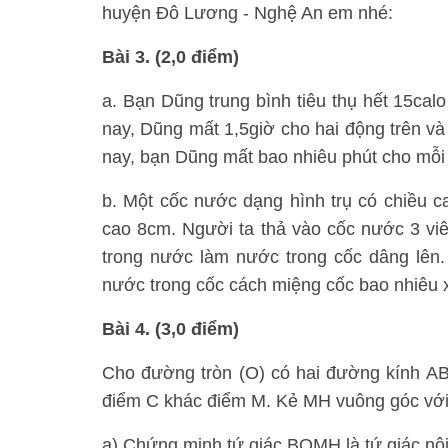
huyện Đô Lương - Nghệ An em nhé:
Bài 3. (2,0 điểm)
a. Bạn Dũng trung bình tiêu thụ hết 15cal
nay, Dũng mất 1,5giờ cho hai động trên và
nay, bạn Dũng mất bao nhiêu phút cho mỗi
b. Một cốc nước dạng hình trụ có chiều c
cao 8cm. Người ta thả vào cốc nước 3 vi
trong nước làm nước trong cốc dâng lên.
nước trong cốc cách miệng cốc bao nhiêu x
Bài 4. (3,0 điểm)
Cho đường tròn (O) có hai đường kính AB 
điểm C khác điểm M. Kẻ MH vuông góc với 
a) Chứng minh tứ giác BOMH là tứ giác nội 