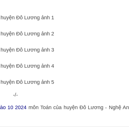
-/-
vào 10 2024
môn Toán của huyện Đô Lương - Nghệ An