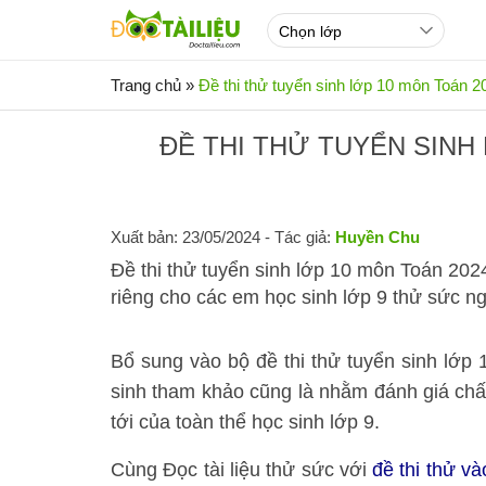
Trang chủ
»
Đề thi thử tuyển sinh lớp 10 môn Toán
ĐỀ THI THỬ TUYỂN SINH
Xuất bản: 23/05/2024
- Tác giả:
Huyền Chu
Đề thi thử tuyển sinh lớp 10 môn Toán 202
riêng cho các em học sinh lớp 9 thử sức ng
Bổ sung vào bộ đề thi thử tuyển sinh lớ
sinh tham khảo cũng là nhằm đánh giá chất
tới của toàn thể học sinh lớp 9.
Cùng Đọc tài liệu thử sức với
đề thi thử v