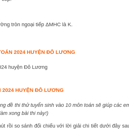
ường tròn ngoại tiếp ΔMHC là K.
 TOÁN 2024 HUYỆN ĐÔ LƯƠNG
N 2024 HUYỆN ĐÔ LƯƠNG
ng đề thi thử tuyển sinh vào 10 môn toán sẽ giúp các e
àm xong bài thi này!)
t rồi so sánh đối chiếu với lời giải chi tiết dưới đây sa