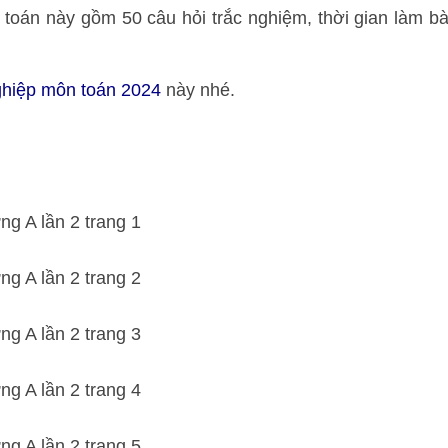
 toán này gồm 50 câu hỏi trắc nghiệm, thời gian làm bà
nghiệp môn toán 2024
này nhé.