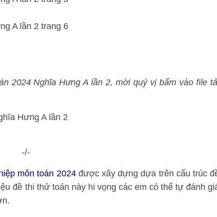
oán 2024 Nghĩa Hưng A lần 2, mời quý vị bấm vào file tả
-/-
nghiệp môn toán 2024
được xây dựng dựa trên cấu trúc đ
ệu đề thi thử toán này hi vọng các em có thể tự đánh gi
ơn.