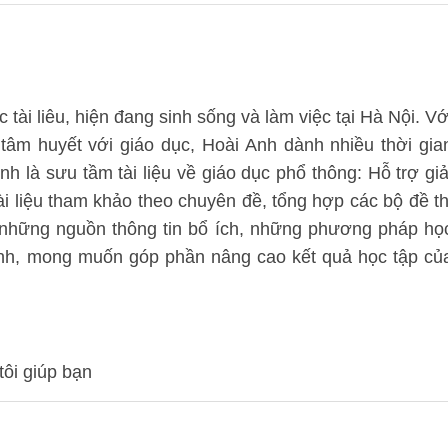
tài liêu, hiện đang sinh sống và làm việc tại Hà Nội. Vớ
 tâm huyết với giáo dục, Hoài Anh dành nhiều thời gia
nh là sưu tầm tài liệu về giáo dục phổ thông: Hỗ trợ giả
i liệu tham khảo theo chuyên đề, tổng hợp các bộ đề th
m những nguồn thông tin bổ ích, những phương pháp họ
sinh, mong muốn góp phần nâng cao kết quả học tập củ
tôi giúp bạn