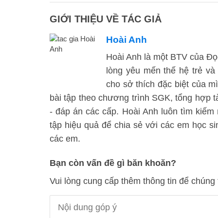
GIỚI THIỆU VỀ TÁC GIẢ
Hoài Anh
Hoài Anh là một BTV của Đọc 
lòng yêu mến thế hệ trẻ và
cho sở thích đặc biệt của mì
bài tập theo chương trình SGK, tổng hợp tà
- đáp án các cấp. Hoài Anh luôn tìm kiế
tập hiệu quả để chia sẻ với các em học 
các em.
Bạn còn vấn đề gì băn khoăn?
Vui lòng cung cấp thêm thông tin để chúng 