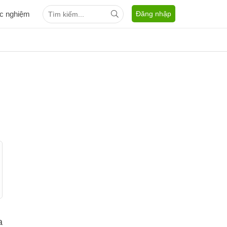
ắc nghiệm
Đăng nhập
a