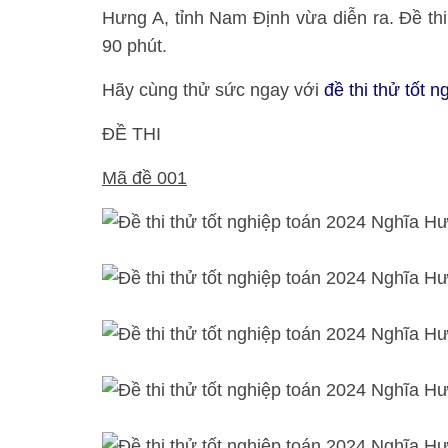
Hưng A, tỉnh Nam Định vừa diễn ra. Đề thi
90 phút.
Hãy cùng thử sức ngay với
đề thi thử tốt 
ĐỀ THI
Mã đề 001