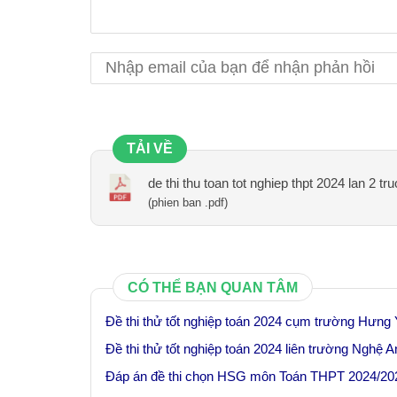
TẢI VỀ
de thi thu toan tot nghiep thpt 2024 lan 2 t
(phien ban .pdf)
CÓ THỂ BẠN QUAN TÂM
Đề thi thử tốt nghiệp toán 2024 cụm trường Hưng 
Đề thi thử tốt nghiệp toán 2024 liên trường Nghệ A
Đáp án đề thi chọn HSG môn Toán THPT 2024/20