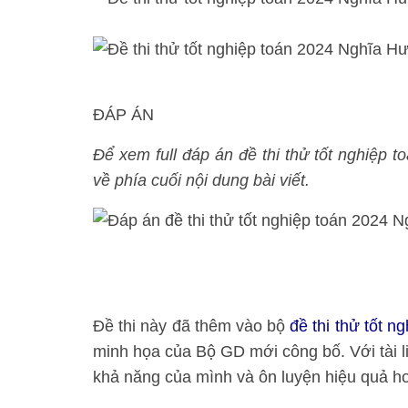
ĐÁP ÁN
Để xem full đáp án đề thi thử tốt nghiệp t
về phía cuối nội dung bài viết.
Đề thi này đã thêm vào bộ
đề thi thử tốt 
minh họa của Bộ GD mới công bố. Với tài li
khả năng của mình và ôn luyện hiệu quả h