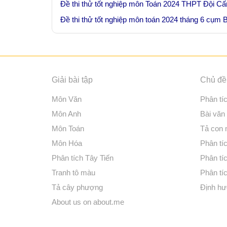
Đề thi thử tốt nghiệp môn Toán 2024 THPT Đội Cấn
Đề thi thử tốt nghiệp môn toán 2024 tháng 6 cụm 
Giải bài tập
Chủ đề 
Môn Văn
Phân tí
Môn Anh
Bài văn
Môn Toán
Tả con
Môn Hóa
Phân tíc
Phân tích Tây Tiến
Phân tí
Tranh tô màu
Phân tíc
Tả cây phượng
Định hư
About us on about.me