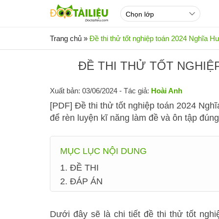
Trang chủ
»
Đề thi thử tốt nghiệp toán 2024 Nghĩa Hư
ĐỀ THI THỬ TỐT NGHIỆP
Xuất bản: 03/06/2024
- Tác giả:
Hoài Anh
[PDF] Đề thi thử tốt nghiệp toán 2024 Ngh
để rèn luyện kĩ năng làm đề và ôn tập đúng
MỤC LỤC NỘI DUNG
1. ĐỀ THI
2. ĐÁP ÁN
Dưới đây sẽ là chi tiết đề thi thử tốt 