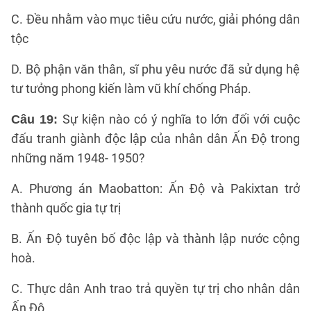
C. Đều nhằm vào mục tiêu cứu nước, giải phóng dân
tộc
D. Bộ phận văn thân, sĩ phu yêu nước đã sử dụng hệ
tư tưởng phong kiến làm vũ khí chống Pháp.
Sự kiện nào có ý nghĩa to lớn đối với cuộc
Câu 19:
đấu tranh giành độc lập của nhân dân Ấn Độ trong
những năm 1948- 1950?
A. Phương án Maobatton: Ấn Độ và Pakixtan trở
thành quốc gia tự trị
B. Ấn Độ tuyên bố độc lập và thành lập nước cộng
hoà.
C. Thực dân Anh trao trả quyền tự trị cho nhân dân
Ấn Độ.