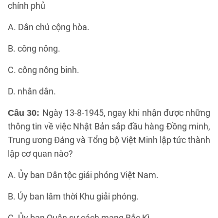
chính phủ
A. Dân chủ cộng hòa.
B. công nông.
C. công nông binh.
D. nhân dân.
Ngày 13-8-1945, ngay khi nhận được những
Câu 30:
thông tin về việc Nhật Bản sắp đầu hàng Đồng minh,
Trung ương Đảng và Tổng bộ Việt Minh lập tức thành
lập cơ quan nào?
A. Ủy ban Dân tộc giải phóng Việt Nam.
B. Ủy ban lâm thời Khu giải phóng.
C. Ủy ban Quân sự cách mạng Bắc Kì.