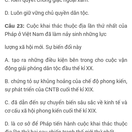
D. Luôn giữ vững chủ quyền dân tộc.
Cuộc khai thác thuộc địa lần thứ nhất của
Câu 23:
Pháp ở Việt Nam đã làm nảy sinh những lực
lượng xã hội mới. Sự biến đổi này
A. tạo ra những điều kiện bên trong cho cuộc vận
động giải phóng dân tộc đầu thế kỉ XX.
B. chứng tỏ sự khủng hoảng của chế độ phong kiến,
sự phát triển của CNTB cuối thế kỉ XIX.
C. đã dẫn đến sự chuyển biến sâu sắc về kinh tế và
cơ cấu xã hội phong kiến cuối thế kỉ XIX.
D. là cơ sở để Pháp tiến hành cuộc khai thác thuộc
địa lần thứ hai sau chiến tranh thế giới thứ nhất.