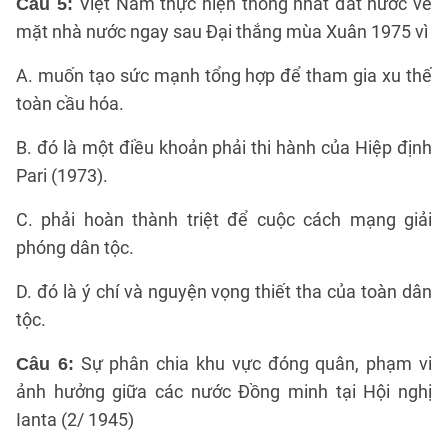
Việt Nam thực hiện thống nhất đất nước về
Câu 5:
mặt nhà nước ngay sau Đại thắng mùa Xuân 1975 vì
A. muốn tạo sức mạnh tổng hợp để tham gia xu thế
toàn cầu hóa.
B. đó là một điều khoản phải thi hành của Hiệp định
Pari (1973).
C. phải hoàn thành triệt để cuộc cách mạng giải
phóng dân tộc.
D. đó là ý chí và nguyện vọng thiết tha của toàn dân
tộc.
Sự phân chia khu vực đóng quân, phạm vi
Câu 6:
ảnh hưởng giữa các nước Đồng minh tại Hội nghị
Ianta (2/ 1945)