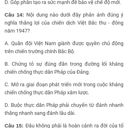
D. Góp phần tạo ra sức mạnh để bảo vệ chế độ mới.
Nội dung nào dưới đây phản ánh đúng ý
Câu 14:
nghĩa thắng lợi của chiến dịch Việt Bắc thu - đông
năm 1947?
A. Quân đội Việt Nam giành được quyền chủ động
trên chiến trường chính Bắc Bộ.
B. Chứng tỏ sự đúng đắn trong đường lối kháng
chiến chống thực dân Pháp của Đảng.
C. Mở ra giai đoạn phát triển mới trong cuộc kháng
chiến chống thực dân Pháp xâm lược.
D. Buộc thực dân Pháp phải chuyển từ đánh nhanh
thắng nhanh sang đánh lâu dài.
Đâu không phải là hoàn cảnh ra đời của tổ
Câu 15: