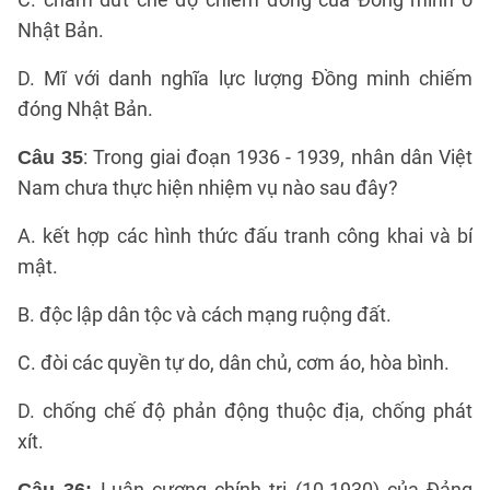
Nhật Bản.
D. Mĩ với danh nghĩa lực lượng Đồng minh chiếm
đóng Nhật Bản.
: Trong giai đoạn 1936 - 1939, nhân dân Việt
Câu 35
Nam chưa thực hiện nhiệm vụ nào sau đây?
A. kết hợp các hình thức đấu tranh công khai và bí
mật.
B. độc lập dân tộc và cách mạng ruộng đất.
C. đòi các quyền tự do, dân chủ, cơm áo, hòa bình.
D. chống chế độ phản động thuộc địa, chống phát
xít.
Luận cương chính trị (10-1930) của Đảng