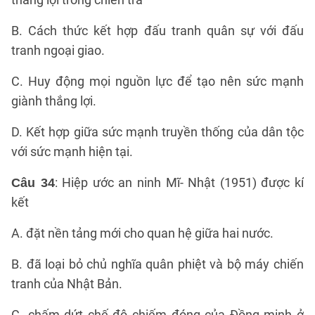
B. Cách thức kết hợp đấu tranh quân sự với đấu
tranh ngoại giao.
C. Huy động mọi nguồn lực để tạo nên sức mạnh
giành thắng lợi.
D. Kết hợp giữa sức mạnh truyền thống của dân tộc
với sức mạnh hiện tại.
: Hiệp ước an ninh Mĩ- Nhật (1951) được kí
Câu 34
kết
A. đặt nền tảng mới cho quan hệ giữa hai nước.
B. đã loại bỏ chủ nghĩa quân phiệt và bộ máy chiến
tranh của Nhật Bản.
C. chấm dứt chế độ chiếm đóng của Đồng minh ở