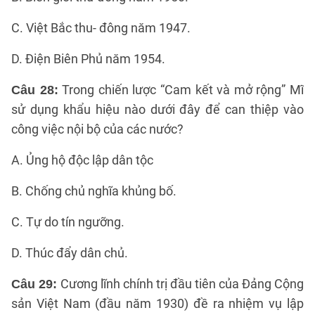
C. Việt Bắc thu- đông năm 1947.
D. Điện Biên Phủ năm 1954.
Trong chiến lược “Cam kết và mở rộng” Mĩ
Câu 28:
sử dụng khẩu hiệu nào dưới đây để can thiệp vào
công việc nội bộ của các nước?
A. Ủng hộ độc lập dân tộc
B. Chống chủ nghĩa khủng bố.
C. Tự do tín ngưỡng.
D. Thúc đẩy dân chủ.
Cương lĩnh chính trị đầu tiên của Đảng Cộng
Câu 29:
sản Việt Nam (đầu năm 1930) đề ra nhiệm vụ lập