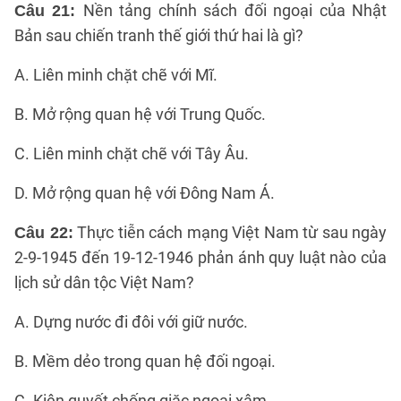
Nền tảng chính sách đối ngoại của Nhật
Câu 21:
Bản sau chiến tranh thế giới thứ hai là gì?
A. Liên minh chặt chẽ với Mĩ.
B. Mở rộng quan hệ với Trung Quốc.
C. Liên minh chặt chẽ với Tây Âu.
D. Mở rộng quan hệ với Đông Nam Á.
Thực tiễn cách mạng Việt Nam từ sau ngày
Câu 22:
2-9-1945 đến 19-12-1946 phản ánh quy luật nào của
lịch sử dân tộc Việt Nam?
A. Dựng nước đi đôi với giữ nước.
B. Mềm dẻo trong quan hệ đối ngoại.
C. Kiên quyết chống giặc ngoại xâm.