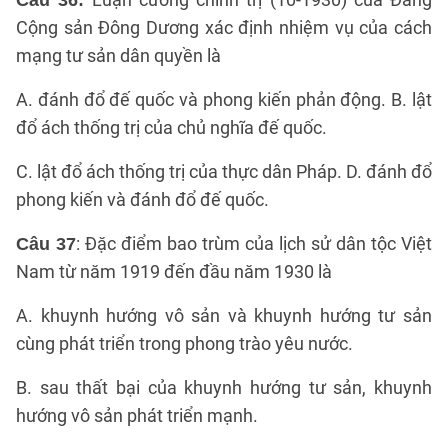
Câu 36:
Cộng sản Đông Dương xác định nhiệm vụ của cách
mạng tư sản dân quyền là
A. đánh đổ đế quốc và phong kiến phản động. B. lật
đổ ách thống trị của chủ nghĩa đế quốc.
C. lật đổ ách thống trị của thực dân Pháp. D. đánh đổ
phong kiến và đánh đổ đế quốc.
: Đặc điểm bao trùm của lịch sử dân tộc Việt
Câu 37
Nam từ năm 1919 đến đầu năm 1930 là
A. khuynh hướng vô sản và khuynh hướng tư sản
cùng phát triển trong phong trào yêu nước.
B. sau thất bại của khuynh hướng tư sản, khuynh
hướng vô sản phát triển mạnh.