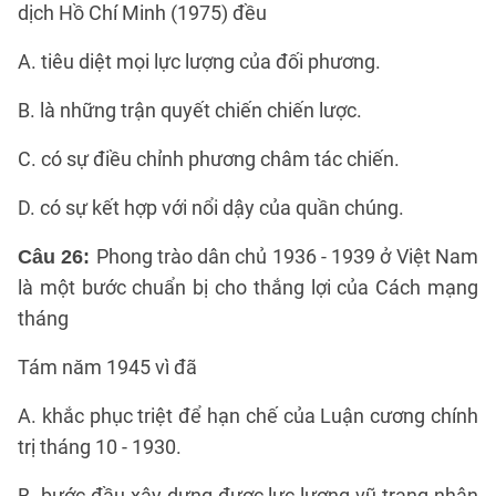
dịch Hồ Chí Minh (1975) đều
A. tiêu diệt mọi lực lượng của đối phương.
B. là những trận quyết chiến chiến lược.
C. có sự điều chỉnh phương châm tác chiến.
D. có sự kết hợp với nổi dậy của quần chúng.
Phong trào dân chủ 1936 - 1939 ở Việt Nam
Câu 26:
là một bước chuẩn bị cho thắng lợi của Cách mạng
tháng
Tám năm 1945 vì đã
A. khắc phục triệt để hạn chế của Luận cương chính
trị tháng 10 - 1930.
B. bước đầu xây dựng được lực lượng vũ trang nhân