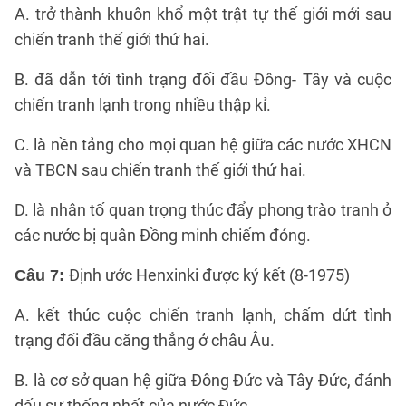
A. trở thành khuôn khổ một trật tự thế giới mới sau
chiến tranh thế giới thứ hai.
B. đã dẫn tới tình trạng đối đầu Đông- Tây và cuộc
chiến tranh lạnh trong nhiều thập kỉ.
C. là nền tảng cho mọi quan hệ giữa các nước XHCN
và TBCN sau chiến tranh thế giới thứ hai.
D. là nhân tố quan trọng thúc đẩy phong trào tranh ở
các nước bị quân Đồng minh chiếm đóng.
Định ước Henxinki được ký kết (8-1975)
Câu 7:
A. kết thúc cuộc chiến tranh lạnh, chấm dứt tình
trạng đối đầu căng thẳng ở châu Âu.
B. là cơ sở quan hệ giữa Đông Đức và Tây Đức, đánh
dấu sự thống nhất của nước Đức.