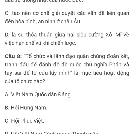
C. tạo nên cơ chế giải quyết các vấn đề liên quan
đến hòa bình, an ninh ở châu Âu.
D. là sự thỏa thuận giữa hai siêu cường Xô- Mĩ về
việc hạn chế vũ khí chiến lược.
“Tổ chức và lãnh đạo quần chúng đoàn kết,
Câu 8:
tranh đấu để đánh đổ đế quốc chủ nghĩa Pháp và
tay sai để tự cứu lấy mình” là mục tiêu hoạt động
của tổ chức nào?
A. Việt Nam Quốc dân Đảng.
B. Hội Hưng Nam.
C. Hội Phục Việt.
D. Hội Việt Nam Cách mạng Thanh niên.