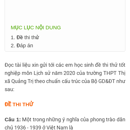
MỤC LỤC NỘI DUNG
1. Đề thi thử
2. Đáp án
Đọc tài liệu xin gửi tới các em học sinh đề thi thử tốt
nghiệp môn Lịch sử năm 2020 của trường THPT Thị
xã Quảng Trị theo chuẩn cấu trúc của Bộ GD&ĐT như
sau:
ĐỀ THI THỬ
Một trong những ý nghĩa của phong trào dân
Câu 1:
chủ 1936 - 1939 ở Việt Nam là