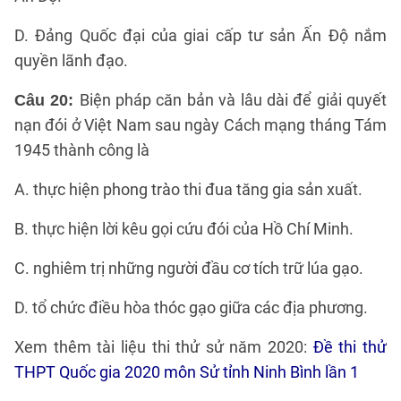
D. Đảng Quốc đại của giai cấp tư sản Ấn Độ nắm
quyền lãnh đạo.
Biện pháp căn bản và lâu dài để giải quyết
Câu 20:
nạn đói ở Việt Nam sau ngày Cách mạng tháng Tám
1945 thành công là
A. thực hiện phong trào thi đua tăng gia sản xuất.
B. thực hiện lời kêu gọi cứu đói của Hồ Chí Minh.
C. nghiêm trị những người đầu cơ tích trữ lúa gạo.
D. tổ chức điều hòa thóc gạo giữa các địa phương.
Xem thêm tài liệu thi thử sử năm 2020:
Đề thi thử
THPT Quốc gia 2020 môn Sử tỉnh Ninh Bình lần 1