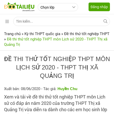
Đăng nhập
Trang chủ
»
Kỳ thi THPT quốc gia
»
Đề thi thử tốt nghiệp THPT
»
Đề thi thử tốt nghiệp THPT môn Lịch sử 2020 - THPT Thị xã
Quảng Trị
ĐỀ THI THỬ TỐT NGHIỆP THPT MÔN
LỊCH SỬ 2020 - THPT THỊ XÃ
QUẢNG TRỊ
Xuất bản: 08/06/2020
- Tác giả:
Huyền Chu
Xem và tải về đề thi thử tốt nghiệp THPT môn Lịch
sử có đáp án năm 2020 của trường THPT Thị xã
Quảng Trị vừa diễn ra dành cho các em học sinh lớp