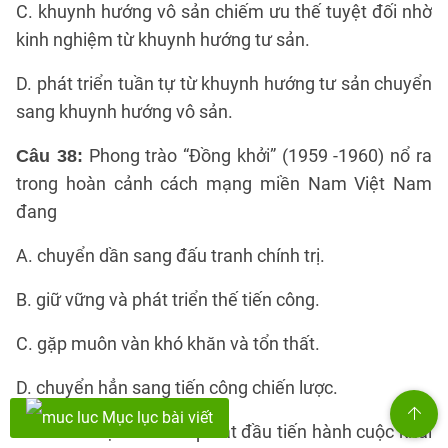
C. khuynh hướng vô sản chiếm ưu thế tuyệt đối nhờ
kinh nghiệm từ khuynh hướng tư sản.
D. phát triển tuần tự từ khuynh hướng tư sản chuyển
sang khuynh hướng vô sản.
Phong trào “Đồng khởi” (1959 -1960) nổ ra
Câu 38:
trong hoàn cảnh cách mạng miền Nam Việt Nam
đang
A. chuyển dần sang đấu tranh chính trị.
B. giữ vững và phát triển thế tiến công.
C. gặp muôn vàn khó khăn và tổn thất.
D. chuyển hẳn sang tiến công chiến lược.
Mục lục bài viết
: Thực dân Pháp bắt đầu tiến hành cuộc khai
Câu 39