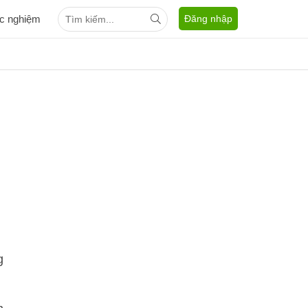
ắc nghiệm
Đăng nhập
g