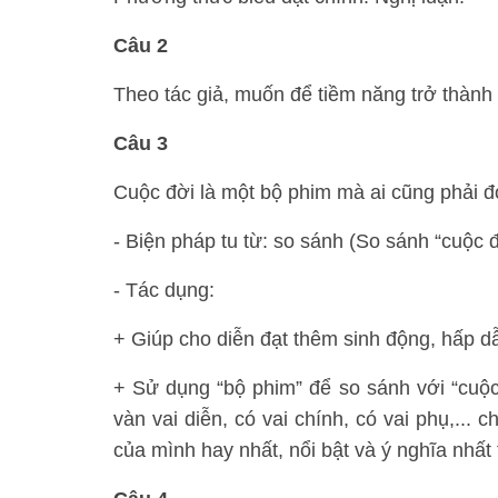
Câu 2
Theo tác giả, muốn để tiềm năng trở thành
Câu 3
Cuộc đời là một bộ phim mà ai cũng phải đ
- Biện pháp tu từ: so sánh (So sánh “cuộc đ
- Tác dụng:
+ Giúp cho diễn đạt thêm sinh động, hấp d
+ Sử dụng “bộ phim” để so sánh với “cuộ
vàn vai diễn, có vai chính, có vai phụ,...
của mình hay nhất, nổi bật và ý nghĩa nhất