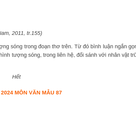
am, 2011, tr.155)
ợng sóng trong đoạn thơ trên. Từ đó bình luận ngắn gọ
nh tượng sóng, trong liên hệ, đối sánh với nhân vật tr
Hết
 2024 MÔN VĂN MẪU 87