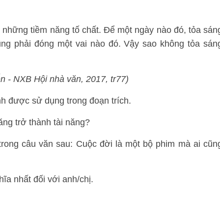
 những tiềm năng tố chất. Để một ngày nào đó, tỏa sán
ũng phải đóng một vai nào đó. Vậy sao không tỏa sán
n - NXB Hội nhà văn, 2017, tr77)
h được sử dụng trong đoạn trích.
ăng trở thành tài năng?
 trong câu văn sau: Cuộc đời là một bộ phim mà ai cũn
ĩa nhất đối với anh/chị.