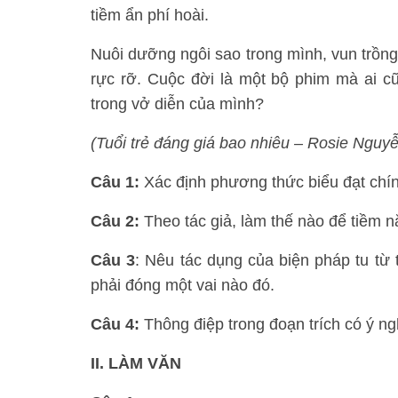
tiềm ẩn phí hoài.
Nuôi dưỡng ngôi sao trong mình, vun trồng
rực rỡ. Cuộc đời là một bộ phim mà ai c
trong vở diễn của mình?
(Tuổi trẻ đáng giá bao nhiêu – Rosie Nguyễ
Câu 1:
Xác định phương thức biểu đạt chín
Câu 2:
Theo tác giả, làm thế nào để tiềm n
Câu 3
: Nêu tác dụng của biện pháp tu từ
phải đóng một vai nào đó.
Câu 4:
Thông điệp trong đoạn trích có ý ngh
II. LÀM VĂN