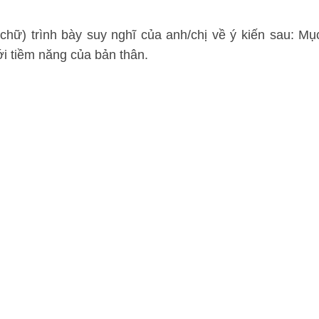
hữ) trình bày suy nghĩ của anh/chị về ý kiến sau: Mụ
ới tiềm năng của bản thân.