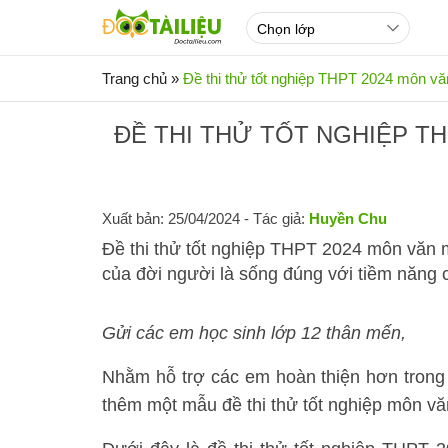
Trang chủ
»
Đề thi thử tốt nghiệp THPT 2024 môn v
ĐỀ THI THỬ TỐT NGHIỆP TH
Xuất bản: 25/04/2024
- Tác giả:
Huyền Chu
Đề thi thử tốt nghiệp THPT 2024 môn văn m
của đời người là sống đúng với tiềm năng 
Gửi các em học sinh lớp 12 thân mến,
Nhằm hỗ trợ các em hoàn thiện hơn trong 
thêm một mẫu đề thi thử tốt nghiệp môn v