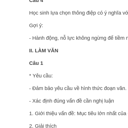
Câu 4
Học sinh lựa chọn thông điệp có ý nghĩa vớ
Gợi ý:
- Hành động, nỗ lực không ngừng để tiềm 
II. LÀM VĂN
Câu 1
* Yêu cầu:
- Đảm bảo yêu cầu về hình thức đoạn văn.
- Xác định đúng vấn đề cần nghị luận
1. Giới thiệu vấn đề: Mục tiêu lớn nhất củ
2. Giải thích