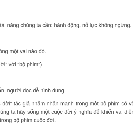
 tài năng chúng ta cần: hành động, nỗ lực không ngừng.
óng một vai nào đó.
ời” với “bộ phim”)
ẫn, người đọc dễ hình dung.
c đời” tác giả nhằm nhấn mạnh trong một bộ phim có v
 chúng ta hãy sống một cuộc đời ý nghĩa để khiến vai diễ
 trong bộ phim cuộc đời.