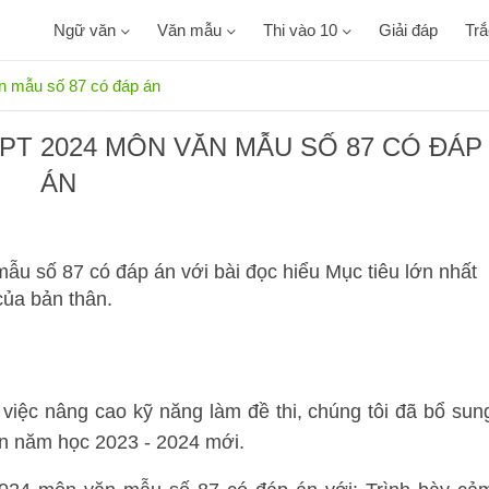
Ngữ văn
Văn mẫu
Thi vào 10
Giải đáp
Tr
ăn mẫu số 87 có đáp án
PT 2024 MÔN VĂN MẪU SỐ 87 CÓ ĐÁP
ÁN
ẫu số 87 có đáp án với bài đọc hiểu Mục tiêu lớn nhất
của bản thân.
việc nâng cao kỹ năng làm đề thi, chúng tôi đã bổ sun
ăn năm học 2023 - 2024 mới.