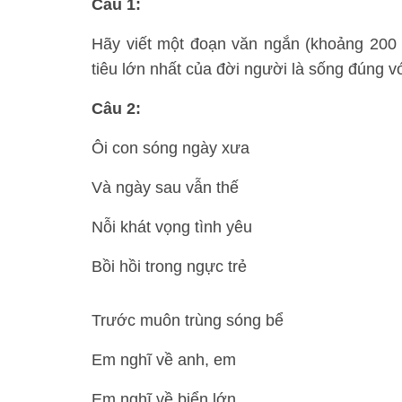
Câu 1:
Hãy viết một đoạn văn ngắn (khoảng 200 c
tiêu lớn nhất của đời người là sống đúng v
Câu 2:
Ôi con sóng ngày xưa
Và ngày sau vẫn thế
Nỗi khát vọng tình yêu
Bồi hồi trong ngực trẻ
Trước muôn trùng sóng bể
Em nghĩ về anh, em
Em nghĩ về biển lớn