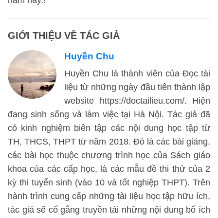
năm nay.!
GIỚI THIỆU VỀ TÁC GIẢ
Huyền Chu
Huyền Chu là thành viên của Đọc tài
liệu từ những ngày đầu tiên thành lập
website https://doctailieu.com/. Hiện
đang sinh sống và làm việc tại Hà Nội. Tác giả đã
có kinh nghiệm biên tập các nội dung học tập từ
TH, THCS, THPT từ năm 2018. Đó là các bài giảng,
các bài học thuộc chương trình học của Sách giáo
khoa của các cấp học, là các mẫu đề thi thử của 2
kỳ thi tuyển sinh (vào 10 và tốt nghiệp THPT). Trên
hành trình cung cấp những tài liệu học tập hữu ích,
tác giả sẽ cố gắng truyền tải những nội dung bổ ích