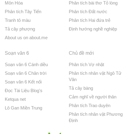
Môn Hóa
Phân tích bài thơ Tỏ lòng
Phân tích Tây Tiến
Phân tích Đất nước
Tranh tô màu
Phân tích Hai đứa trẻ
Tả cây phượng
Định hướng nghề nghiệp
About us on about.me
Soạn văn 6
Chủ đề mới
Soạn văn 6 Cánh diều
Phân tích Vợ nhặt
Soạn văn 6 Chân trời
Phân tích nhân vật Ngô Tử
Văn
Soạn văn 6 Kết nối
Tả cây bàng
Đọc Tài Liệu Blog's
Cảm nghĩ về người thân
Ketqua net
Phân tích Trao duyên
Lô Gan Miền Trung
Phân tích nhân vật Phương
Định