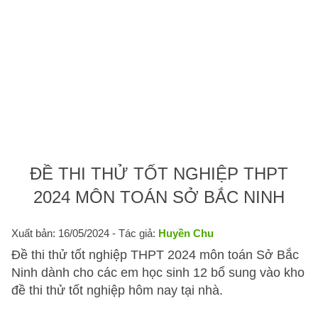
ĐỀ THI THỬ TỐT NGHIỆP THPT
2024 MÔN TOÁN SỞ BẮC NINH
Xuất bản: 16/05/2024
- Tác giả:
Huyền Chu
Đề thi thử tốt nghiệp THPT 2024 môn toán Sở Bắc
Ninh dành cho các em học sinh 12 bổ sung vào kho
đề thi thử tốt nghiệp hôm nay tại nhà.