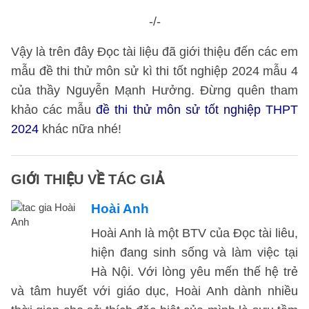
-/-
Vậy là trên đây Đọc tài liệu đã giới thiệu đến các em
mẫu đề thi thử môn sử kì thi tốt nghiệp 2024 mẫu 4
của thầy Nguyễn Mạnh Hưởng. Đừng quên tham
khảo các mẫu
đề thi thử môn sử tốt nghiệp THPT
2024
khác nữa nhé!
GIỚI THIỆU VỀ TÁC GIẢ
Hoài Anh
Hoài Anh là một BTV của Đọc tài liêu,
hiện đang sinh sống và làm việc tại
Hà Nội. Với lòng yêu mến thế hệ trẻ
và tâm huyết với giáo dục, Hoài Anh dành nhiều