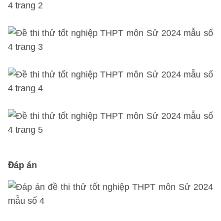
Đáp án