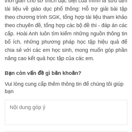
thời gian cho sở thích đặc biệt của mình là sưu tầm
tài liệu về giáo dục phổ thông: Hỗ trợ giải bài tập
theo chương trình SGK, tổng hợp tài liệu tham khảo
theo chuyên đề, tổng hợp các bộ đề thi - đáp án các
cấp. Hoài Anh luôn tìm kiếm những nguồn thông tin
bổ ích, những phương pháp học tập hiệu quả để
chia sẻ với các em học sinh, mong muốn góp phần
nâng cao kết quả học tập của các em.
Bạn còn vấn đề gì băn khoăn?
Vui lòng cung cấp thêm thông tin để chúng tôi giúp
bạn