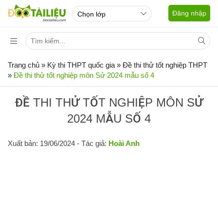
Đăng nhập
Trang chủ
»
Kỳ thi THPT quốc gia
»
Đề thi thử tốt nghiệp THPT
»
Đề thi thử tốt nghiệp môn Sử 2024 mẫu số 4
ĐỀ THI THỬ TỐT NGHIỆP MÔN SỬ
2024 MẪU SỐ 4
Xuất bản: 19/06/2024
- Tác giả:
Hoài Anh