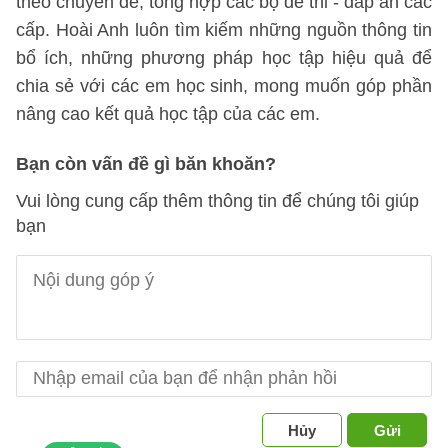
theo chuyên đề, tổng hợp các bộ đề thi - đáp án các
cấp. Hoài Anh luôn tìm kiếm những nguồn thông tin
bổ ích, những phương pháp học tập hiệu quả để
chia sẻ với các em học sinh, mong muốn góp phần
nâng cao kết quả học tập của các em.
Bạn còn vấn đề gì băn khoăn?
Vui lòng cung cấp thêm thông tin để chúng tôi giúp
bạn
Hủy
Gửi