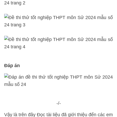
Đáp án
-/-
Vậy là trên đây Đọc tài liệu đã giới thiệu đến các em