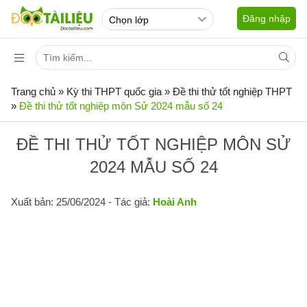
Đăng nhập
Trang chủ
»
Kỳ thi THPT quốc gia
»
Đề thi thử tốt nghiệp THPT
»
Đề thi thử tốt nghiệp môn Sử 2024 mẫu số 24
ĐỀ THI THỬ TỐT NGHIỆP MÔN SỬ
2024 MẪU SỐ 24
Xuất bản: 25/06/2024
- Tác giả:
Hoài Anh