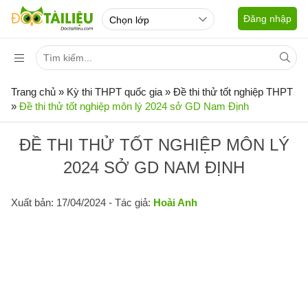
Đăng nhập
Trang chủ
»
Kỳ thi THPT quốc gia
»
Đề thi thử tốt nghiệp THPT
»
Đề thi thử tốt nghiệp môn lý 2024 sở GD Nam Định
ĐỀ THI THỬ TỐT NGHIỆP MÔN LÝ
2024 SỞ GD NAM ĐỊNH
Xuất bản: 17/04/2024
- Tác giả:
Hoài Anh