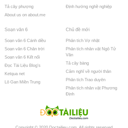
Tả cây phượng
Định hướng nghề nghiệp
About us on about.me
Soạn văn 6
Chủ đề mới
Soạn văn 6 Cánh diều
Phân tích Vợ nhặt
Soạn văn 6 Chân trời
Phân tích nhân vật Ngô Tử
Văn
Soạn văn 6 Kết nối
Tả cây bàng
Đọc Tài Liệu Blog's
Cảm nghĩ về người thân
Ketqua net
Phân tích Trao duyên
Lô Gan Miền Trung
Phân tích nhân vật Phương
Định
Copyright © 2020 Doctailieu.com. All rights reserved