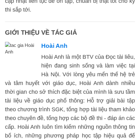
cập nhật liên tục để ôn tập, chuẩn bị thật tốt cho kỳ
thi sắp tới.
GIỚI THIỆU VỀ TÁC GIẢ
Hoài Anh
Hoài Anh là một BTV của Đọc tài liêu,
hiện đang sinh sống và làm việc tại
Hà Nội. Với lòng yêu mến thế hệ trẻ
và tâm huyết với giáo dục, Hoài Anh dành nhiều
thời gian cho sở thích đặc biệt của mình là sưu tầm
tài liệu về giáo dục phổ thông: Hỗ trợ giải bài tập
theo chương trình SGK, tổng hợp tài liệu tham khảo
theo chuyên đề, tổng hợp các bộ đề thi - đáp án các
cấp. Hoài Anh luôn tìm kiếm những nguồn thông tin
bổ ích, những phương pháp học tập hiệu quả để