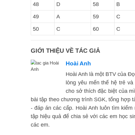
48
D
58
B
49
A
59
C
50
C
60
C
GIỚI THIỆU VỀ TÁC GIẢ
Hoài Anh
Hoài Anh là một BTV của Đọc 
lòng yêu mến thế hệ trẻ và
cho sở thích đặc biệt của mì
bài tập theo chương trình SGK, tổng hợp tà
- đáp án các cấp. Hoài Anh luôn tìm kiế
tập hiệu quả để chia sẻ với các em học 
các em.