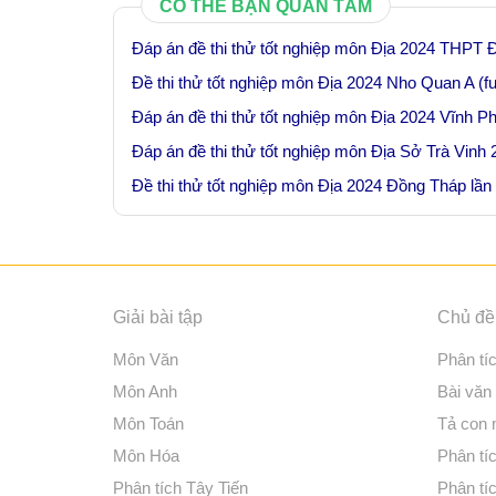
CÓ THỂ BẠN QUAN TÂM
Đáp án đề thi thử tốt nghiệp môn Địa 2024 THPT Đ
Đề thi thử tốt nghiệp môn Địa 2024 Nho Quan A (fu
Đáp án đề thi thử tốt nghiệp môn Địa 2024 Vĩnh Ph
Đáp án đề thi thử tốt nghiệp môn Địa Sở Trà Vinh
Đề thi thử tốt nghiệp môn Địa 2024 Đồng Tháp lần
Giải bài tập
Chủ đề 
Môn Văn
Phân tí
Môn Anh
Bài văn
Môn Toán
Tả con
Môn Hóa
Phân tíc
Phân tích Tây Tiến
Phân tí