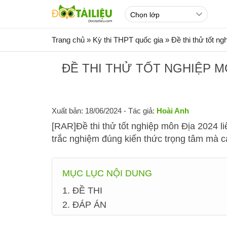
Trang chủ
»
Kỳ thi THPT quốc gia
»
Đề thi thử tốt n
ĐỀ THI THỬ TỐT NGHIỆP M
Xuất bản: 18/06/2024
- Tác giả:
Hoài Anh
[RAR]Đề thi thử tốt nghiệp môn Địa 2024 li
trắc nghiệm đúng kiến thức trọng tâm mà 
MỤC LỤC NỘI DUNG
1. ĐỀ THI
2. ĐÁP ÁN