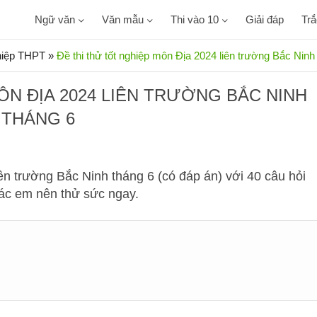
Ngữ văn
Văn mẫu
Thi vào 10
Giải đáp
Tr
ghiệp THPT
»
Đề thi thử tốt nghiệp môn Địa 2024 liên trường Bắc Ninh
ÔN ĐỊA 2024 LIÊN TRƯỜNG BẮC NINH
THÁNG 6
ên trường Bắc Ninh tháng 6 (có đáp án) với 40 câu hỏi
các em nên thử sức ngay.