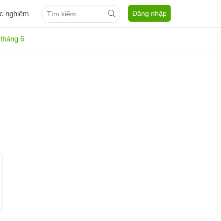
ắc nghiệm
Đăng nhập
 tháng 6