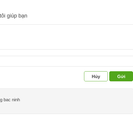
tôi giúp bạn
Hủy
Gửi
ng bac ninh