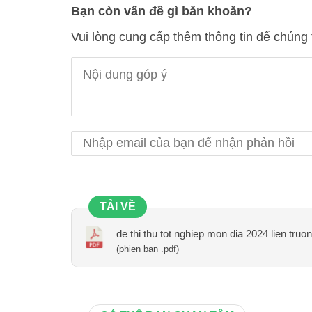
Bạn còn vấn đề gì băn khoăn?
Vui lòng cung cấp thêm thông tin để chúng 
TẢI VỀ
de thi thu tot nghiep mon dia 2024 lien truo
(phien ban .pdf)