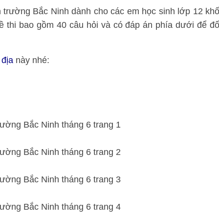
ên trường Bắc Ninh dành cho các em học sinh lớp 12 khố
thi bao gồm 40 câu hỏi và có đáp án phía dưới để đố
 địa
này nhé: