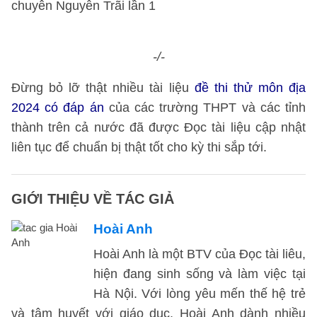
-/-
Đừng bỏ lỡ thật nhiều tài liệu
đề thi thử môn địa
2024 có đáp án
của các trường THPT và các tỉnh
thành trên cả nước đã được Đọc tài liệu cập nhật
liên tục để chuẩn bị thật tốt cho kỳ thi sắp tới.
GIỚI THIỆU VỀ TÁC GIẢ
Hoài Anh
Hoài Anh là một BTV của Đọc tài liêu,
hiện đang sinh sống và làm việc tại
Hà Nội. Với lòng yêu mến thế hệ trẻ
và tâm huyết với giáo dục, Hoài Anh dành nhiều