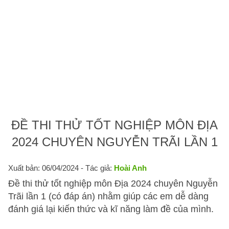
ĐỀ THI THỬ TỐT NGHIỆP MÔN ĐỊA
2024 CHUYÊN NGUYỄN TRÃI LẦN 1
Xuất bản: 06/04/2024
- Tác giả:
Hoài Anh
Đề thi thử tốt nghiệp môn Địa 2024 chuyên Nguyễn
Trãi lần 1 (có đáp án) nhằm giúp các em dễ dàng
đánh giá lại kiến thức và kĩ năng làm đề của mình.