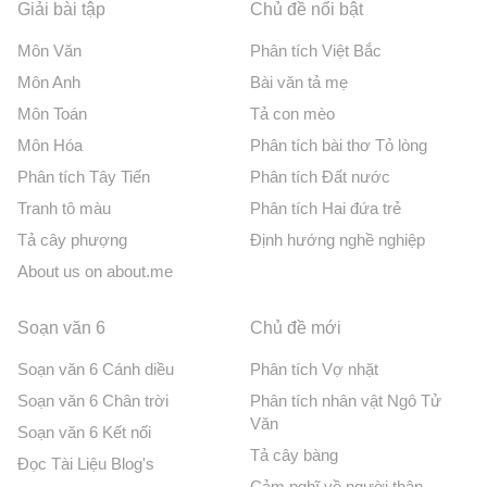
Giải bài tập
Chủ đề nổi bật
Môn Văn
Phân tích Việt Bắc
Môn Anh
Bài văn tả mẹ
Môn Toán
Tả con mèo
Môn Hóa
Phân tích bài thơ Tỏ lòng
Phân tích Tây Tiến
Phân tích Đất nước
Tranh tô màu
Phân tích Hai đứa trẻ
Tả cây phượng
Định hướng nghề nghiệp
About us on about.me
Soạn văn 6
Chủ đề mới
Soạn văn 6 Cánh diều
Phân tích Vợ nhặt
Soạn văn 6 Chân trời
Phân tích nhân vật Ngô Tử
Văn
Soạn văn 6 Kết nối
Tả cây bàng
Đọc Tài Liệu Blog's
Cảm nghĩ về người thân