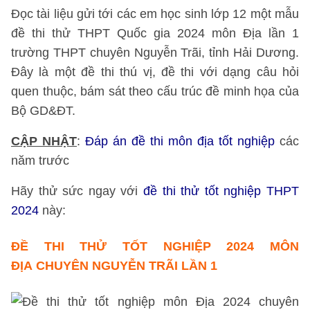
Đọc tài liệu gửi tới các em học sinh lớp 12 một mẫu
đề thi thử THPT Quốc gia 2024 môn Địa lần 1
trường THPT chuyên Nguyễn Trãi, tỉnh Hải Dương.
Đây là một đề thi thú vị, đề thi với dạng câu hỏi
quen thuộc, bám sát theo cấu trúc đề minh họa của
Bộ GD&ĐT.
CẬP NHẬT
:
Đáp án đề thi môn địa tốt nghiệp
các
năm trước
Hãy thử sức ngay với
đề thi thử tốt nghiệp THPT
2024
này:
ĐỀ THI THỬ TỐT NGHIỆP 2024 MÔN
ĐỊA CHUYÊN NGUYỄN TRÃI LẦN 1