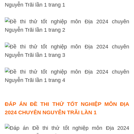
ĐÁP ÁN ĐỀ THI THỬ TỐT NGHIỆP MÔN ĐỊA
2024 CHUYÊN NGUYỄN TRÃI LẦN 1