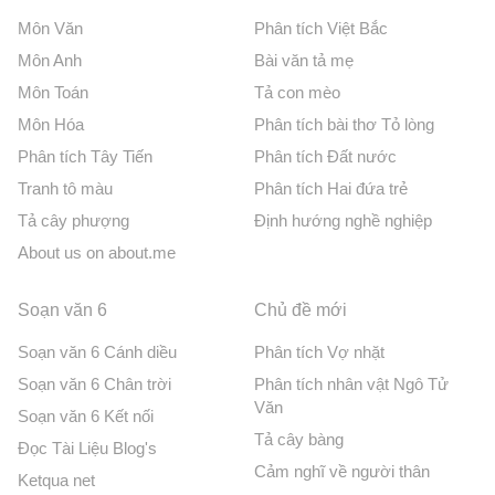
Môn Văn
Phân tích Việt Bắc
Môn Anh
Bài văn tả mẹ
Môn Toán
Tả con mèo
Môn Hóa
Phân tích bài thơ Tỏ lòng
Phân tích Tây Tiến
Phân tích Đất nước
Tranh tô màu
Phân tích Hai đứa trẻ
Tả cây phượng
Định hướng nghề nghiệp
About us on about.me
Soạn văn 6
Chủ đề mới
Soạn văn 6 Cánh diều
Phân tích Vợ nhặt
Soạn văn 6 Chân trời
Phân tích nhân vật Ngô Tử
Văn
Soạn văn 6 Kết nối
Tả cây bàng
Đọc Tài Liệu Blog's
Cảm nghĩ về người thân
Ketqua net