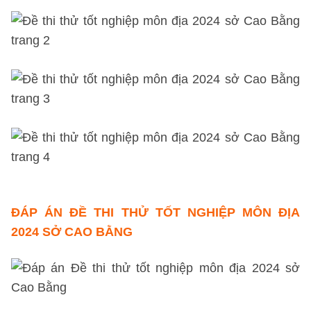
ĐÁP ÁN ĐỀ THI THỬ TỐT NGHIỆP MÔN ĐỊA
2024 SỞ CAO BẰNG