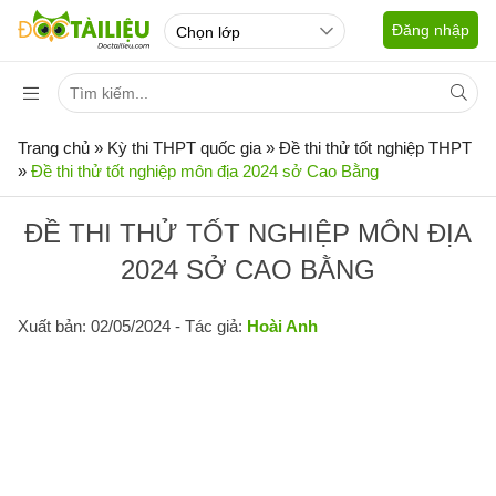
Đăng nhập
Trang chủ
»
Kỳ thi THPT quốc gia
»
Đề thi thử tốt nghiệp THPT
»
Đề thi thử tốt nghiệp môn địa 2024 sở Cao Bằng
ĐỀ THI THỬ TỐT NGHIỆP MÔN ĐỊA
2024 SỞ CAO BẰNG
Xuất bản: 02/05/2024
- Tác giả:
Hoài Anh