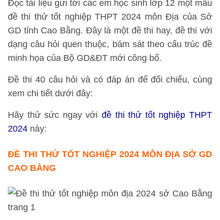
Đọc tài liệu gửi tới các em học sinh lớp 12 một mẫu
đề thi thử tốt nghiệp THPT 2024 môn Địa của Sở
GD tỉnh Cao Bằng. Đây là một đề thi hay, đề thi với
dạng câu hỏi quen thuộc, bám sát theo cấu trúc đề
minh họa của Bộ GD&ĐT mới công bố.
Đề thi 40 câu hỏi và có đáp án để đối chiếu, cùng
xem chi tiết dưới đây:
Hãy thử sức ngay với
đề thi thử tốt nghiệp THPT
2024
này:
ĐỀ THI THỬ TỐT NGHIỆP 2024 MÔN ĐỊA SỞ GD
CAO BẰNG