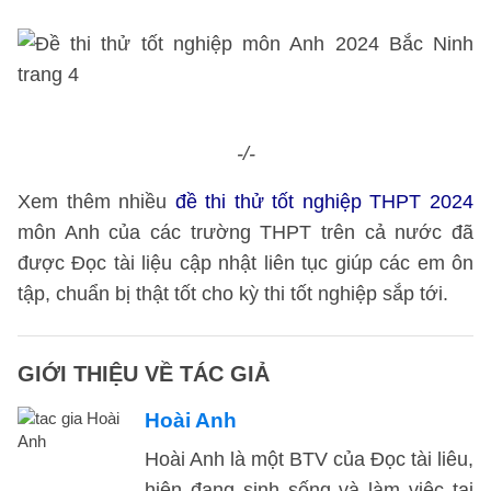
-/-
Xem thêm nhiều
đề thi thử tốt nghiệp THPT 2024
môn Anh của các trường THPT trên cả nước đã
được Đọc tài liệu cập nhật liên tục giúp các em ôn
tập, chuẩn bị thật tốt cho kỳ thi tốt nghiệp sắp tới.
GIỚI THIỆU VỀ TÁC GIẢ
Hoài Anh
Hoài Anh là một BTV của Đọc tài liêu,
hiện đang sinh sống và làm việc tại