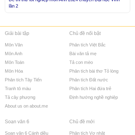
lần 2
Giải bài tập
Chủ đề nổi bật
Môn Văn
Phân tích Việt Bắc
Môn Anh
Bài văn tả mẹ
Môn Toán
Tả con mèo
Môn Hóa
Phân tích bài thơ Tỏ lòng
Phân tích Tây Tiến
Phân tích Đất nước
Tranh tô màu
Phân tích Hai đứa trẻ
Tả cây phượng
Định hướng nghề nghiệp
About us on about.me
Soạn văn 6
Chủ đề mới
Soạn văn 6 Cánh diều
Phân tích Vợ nhặt