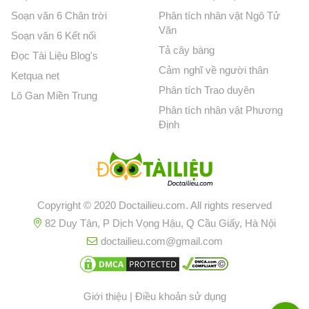
Soạn văn 6 Chân trời
Phân tích nhân vật Ngô Tử
Văn
Soạn văn 6 Kết nối
Tả cây bàng
Đọc Tài Liệu Blog's
Cảm nghĩ về người thân
Ketqua net
Phân tích Trao duyên
Lô Gan Miền Trung
Phân tích nhân vật Phương
Định
Copyright © 2020 Doctailieu.com. All rights reserved
82 Duy Tân, P Dịch Vọng Hậu, Q Cầu Giấy, Hà Nội
doctailieu.com@gmail.com
Giới thiệu
|
Điều khoản sử dụng