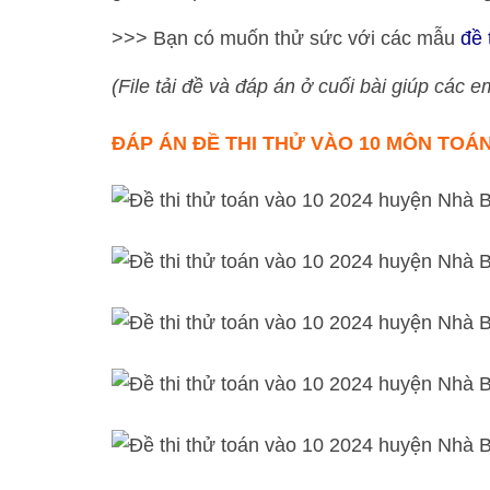
>>> Bạn có muốn thử sức với các mẫu
đề 
(File tải đề và đáp án ở cuối bài giúp các em
ĐÁP ÁN
ĐỀ THI THỬ VÀO 10 MÔN TOÁN