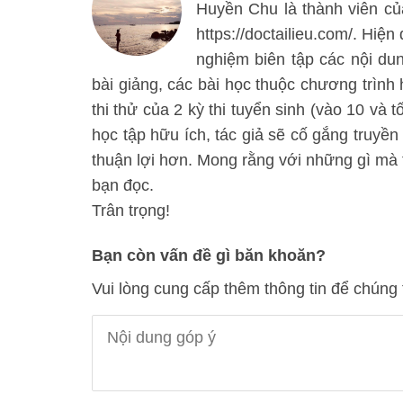
Huyền Chu là thành viên của
https://doctailieu.com/. Hiện
nghiệm biên tập các nội d
bài giảng, các bài học thuộc chương trình
thi thử của 2 kỳ thi tuyển sinh (vào 10 và 
học tập hữu ích, tác giả sẽ cố gắng truyền
thuận lợi hơn. Mong rằng với những gì mà t
bạn đọc.
Trân trọng!
Bạn còn vấn đề gì băn khoăn?
Vui lòng cung cấp thêm thông tin để chúng 