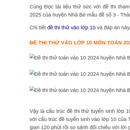
Cùng Đọc tài liệu thử sức với đề thi th
2025 của huyện Nhà Bè mẫu đề số 3 - Thà
Chi tiết
đề thi thử vào lớp 10
và đáp án này
ĐỀ THI THỬ
VÀO LỚP 10 MÔN TOÁN 20
Vậy là cấu trúc đề thi thử tuyển sinh lớp
với cấu trúc đề tuyển sinh vào lớp 10 của
gian 120 phút rồi so sánh đối chiếu với lời 