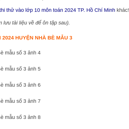
thi thử vào lớp 10 môn toán 2024 TP. Hồ Chí Minh
khác!
 lưu tài liệu về để ôn tập sau).
 2024 HUYỆN NHÀ BÈ MẪU 3