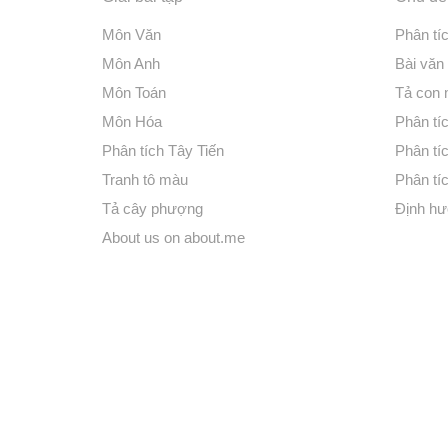
Môn Văn
Phân tí
Môn Anh
Bài văn
Môn Toán
Tả con
Môn Hóa
Phân tíc
Phân tích Tây Tiến
Phân tí
Tranh tô màu
Phân tíc
Tả cây phượng
Định hư
About us on about.me