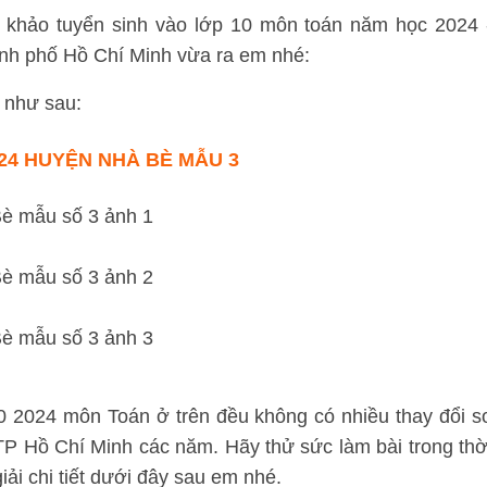
am khảo tuyển sinh vào lớp 10 môn toán năm học 2024 
nh phố Hồ Chí Minh vừa ra em nhé:
 như sau:
24 HUYỆN NHÀ BÈ MẪU 3
 10 2024 môn Toán ở trên đều không có nhiều thay đổi s
 TP Hồ Chí Minh các năm. Hãy thử sức làm bài trong thờ
giải chi tiết dưới đây sau em nhé.