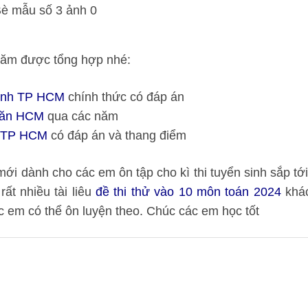
 năm được tổng hợp nhé:
 Anh TP HCM
chính thức có đáp án
 văn HCM
qua các năm
ại TP HCM
có đáp án và thang điểm
mới dành cho các em ôn tập cho kì thi tuyển sinh sắp tới
rất nhiều tài liêu
đề thi thử vào 10 môn toán 2024
khá
c em có thể ôn luyện theo. Chúc các em học tốt