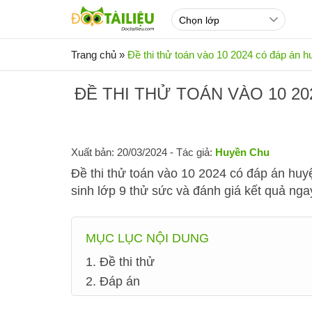
Trang chủ
»
Đề thi thử toán vào 10 2024 có đáp án 
ĐỀ THI THỬ TOÁN VÀO 10 2
Xuất bản: 20/03/2024
- Tác giả:
Huyền Chu
Đề thi thử toán vào 10 2024 có đáp án hu
sinh lớp 9 thử sức và đánh giá kết quả ngay
MỤC LỤC NỘI DUNG
1. Đề thi thử
2. Đáp án