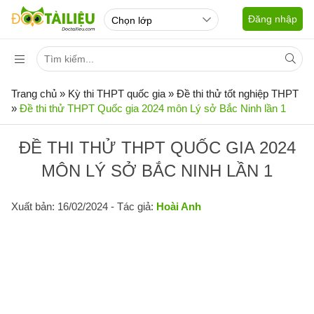
Đăng nhập
Trang chủ
»
Kỳ thi THPT quốc gia
»
Đề thi thử tốt nghiệp THPT
»
Đề thi thử THPT Quốc gia 2024 môn Lý sở Bắc Ninh lần 1
ĐỀ THI THỬ THPT QUỐC GIA 2024
MÔN LÝ SỞ BẮC NINH LẦN 1
Xuất bản: 16/02/2024
- Tác giả:
Hoài Anh