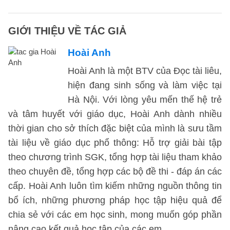
GIỚI THIỆU VỀ TÁC GIẢ
Hoài Anh
Hoài Anh là một BTV của Đọc tài liêu,
hiện đang sinh sống và làm việc tại
Hà Nội. Với lòng yêu mến thế hệ trẻ
và tâm huyết với giáo dục, Hoài Anh dành nhiều
thời gian cho sở thích đặc biệt của mình là sưu tầm
tài liệu về giáo dục phổ thông: Hỗ trợ giải bài tập
theo chương trình SGK, tổng hợp tài liệu tham khảo
theo chuyên đề, tổng hợp các bộ đề thi - đáp án các
cấp. Hoài Anh luôn tìm kiếm những nguồn thông tin
bổ ích, những phương pháp học tập hiệu quả để
chia sẻ với các em học sinh, mong muốn góp phần
nâng cao kết quả học tập của các em.