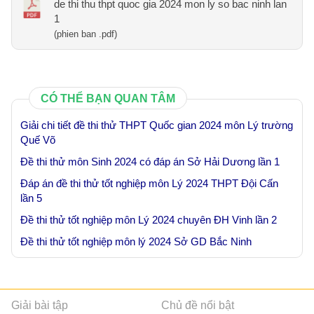
de thi thu thpt quoc gia 2024 mon ly so bac ninh lan
1
(phien ban .pdf)
CÓ THỂ BẠN QUAN TÂM
Giải chi tiết đề thi thử THPT Quốc gian 2024 môn Lý trường
Quế Võ
Đề thi thử môn Sinh 2024 có đáp án Sở Hải Dương lần 1
Đáp án đề thi thử tốt nghiệp môn Lý 2024 THPT Đội Cấn
lần 5
Đề thi thử tốt nghiệp môn Lý 2024 chuyên ĐH Vinh lần 2
Đề thi thử tốt nghiệp môn lý 2024 Sở GD Bắc Ninh
Giải bài tập
Chủ đề nổi bật