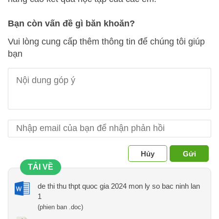
Bạn còn vấn đề gì băn khoăn?
Vui lòng cung cấp thêm thông tin để chúng tôi giúp
bạn
Hủy
Gửi
TẢI VỀ
de thi thu thpt quoc gia 2024 mon ly so bac ninh lan
1
(phien ban .doc)