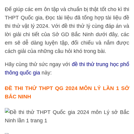
Để giúp các em ôn tập và chuẩn bị thật tốt cho kì thi
THPT Quốc gia, Đọc tài liệu đã tổng hợp tài liệu đề
thi thử vật lý 2024. Với đề thi thử lý cùng đáp án và
lời giải chi tiết của Sở GD Bắc Ninh dưới đây, các
em sẽ dễ dàng luyện tập, đối chiếu và nắm được
cách giải của những câu hỏi khó trong bài.
Hãy cùng thử sức ngay với
đề thi thử trung học phổ
thông quốc gia
này:
ĐỀ THI THỬ THPT QG 2024 MÔN LÝ LẦN 1 SỞ
BẮC NINH