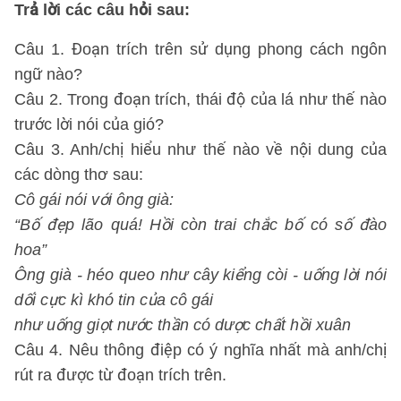
Trả lời các câu hỏi sau:
Câu 1. Đoạn trích trên sử dụng phong cách ngôn
ngữ nào?
Câu 2. Trong đoạn trích, thái độ của lá như thế nào
trước lời nói của gió?
Câu 3. Anh/chị hiểu như thế nào về nội dung của
các dòng thơ sau:
Cô gái nói với ông già:
“Bố đẹp lão quá! Hồi còn trai chắc bố có số đào
hoa”
Ông già - héo queo như cây kiểng còi - uống lời nói
dối cực kì khó tin của cô gái
như uống giọt nước thần có dược chất hồi xuân
Câu 4. Nêu thông điệp có ý nghĩa nhất mà anh/chị
rút ra được từ đoạn trích trên.