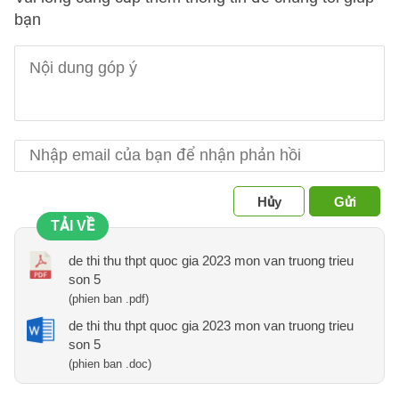
bạn
Hủy
Gửi
TẢI VỀ
de thi thu thpt quoc gia 2023 mon van truong trieu
son 5
(phien ban .pdf)
de thi thu thpt quoc gia 2023 mon van truong trieu
son 5
(phien ban .doc)