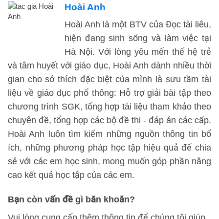
Hoài Anh
Hoài Anh là một BTV của Đọc tài liêu,
hiện đang sinh sống và làm việc tại
Hà Nội. Với lòng yêu mến thế hệ trẻ
và tâm huyết với giáo dục, Hoài Anh dành nhiều thời
gian cho sở thích đặc biệt của mình là sưu tầm tài
liệu về giáo dục phổ thông: Hỗ trợ giải bài tập theo
chương trình SGK, tổng hợp tài liệu tham khảo theo
chuyên đề, tổng hợp các bộ đề thi - đáp án các cấp.
Hoài Anh luôn tìm kiếm những nguồn thông tin bổ
ích, những phương pháp học tập hiệu quả để chia
sẻ với các em học sinh, mong muốn góp phần nâng
cao kết quả học tập của các em.
Bạn còn vấn đề gì băn khoăn?
Vui lòng cung cấp thêm thông tin để chúng tôi giúp