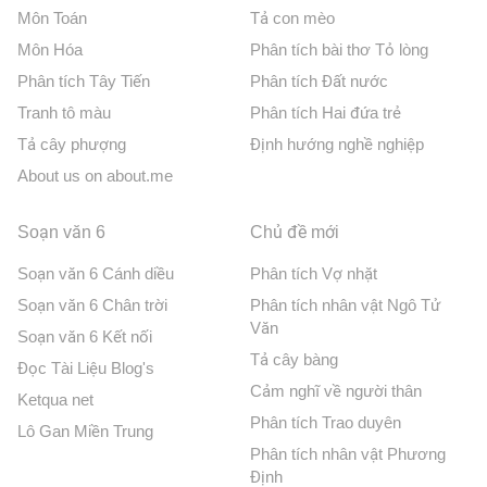
Môn Toán
Tả con mèo
Môn Hóa
Phân tích bài thơ Tỏ lòng
Phân tích Tây Tiến
Phân tích Đất nước
Tranh tô màu
Phân tích Hai đứa trẻ
Tả cây phượng
Định hướng nghề nghiệp
About us on about.me
Soạn văn 6
Chủ đề mới
Soạn văn 6 Cánh diều
Phân tích Vợ nhặt
Soạn văn 6 Chân trời
Phân tích nhân vật Ngô Tử
Văn
Soạn văn 6 Kết nối
Tả cây bàng
Đọc Tài Liệu Blog's
Cảm nghĩ về người thân
Ketqua net
Phân tích Trao duyên
Lô Gan Miền Trung
Phân tích nhân vật Phương
Định