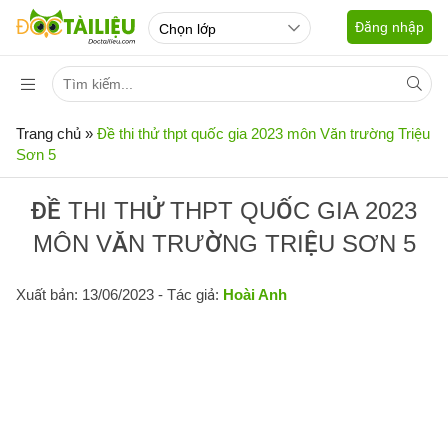
Đăng nhập
Trang chủ
»
Đề thi thử thpt quốc gia 2023 môn Văn trường Triệu
Sơn 5
ĐỀ THI THỬ THPT QUỐC GIA 2023
MÔN VĂN TRƯỜNG TRIỆU SƠN 5
Xuất bản: 13/06/2023
- Tác giả:
Hoài Anh