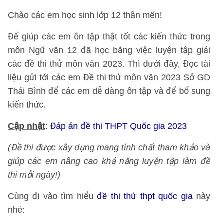
Chào các em học sinh lớp 12 thân mến!
Để giúp các em ôn tập thật tốt các kiến thức trong
môn Ngữ văn 12 đã học bằng việc luyện tập giải
các đề thi thử môn văn 2023. Thì dưới đây, Đọc tài
liệu gửi tới các em Đề thi thử môn văn 2023 Sở GD
Thái Bình để các em dễ dàng ôn tập và để bổ sung
kiến thức.
Cập nhật
:
Đáp án đề thi THPT Quốc gia 2023
(Đề thi được xây dựng mang tính chất tham khảo và
giúp các em nâng cao khả năng luyện tập làm đề
thi mỗi ngày!)
Cùng đi vào tìm hiểu
đề thi thử thpt quốc gia
này
nhé: