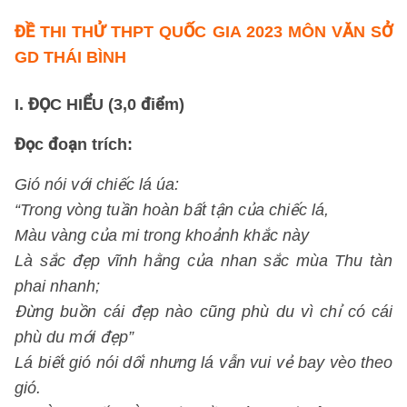
ĐỀ THI THỬ THPT QUỐC GIA 2023 MÔN VĂN SỞ
GD THÁI BÌNH
I. ĐỌC HIỂU (3,0 điểm)
Đọc đoạn trích:
Gió nói với chiếc lá úa:
“Trong vòng tuần hoàn bất tận của chiếc lá,
Màu vàng của mi trong khoảnh khắc này
Là sắc đẹp vĩnh hằng của nhan sắc mùa Thu tàn
phai nhanh;
Đừng buồn cái đẹp nào cũng phù du vì chỉ có cái
phù du mới đẹp”
Lá biết gió nói dối nhưng lá vẫn vui vẻ bay vèo theo
gió.