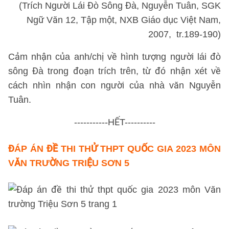
(Trích Người Lái Đò Sông Đà, Nguyễn Tuân, SGK
Ngữ Văn 12, Tập một, NXB Giáo dục Việt Nam,
2007, tr.189-190)
Cảm nhận của anh/chị về hình tượng người lái đò
sông Đà trong đoạn trích trên, từ đó nhận xét về
cách nhìn nhận con người của nhà văn Nguyễn
Tuân.
-----------HẾT----------
ĐÁP ÁN ĐỀ THI THỬ THPT QUỐC GIA 2023 MÔN
VĂN TRƯỜNG TRIỆU SƠN 5