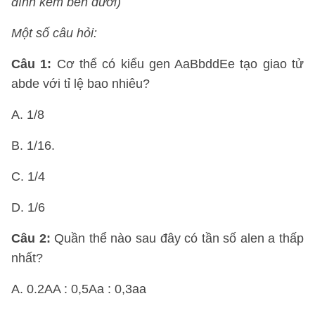
đính kèm bên dưới)
Một số câu hỏi:
Câu 1:
Cơ thể có kiểu gen AaBbddEe tạo giao tử
abde với tỉ lệ bao nhiêu?
A. 1/8
B. 1/16.
C. 1/4
D. 1/6
Câu 2:
Quần thể nào sau đây có tần số alen a thấp
nhất?
A. 0.2AA : 0,5Aa : 0,3aa