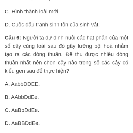
C. Hình thành loài mới.
D. Cuộc đấu tranh sinh tồn của sinh vật.
Câu 6:
Người ta dự định nuôi các hạt phấn của một
số cây cùng loài sau đó gây lưỡng bội hoá nhằm
tạo ra các dòng thuần. Để thu được nhiều dòng
thuần nhất nên chọn cây nào trong số các cây có
kiểu gen sau để thực hiện?
A. AabbDDEE.
B. AAbbDdEe.
C. AaBbDdEe.
D. AaBBDdEe.