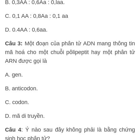
B. 0,3AA : 0,6Aa : 0,laa.
C. 0,1 AA : 0,8Aa : 0,1 aa
D. 0.4AA : 0,6aa.
Câu 3:
Một đoạn của phân tử ADN mang thông tin
mã hoá cho một chuỗi pôlipeptit hay một phân tử
ARN được gọi là
A. gen.
B. anticodon.
C. codon.
D. mã di truyền.
Câu 4
: Ý nào sau đây không phải là bằng chứng
sinh học phân tử?