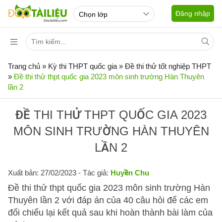
Đăng nhập
Trang chủ
»
Kỳ thi THPT quốc gia
»
Đề thi thử tốt nghiệp THPT
»
Đề thi thử thpt quốc gia 2023 môn sinh trường Hàn Thuyên
lần 2
ĐỀ THI THỬ THPT QUỐC GIA 2023
MÔN SINH TRƯỜNG HÀN THUYÊN
LẦN 2
Xuất bản: 27/02/2023
- Tác giả:
Huyền Chu
Đề thi thử thpt quốc gia 2023 môn sinh trường Hàn
Thuyên lần 2 với đáp án của 40 câu hỏi để các em
đối chiếu lại kết quả sau khi hoàn thành bài làm của