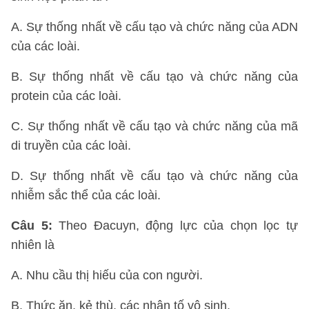
A. Sự thống nhất về cấu tạo và chức năng của ADN
của các loài.
B. Sự thống nhất về cấu tạo và chức năng của
protein của các loài.
C. Sự thống nhất về cấu tạo và chức năng của mã
di truyền của các loài.
D. Sự thống nhất về cấu tạo và chức năng của
nhiễm sắc thể của các loài.
Câu 5:
Theo Đacuyn, động lực của chọn lọc tự
nhiên là
A. Nhu cầu thị hiếu của con người.
B. Thức ăn, kẻ thù, các nhân tố vô sinh.