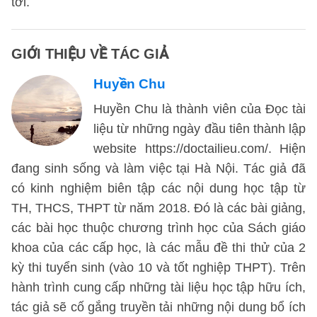
tới.
GIỚI THIỆU VỀ TÁC GIẢ
Huyền Chu
Huyền Chu là thành viên của Đọc tài
liệu từ những ngày đầu tiên thành lập
website https://doctailieu.com/. Hiện
đang sinh sống và làm việc tại Hà Nội. Tác giả đã
có kinh nghiệm biên tập các nội dung học tập từ
TH, THCS, THPT từ năm 2018. Đó là các bài giảng,
các bài học thuộc chương trình học của Sách giáo
khoa của các cấp học, là các mẫu đề thi thử của 2
kỳ thi tuyển sinh (vào 10 và tốt nghiệp THPT). Trên
hành trình cung cấp những tài liệu học tập hữu ích,
tác giả sẽ cố gắng truyền tải những nội dung bổ ích