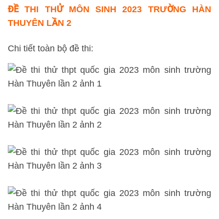
ĐỀ THI THỬ
MÔN SINH 2023 TRƯỜNG HÀN
THUYÊN LẦN 2
Chi tiết toàn bộ đề thi: