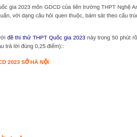
uốc gia 2023 môn GDCD của liên trường THPT Nghệ A
 chuẩn, với dạng câu hỏi quen thuộc, bám sát theo cấu trú
với
đề thi thử THPT Quốc gia 2023
này trong 50 phút rồ
 trả lời đúng 0,25 điểm)::
D 2023 SỞ HÀ NỘI