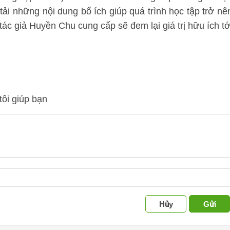
 tải những nội dung bổ ích giúp quá trình học tập trở nê
ác giả Huyền Chu cung cấp sẽ đem lại giá trị hữu ích tớ
tôi giúp bạn
Hủy
Gửi