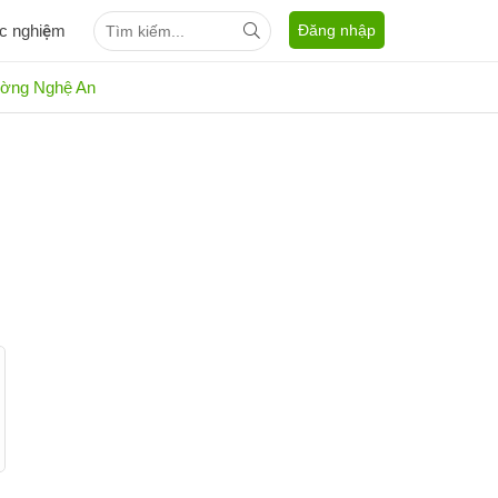
ắc nghiệm
Đăng nhập
rường Nghệ An