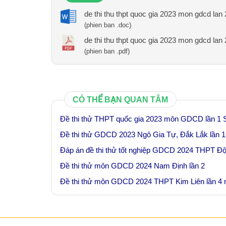
de thi thu thpt quoc gia 2023 mon gdcd lan 
(phien ban .doc)
de thi thu thpt quoc gia 2023 mon gdcd lan 
(phien ban .pdf)
CÓ THỂ BẠN QUAN TÂM
Đề thi thử THPT quốc gia 2023 môn GDCD lần 1 
Đề thi thử GDCD 2023 Ngô Gia Tự, Đắk Lắk lần 1
Đáp án đề thi thử tốt nghiệp GDCD 2024 THPT Đội
Đề thi thử môn GDCD 2024 Nam Định lần 2
Đề thi thử môn GDCD 2024 THPT Kim Liên lần 4 