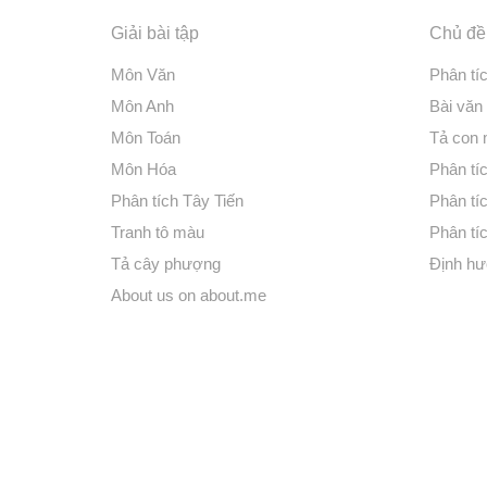
Giải bài tập
Chủ đề 
Môn Văn
Phân tí
Môn Anh
Bài văn
Môn Toán
Tả con
Môn Hóa
Phân tíc
Phân tích Tây Tiến
Phân tí
Tranh tô màu
Phân tíc
Tả cây phượng
Định hư
About us on about.me