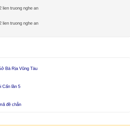
2 lien truong nghe an
2 lien truong nghe an
Sở Bà Rịa Vũng Tàu
 Cấn lần 5
mã đề chẵn