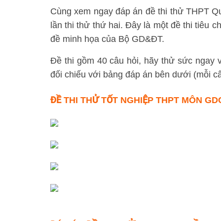
Cùng xem ngay đáp án đề thi thử THPT Q
lần thi thử thứ hai. Đây là một đề thi tiêu
đề minh họa của Bộ GD&ĐT.
Đề thi gồm 40 câu hỏi, hãy thử sức ngay 
đối chiếu với bảng đáp án bên dưới (mỗi câu
ĐỀ THI THỬ
TỐT NGHIỆP THPT MÔN GDC