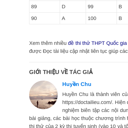
89
D
99
B
90
A
100
B
Xem thêm nhiều
đề thi thử THPT Quốc g
được Đọc tài liệu cập nhật liên tục giúp các 
GIỚI THIỆU VỀ TÁC GIẢ
Huyền Chu
Huyền Chu là thành viên của
https://doctailieu.com/. Hiện
nghiệm biên tập các nội d
bài giảng, các bài học thuộc chương trình
thi thử của 2 kỳ thi tuyển sinh (vào 10 và 