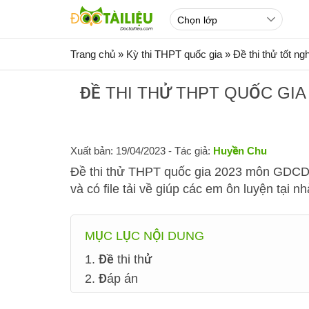
Trang chủ
»
Kỳ thi THPT quốc gia
»
Đề thi thử tốt n
ĐỀ THI THỬ THPT QUỐC GIA
Xuất bản: 19/04/2023
- Tác giả:
Huyền Chu
Đề thi thử THPT quốc gia 2023 môn GDCD l
và có file tải về giúp các em ôn luyện tại n
MỤC LỤC NỘI DUNG
1. Đề thi thử
2. Đáp án