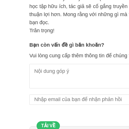
học tập hữu ích, tác giả sẽ cố gắng truyền
thuận lợi hơn. Mong rằng với những gì mà t
bạn đọc.
Trân trọng!
Bạn còn vấn đề gì băn khoăn?
Vui lòng cung cấp thêm thông tin để chúng 
TẢI VỀ