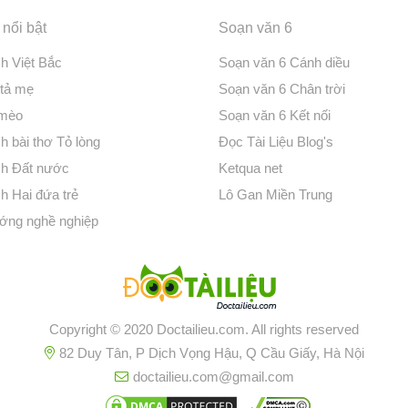
nổi bật
Soạn văn 6
ch Việt Bắc
Soạn văn 6 Cánh diều
 tả mẹ
Soạn văn 6 Chân trời
 mèo
Soạn văn 6 Kết nối
h bài thơ Tỏ lòng
Đọc Tài Liệu Blog's
ch Đất nước
Ketqua net
h Hai đứa trẻ
Lô Gan Miền Trung
ớng nghề nghiệp
Copyright © 2020 Doctailieu.com. All rights reserved
82 Duy Tân, P Dịch Vọng Hậu, Q Cầu Giấy, Hà Nội
doctailieu.com@gmail.com