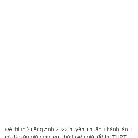
Đề thi thử tiếng Anh 2023 huyện Thuận Thành lần 1
có đáp án giúp các em thử luyện giải đề thi THPT