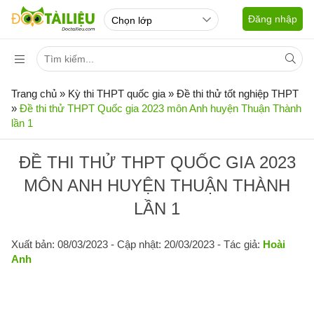
Đăng nhập
Trang chủ
»
Kỳ thi THPT quốc gia
»
Đề thi thử tốt nghiệp THPT
»
Đề thi thử THPT Quốc gia 2023 môn Anh huyện Thuận Thành
lần 1
ĐỀ THI THỬ THPT QUỐC GIA 2023
MÔN ANH HUYỆN THUẬN THÀNH
LẦN 1
Xuất bản: 08/03/2023
- Cập nhật: 20/03/2023 - Tác giả:
Hoài
Anh