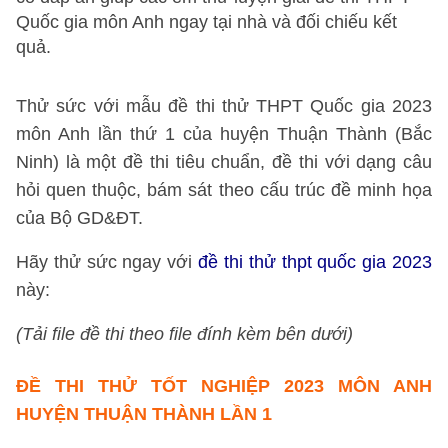
Quốc gia môn Anh ngay tại nhà và đối chiếu kết
quả.
Thử sức với mẫu đề thi thử THPT Quốc gia 2023
môn Anh lần thứ 1 của huyện Thuận Thành (Bắc
Ninh) là một đề thi tiêu chuẩn, đề thi với dạng câu
hỏi quen thuộc, bám sát theo cấu trúc đề minh họa
của Bộ GD&ĐT.
Hãy thử sức ngay với
đề thi thử thpt quốc gia 2023
này:
(Tải file đề thi theo file đính kèm bên dưới)
ĐỀ THI THỬ TỐT NGHIỆP 2023 MÔN ANH
HUYỆN THUẬN THÀNH LẦN 1