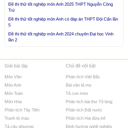
Đề thi thử tốt nghiệp môn Anh 2025 THPT Nguyễn Công
Trứ
Đề thi thử tốt nghiệp môn Anh có đáp án THPT Đội Cấn lần
5
Đề thi thử tốt nghiệp môn Anh 2024 chuyên Đại học Vinh
lần 2
Giải bài tập
Chủ đề nổi bật
Môn Văn
Phân tích Việt Bắc
Môn Anh
Bài văn tả mẹ
Môn Toán
Tả con mèo
Môn Hóa
Phân tích bài thơ Tỏ lòng
Phân tích Tây Tiến
Phân tích Đất nước
Tranh tô màu
Phân tích Hai đứa trẻ
Tả cây phượng
Định hướng nghề nghiệp