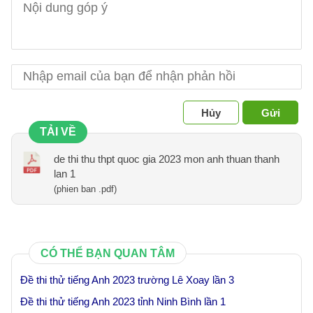
Hủy
Gửi
TẢI VỀ
de thi thu thpt quoc gia 2023 mon anh thuan thanh
lan 1
(phien ban .pdf)
CÓ THỂ BẠN QUAN TÂM
Đề thi thử tiếng Anh 2023 trường Lê Xoay lần 3
Đề thi thử tiếng Anh 2023 tỉnh Ninh Bình lần 1