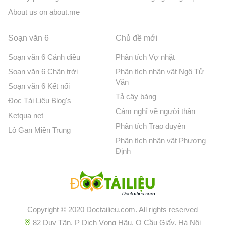
About us on about.me
Soạn văn 6
Chủ đề mới
Soạn văn 6 Cánh diều
Phân tích Vợ nhặt
Soạn văn 6 Chân trời
Phân tích nhân vật Ngô Tử
Văn
Soạn văn 6 Kết nối
Tả cây bàng
Đọc Tài Liệu Blog's
Cảm nghĩ về người thân
Ketqua net
Phân tích Trao duyên
Lô Gan Miền Trung
Phân tích nhân vật Phương
Định
Copyright © 2020 Doctailieu.com. All rights reserved
82 Duy Tân, P Dịch Vọng Hậu, Q Cầu Giấy, Hà Nội