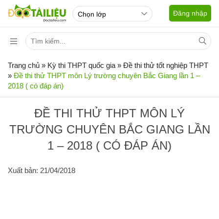
Đăng nhập
Trang chủ
»
Kỳ thi THPT quốc gia
»
Đề thi thử tốt nghiệp THPT
»
Đề thi thử THPT môn Lý trường chuyên Bắc Giang lần 1 –
2018 ( có đáp án)
ĐỀ THI THỬ THPT MÔN LÝ
TRƯỜNG CHUYÊN BẮC GIANG LẦN
1 – 2018 ( CÓ ĐÁP ÁN)
Xuất bản: 21/04/2018