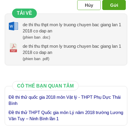
Hủy
Gửi
TẢI VỀ
de thi thu thpt mon ly truong chuyen bac giang lan 1
2018 co dap an
(phien ban .doc)
de thi thu thpt mon ly truong chuyen bac giang lan 1
2018 co dap an
(phien ban .pdf)
CÓ THỂ BẠN QUAN TÂM
Đề thi thử quốc gia 2018 môn Vật lý - THPT Phụ Dực Thái
Bình
Đề thi thử THPT Quốc gia môn Lý năm 2018 trường Lương
Văn Tụy – Ninh Bình lần 1