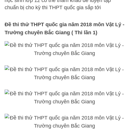
học sinh lớp 12 có thể tham khảo để luyện tập
chuẩn bị cho kỳ thi THPT quốc gia sắp tới
Đề thi thử THPT quốc gia năm 2018 môn Vật Lý -
Trường chuyên Bắc Giang ( Thi lần 1)