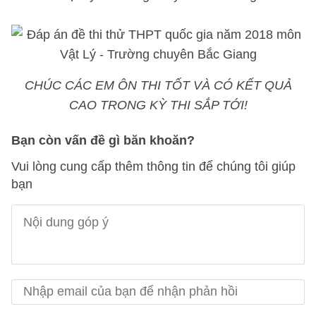
CHÚC CÁC EM ÔN THI TỐT VÀ CÓ KẾT QUẢ
CAO TRONG KỲ THI SẮP TỚI!
Bạn còn vấn đề gì băn khoăn?
Vui lòng cung cấp thêm thông tin để chúng tôi giúp
bạn