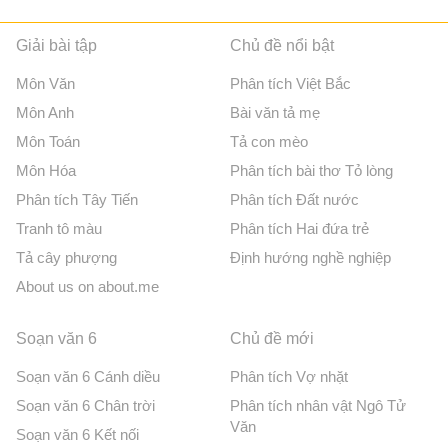
Giải bài tập
Chủ đề nổi bật
Môn Văn
Phân tích Việt Bắc
Môn Anh
Bài văn tả mẹ
Môn Toán
Tả con mèo
Môn Hóa
Phân tích bài thơ Tỏ lòng
Phân tích Tây Tiến
Phân tích Đất nước
Tranh tô màu
Phân tích Hai đứa trẻ
Tả cây phượng
Định hướng nghề nghiệp
About us on about.me
Soạn văn 6
Chủ đề mới
Soạn văn 6 Cánh diều
Phân tích Vợ nhặt
Soạn văn 6 Chân trời
Phân tích nhân vật Ngô Tử
Văn
Soạn văn 6 Kết nối