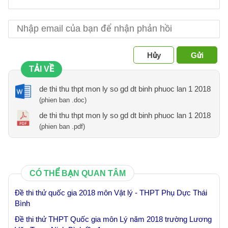
Hủy
Gửi
TẢI VỀ
de thi thu thpt mon ly so gd dt binh phuoc lan 1 2018
(phien ban .doc)
de thi thu thpt mon ly so gd dt binh phuoc lan 1 2018
(phien ban .pdf)
CÓ THỂ BẠN QUAN TÂM
Đề thi thử quốc gia 2018 môn Vật lý - THPT Phụ Dực Thái
Bình
Đề thi thử THPT Quốc gia môn Lý năm 2018 trường Lương