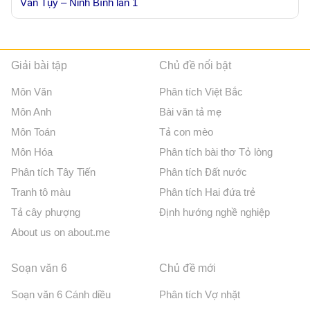
Văn Tụy – Ninh Bình lần 1
Giải bài tập
Chủ đề nổi bật
Môn Văn
Phân tích Việt Bắc
Môn Anh
Bài văn tả mẹ
Môn Toán
Tả con mèo
Môn Hóa
Phân tích bài thơ Tỏ lòng
Phân tích Tây Tiến
Phân tích Đất nước
Tranh tô màu
Phân tích Hai đứa trẻ
Tả cây phượng
Định hướng nghề nghiệp
About us on about.me
Soạn văn 6
Chủ đề mới
Soạn văn 6 Cánh diều
Phân tích Vợ nhặt