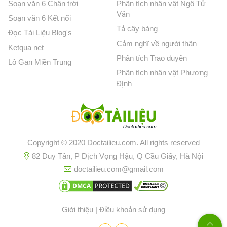
Soạn văn 6 Chân trời
Phân tích nhân vật Ngô Tử
Văn
Soạn văn 6 Kết nối
Tả cây bàng
Đọc Tài Liệu Blog's
Cảm nghĩ về người thân
Ketqua net
Phân tích Trao duyên
Lô Gan Miền Trung
Phân tích nhân vật Phương
Định
Copyright © 2020 Doctailieu.com. All rights reserved
82 Duy Tân, P Dịch Vọng Hậu, Q Cầu Giấy, Hà Nội
doctailieu.com@gmail.com
Giới thiệu
|
Điều khoản sử dụng