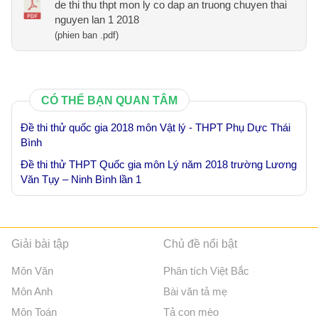
de thi thu thpt mon ly co dap an truong chuyen thai
nguyen lan 1 2018
(phien ban .pdf)
CÓ THỂ BẠN QUAN TÂM
Đề thi thử quốc gia 2018 môn Vật lý - THPT Phụ Dực Thái
Bình
Đề thi thử THPT Quốc gia môn Lý năm 2018 trường Lương
Văn Tụy – Ninh Bình lần 1
Giải bài tập
Chủ đề nổi bật
Môn Văn
Phân tích Việt Bắc
Môn Anh
Bài văn tả mẹ
Môn Toán
Tả con mèo