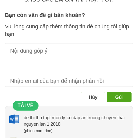
Bạn còn vấn đề gì băn khoăn?
Vui lòng cung cấp thêm thông tin để chúng tôi giúp
bạn
Hủy
Gửi
TẢI VỀ
de thi thu thpt mon ly co dap an truong chuyen thai
nguyen lan 1 2018
(phien ban .doc)