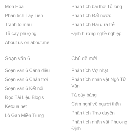
Môn Hóa
Phân tích bài thơ Tỏ lòng
Phân tích Tây Tiến
Phân tích Đất nước
Tranh tô màu
Phân tích Hai đứa trẻ
Tả cây phượng
Định hướng nghề nghiệp
About us on about.me
Soạn văn 6
Chủ đề mới
Soạn văn 6 Cánh diều
Phân tích Vợ nhặt
Soạn văn 6 Chân trời
Phân tích nhân vật Ngô Tử
Văn
Soạn văn 6 Kết nối
Tả cây bàng
Đọc Tài Liệu Blog's
Cảm nghĩ về người thân
Ketqua net
Phân tích Trao duyên
Lô Gan Miền Trung
Phân tích nhân vật Phương
Định