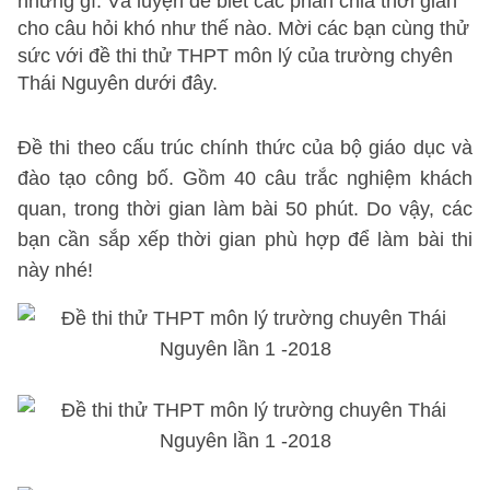
những gì. Và luyện để biết các phân chia thời gian
cho câu hỏi khó như thế nào. Mời các bạn cùng thử
sức với đề thi thử THPT môn lý của trường chyên
Thái Nguyên dưới đây.
Đề thi theo cấu trúc chính thức của bộ giáo dục và
đào tạo công bố. Gồm 40 câu trắc nghiệm khách
quan, trong thời gian làm bài 50 phút. Do vậy, các
bạn cần sắp xếp thời gian phù hợp để làm bài thi
này nhé!