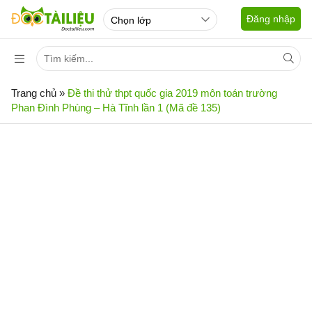
Đăng nhập
Trang chủ
»
Đề thi thử thpt quốc gia 2019 môn toán trường
Phan Đình Phùng – Hà Tĩnh lần 1 (Mã đề 135)