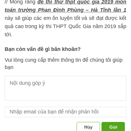
// Mong rằng
đề thi thử thpt quốc gia 2019 môn
toán trường Phan Đình Phùng – Hà Tĩnh lần 1
này sẽ giúp các em ôn luyện tốt và sẽ đạt được kết
quả cao trong kỳ thi THPT Quốc Gia năm 2019 sắp
tới.
Bạn còn vấn đề gì băn khoăn?
Vui lòng cung cấp thêm thông tin để chúng tôi giúp
bạn
Hủy
Gửi