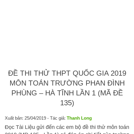
ĐỀ THI THỬ THPT QUỐC GIA 2019
MÔN TOÁN TRƯỜNG PHAN ĐÌNH
PHÙNG – HÀ TĨNH LẦN 1 (MÃ ĐỀ
135)
Xuất bản: 25/04/2019
- Tác giả:
Thanh Long
Đọc Tài Liệu gửi đến các em bộ đề thi thử môn toán