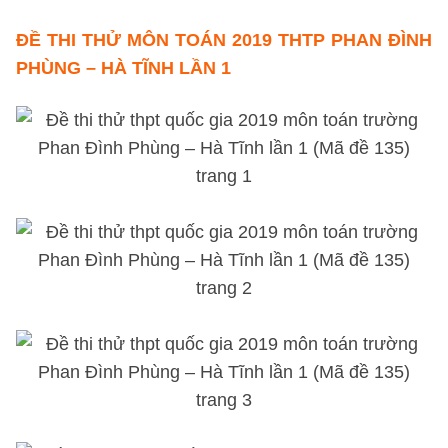
ĐỀ THI
THỬ MÔN TOÁN 2019 THTP PHAN ĐÌNH
PHÙNG – HÀ TĨNH LẦN 1