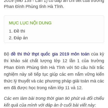
2019 (MĐ 135 - Lần 1) có đáp án chi tiết của trường
Phan Đình Phùng tỉnh Hà Tĩnh.
MỤC LỤC NỘI DUNG
1. Đề thi
2. Đáp án
Bộ
đề thi thử thpt quốc gia 2019 môn toán
cùa kỳ
thi khảo sát chất lượng lớp 12 lần 1 của trường
Phan Đình Phùng tỉnh Hà Tĩnh với 50 câu hỏi trắc
nghiệm này sẽ tiếp tục giúp các em nắm vững kiến
thức lý thuyết và các phương pháp giải toán mà các
em đã được học trong năm lớp 11 và 12.
Các em làm bài trong thời gian 90 phút và đối chiếu
kết quả của mình với đáp án ở cuối bài viết này: