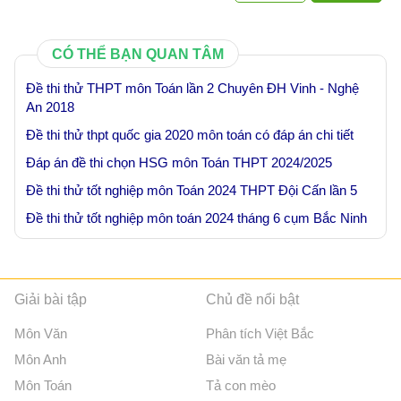
CÓ THỂ BẠN QUAN TÂM
Đề thi thử THPT môn Toán lần 2 Chuyên ĐH Vinh - Nghệ
An 2018
Đề thi thử thpt quốc gia 2020 môn toán có đáp án chi tiết
Đáp án đề thi chọn HSG môn Toán THPT 2024/2025
Đề thi thử tốt nghiệp môn Toán 2024 THPT Đội Cấn lần 5
Đề thi thử tốt nghiệp môn toán 2024 tháng 6 cụm Bắc Ninh
Giải bài tập
Chủ đề nổi bật
Môn Văn
Phân tích Việt Bắc
Môn Anh
Bài văn tả mẹ
Môn Toán
Tả con mèo