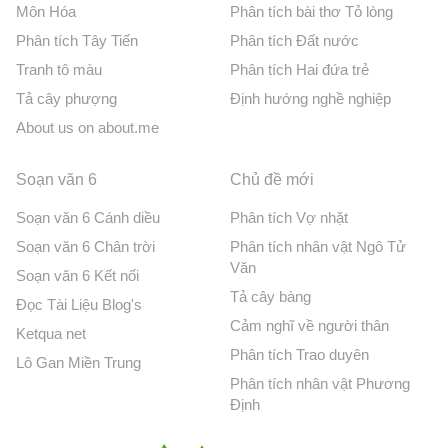
Môn Hóa
Phân tích bài thơ Tỏ lòng
Phân tích Tây Tiến
Phân tích Đất nước
Tranh tô màu
Phân tích Hai đứa trẻ
Tả cây phượng
Định hướng nghề nghiệp
About us on about.me
Soạn văn 6
Chủ đề mới
Soạn văn 6 Cánh diều
Phân tích Vợ nhặt
Soạn văn 6 Chân trời
Phân tích nhân vật Ngô Tử
Văn
Soạn văn 6 Kết nối
Tả cây bàng
Đọc Tài Liệu Blog's
Cảm nghĩ về người thân
Ketqua net
Phân tích Trao duyên
Lô Gan Miền Trung
Phân tích nhân vật Phương
Định