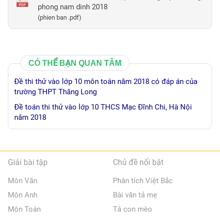
phong nam dinh 2018
(phien ban .pdf)
CÓ THỂ BẠN QUAN TÂM
Đề thi thử vào lớp 10 môn toán năm 2018 có đáp án của
trường THPT Thăng Long
Đề toán thi thử vào lớp 10 THCS Mạc Đĩnh Chi, Hà Nội
năm 2018
Giải bài tập
Chủ đề nổi bật
Môn Văn
Phân tích Việt Bắc
Môn Anh
Bài văn tả mẹ
Môn Toán
Tả con mèo