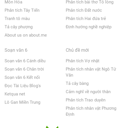
Môn Hóa
Phân tích bài thơ Tỏ lòng
Phân tích Tây Tiến
Phân tích Đất nước
Tranh tô màu
Phân tích Hai đứa trẻ
Tả cây phượng
Định hướng nghề nghiệp
About us on about.me
Soạn văn 6
Chủ đề mới
Soạn văn 6 Cánh diều
Phân tích Vợ nhặt
Soạn văn 6 Chân trời
Phân tích nhân vật Ngô Tử
Văn
Soạn văn 6 Kết nối
Tả cây bàng
Đọc Tài Liệu Blog's
Cảm nghĩ về người thân
Ketqua net
Phân tích Trao duyên
Lô Gan Miền Trung
Phân tích nhân vật Phương
Định