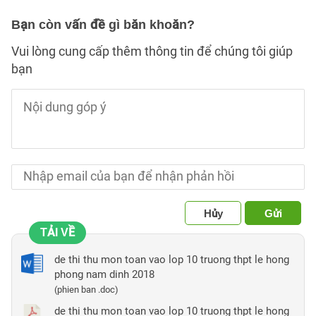
Bạn còn vấn đề gì băn khoăn?
Vui lòng cung cấp thêm thông tin để chúng tôi giúp
bạn
Hủy
Gửi
TẢI VỀ
de thi thu mon toan vao lop 10 truong thpt le hong
phong nam dinh 2018
(phien ban .doc)
de thi thu mon toan vao lop 10 truong thpt le hong